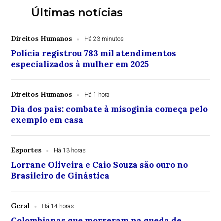
Últimas notícias
Direitos Humanos
Há 23 minutos
Polícia registrou 783 mil atendimentos
especializados à mulher em 2025
Direitos Humanos
Há 1 hora
Dia dos pais: combate à misoginia começa pelo
exemplo em casa
Esportes
Há 13 horas
Lorrane Oliveira e Caio Souza são ouro no
Brasileiro de Ginástica
Geral
Há 14 horas
Colombianas que morreram na queda de