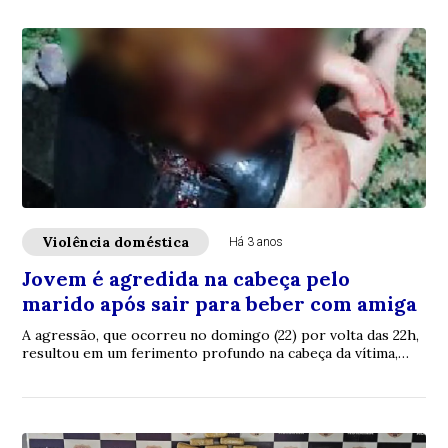
Violência doméstica
Há 3 anos
Jovem é agredida na cabeça pelo
marido após sair para beber com amiga
A agressão, que ocorreu no domingo (22) por volta das 22h,
resultou em um ferimento profundo na cabeça da vítima,
que estava sangrando.