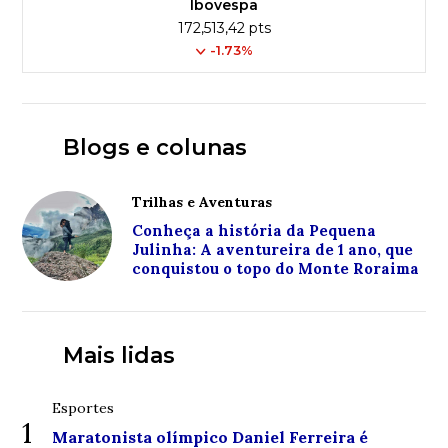
Ibovespa
172,513,42 pts
-1.73%
Blogs e colunas
Trilhas e Aventuras
Conheça a história da Pequena
Julinha: A aventureira de 1 ano, que
conquistou o topo do Monte Roraima
Mais lidas
Esportes
1
Maratonista olímpico Daniel Ferreira é