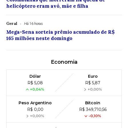
helicóptero eram avó, mãe e filha
Geral
Há 16 horas
Mega-Sena sorteia prêmio acumulado de R$
165 milhões neste domingo
Economia
Dólar
Euro
R$ 5,08
R$ 5,87
+0,04%
+0,00%
Peso Argentino
Bitcoin
R$ 0,00
R$ 349,710,56
+0,00%
-0,10%