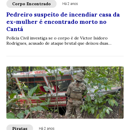
Corpo Encontrado
Há 2 anos
Pedreiro suspeito de incendiar casa da
ex-mulher é encontrado morto no
Cantá
Polícia Civil investiga se o corpo é de Victor Isidoro
Rodrigues, acusado de ataque brutal que deixou duas
pessoas gravemente feridas
Piratas
Há 2 anos