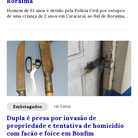
Roraima
Homem de 61 anos é detido pela Polícia Civil por estupro
de uma criança de 2 anos em Caracaraí, ao Sul de Roraima,
com um mandado de prisão já em seu nome por um crime
semelhante
Embriagados
Há 3 anos
Dupla é presa por invasão de
propriedade e tentativa de homicídio
com facão e foice em Bonfim