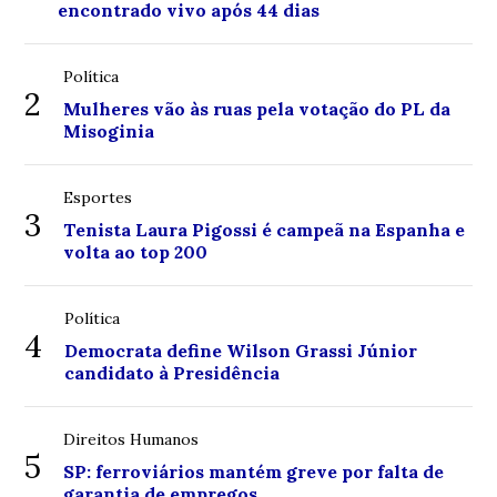
encontrado vivo após 44 dias
Política
2
Mulheres vão às ruas pela votação do PL da
Misoginia
Esportes
3
Tenista Laura Pigossi é campeã na Espanha e
volta ao top 200
Política
4
Democrata define Wilson Grassi Júnior
candidato à Presidência
Direitos Humanos
5
SP: ferroviários mantém greve por falta de
garantia de empregos