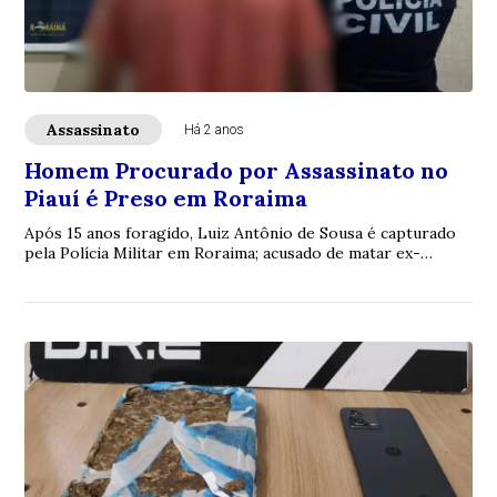
Assassinato
Há 2 anos
Homem Procurado por Assassinato no
Piauí é Preso em Roraima
Após 15 anos foragido, Luiz Antônio de Sousa é capturado
pela Polícia Militar em Roraima; acusado de matar ex-
mulher com 15 facadas.