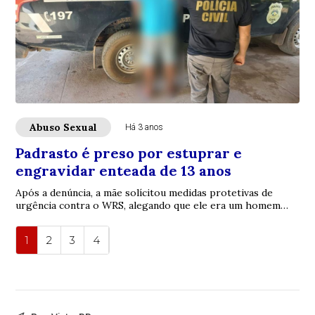
Abuso Sexual
Há 3 anos
Padrasto é preso por estuprar e
engravidar enteada de 13 anos
Após a denúncia, a mãe solícitou medidas protetivas de
urgência contra o WRS, alegando que ele era um homem
violento e que não desejava continuar vivendo com ele.
1
2
3
4