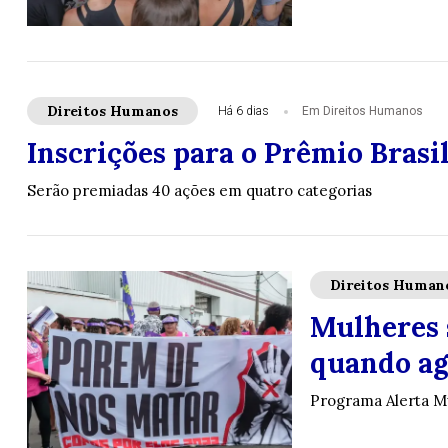
Direitos Humanos
Há 6 dias
Em Direitos Humanos
Inscrições para o Prêmio Brasi
Serão premiadas 40 ações em quatro categorias
Direitos Human
Mulheres 
quando ag
Programa Alerta M