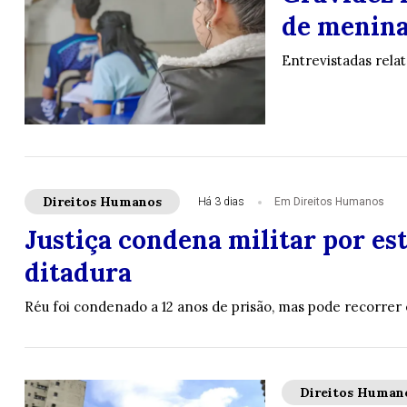
de menina
Entrevistadas rela
Direitos Humanos
Há 3 dias
Em Direitos Humanos
Justiça condena militar por es
ditadura
Réu foi condenado a 12 anos de prisão, mas pode recorrer
Direitos Human