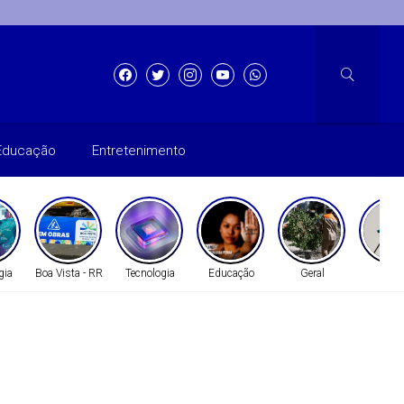
Educação
Entretenimento
gia
Boa Vista - RR
Tecnologia
Educação
Geral
Gera