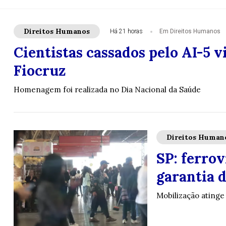
Direitos Humanos
Há 21 horas
Em Direitos Humanos
Cientistas cassados pelo AI-5 
Fiocruz
Homenagem foi realizada no Dia Nacional da Saúde
Direitos Human
SP: ferrov
garantia 
Mobilização atinge 