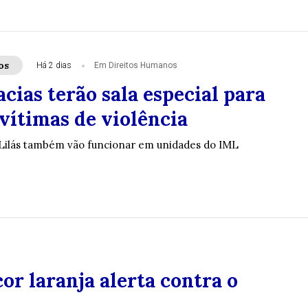
os
Há 2 dias
Em Direitos Humanos
acias terão sala especial para
vítimas de violência
 Lilás também vão funcionar em unidades do IML
or laranja alerta contra o