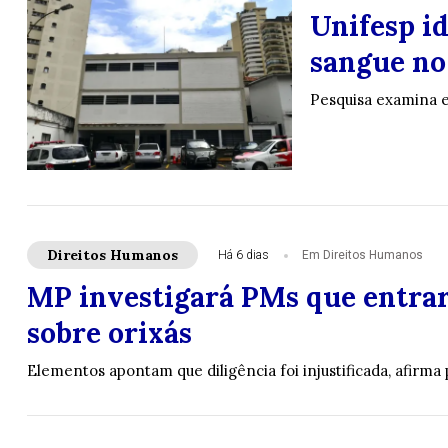
Unifesp i
sangue no
Pesquisa examina e
Direitos Humanos
Há 6 dias
Em Direitos Humanos
MP investigará PMs que entrar
sobre orixás
Elementos apontam que diligência foi injustificada, afirma