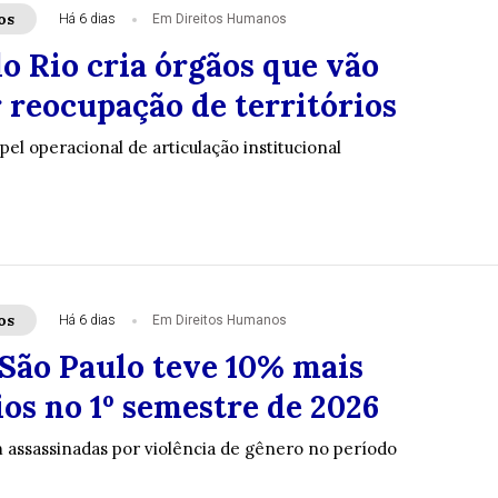
os
Há 6 dias
Em Direitos Humanos
o Rio cria órgãos que vão
 reocupação de territórios
el operacional de articulação institucional
os
Há 6 dias
Em Direitos Humanos
 São Paulo teve 10% mais
os no 1º semestre de 2026
 assassinadas por violência de gênero no período