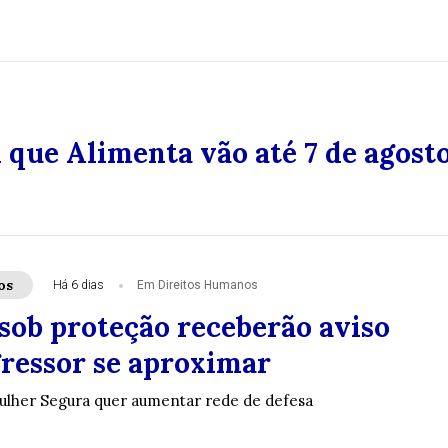
l que Alimenta vão até 7 de agost
os
Há 6 dias
Em Direitos Humanos
sob proteção receberão aviso
ressor se aproximar
ulher Segura quer aumentar rede de defesa