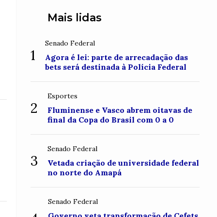
Mais lidas
Senado Federal
1
Agora é lei: parte de arrecadação das
bets será destinada à Polícia Federal
Esportes
2
Fluminense e Vasco abrem oitavas de
final da Copa do Brasil com 0 a 0
Senado Federal
3
Vetada criação de universidade federal
no norte do Amapá
Senado Federal
Governo veta transformação de Cefets