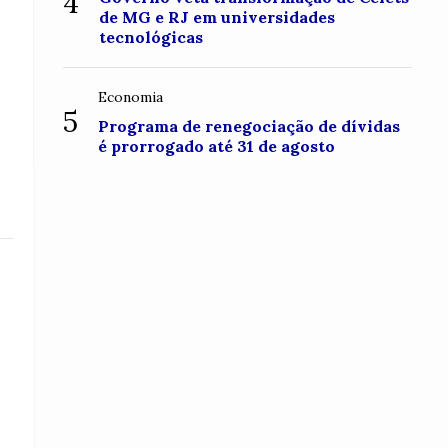
4
de MG e RJ em universidades
tecnológicas
Economia
5
Programa de renegociação de dívidas
é prorrogado até 31 de agosto