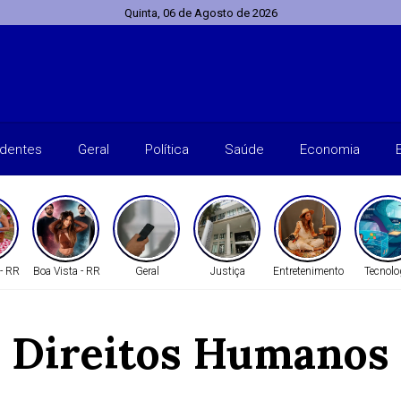
Quinta, 06 de Agosto de 2026
identes
Geral
Política
Saúde
Economia
 - RR
Boa Vista - RR
Geral
Justiça
Entretenimento
Tecnolo
Direitos Humanos