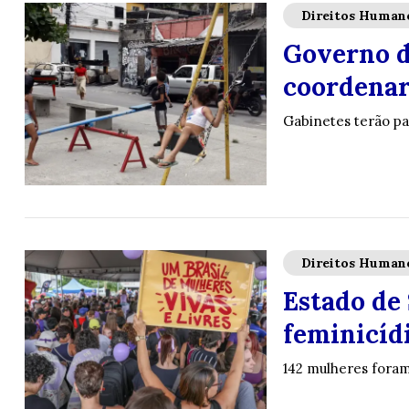
Direitos Human
Governo d
coordenar
Gabinetes terão pap
Direitos Human
Estado de
feminicídi
142 mulheres foram