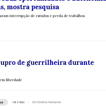
s, mostra pesquisa
taram interrupção de estudos e perda de trabalhos
tupro de guerrilheira durante
 em liberdade
os
Há 3 dias
Em Direitos Humanos