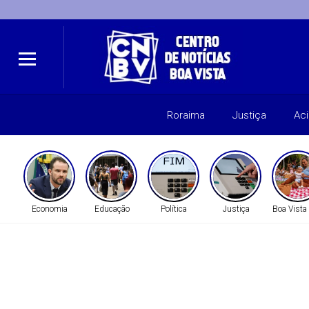
Roraima
Justiça
Ac
Economia
Educação
Política
Justiça
Boa Vista