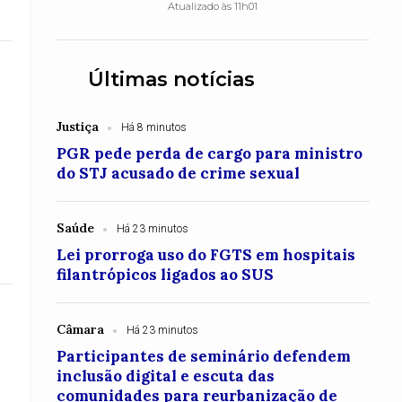
Atualizado às 11h01
Últimas notícias
Justiça
Há 8 minutos
PGR pede perda de cargo para ministro
do STJ acusado de crime sexual
Saúde
Há 23 minutos
Lei prorroga uso do FGTS em hospitais
filantrópicos ligados ao SUS
Câmara
Há 23 minutos
Participantes de seminário defendem
inclusão digital e escuta das
comunidades para reurbanização de