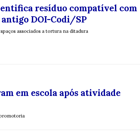
dentifica resíduo compatível com
 antigo DOI-Codi/SP
spaços associados a tortura na ditadura
am em escola após atividade
 promotoria