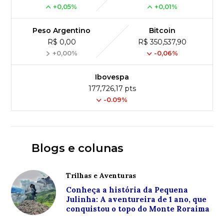
+0,05%
+0,01%
Peso Argentino
Bitcoin
R$ 0,00
R$ 350,537,90
+0,00%
-0,06%
Ibovespa
177,726,17 pts
-0.09%
Blogs e colunas
Trilhas e Aventuras
Conheça a história da Pequena
Julinha: A aventureira de 1 ano, que
conquistou o topo do Monte Roraima