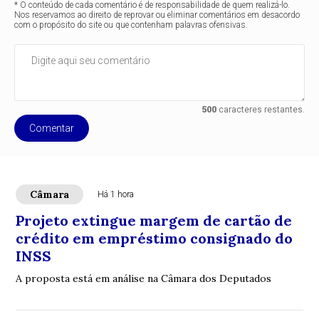
* O conteúdo de cada comentário é de responsabilidade de quem realizá-lo.
Nos reservamos ao direito de reprovar ou eliminar comentários em desacordo
com o propósito do site ou que contenham palavras ofensivas.
500
caracteres restantes.
Comentar
Câmara
Há 1 hora
Projeto extingue margem de cartão de
crédito em empréstimo consignado do
INSS
A proposta está em análise na Câmara dos Deputados