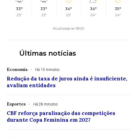
33°
33°
34°
34°
35°
23°
23°
23°
24°
24°
Atualizado às 19h01
Últimas notícias
Economia
Há 15 minutos
Redução da taxa de juros ainda é insuficiente,
avaliam entidades
Esportes
Há 28 minutos
CBF reforça paralisação das competições
durante Copa Feminina em 2027