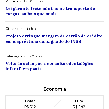
Política
Há 50 minutos
Lei garante frete mínimo no transporte de
cargas; saiba o que muda
Câmara
Há 1 hora
Projeto extingue margem de cartão de crédito
em empréstimo consignado do INSS
Educação
Há 2 horas
Volta às aulas põe a consulta odontológica
infantil em pauta
Economia
Dólar
Euro
R$ 5,12
R$ 5,92