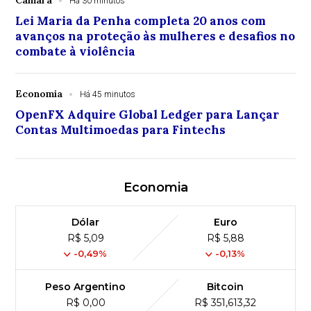
Há 30 minutos
Lei Maria da Penha completa 20 anos com
avanços na proteção às mulheres e desafios no
combate à violência
Economia
Há 45 minutos
OpenFX Adquire Global Ledger para Lançar
Contas Multimoedas para Fintechs
Economia
Dólar
Euro
R$ 5,09
R$ 5,88
-0,49%
-0,13%
Peso Argentino
Bitcoin
R$ 0,00
R$ 351,613,32