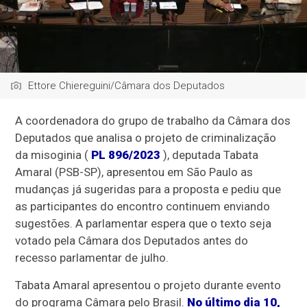
Ettore Chiereguini/Câmara dos Deputados
A coordenadora do grupo de trabalho da Câmara dos
Deputados que analisa o projeto de criminalização
da misoginia (
PL 896/2023
), deputada Tabata
Amaral (PSB-SP), apresentou em São Paulo as
mudanças já sugeridas para a proposta e pediu que
as participantes do encontro continuem enviando
sugestões. A parlamentar espera que o texto seja
votado pela Câmara dos Deputados antes do
recesso parlamentar
de julho.
Tabata Amaral apresentou o projeto durante evento
do programa Câmara pelo Brasil.
No último dia 10,