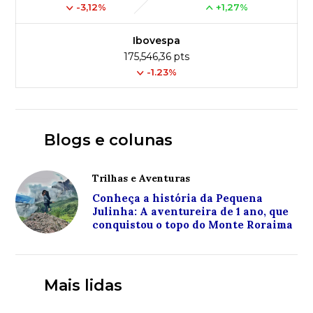
-3,12%
+1,27%
Ibovespa
175,546,36 pts
-1.23%
Blogs e colunas
Trilhas e Aventuras
Conheça a história da Pequena
Julinha: A aventureira de 1 ano, que
conquistou o topo do Monte Roraima
Mais lidas