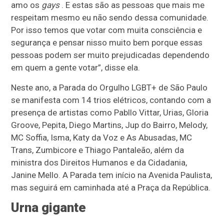
amo os
gays
. E estas são as pessoas que mais me
respeitam mesmo eu não sendo dessa comunidade.
Por isso temos que votar com muita consciência e
segurança e pensar nisso muito bem porque essas
pessoas podem ser muito prejudicadas dependendo
em quem a gente votar”, disse ela.
Neste ano, a Parada do Orgulho LGBT+ de São Paulo
se manifesta com 14 trios elétricos, contando com a
presença de artistas como Pabllo Vittar, Urias, Gloria
Groove, Pepita, Diego Martins, Jup do Bairro, Melody,
MC Soffia, Isma, Katy da Voz e As Abusadas, MC
Trans, Zumbicore e Thiago Pantaleão, além da
ministra dos Direitos Humanos e da Cidadania,
Janine Mello. A Parada tem início na Avenida Paulista,
mas seguirá em caminhada até a Praça da República.
Urna gigante