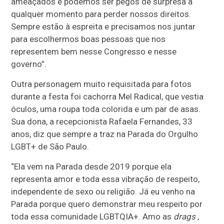
ameaçados e podemos ser pegos de surpresa a
qualquer momento para perder nossos direitos.
Sempre estão à espreita e precisamos nos juntar
para escolhermos boas pessoas que nos
representem bem nesse Congresso e nesse
governo”.
Outra personagem muito requisitada para fotos
durante a festa foi cachorra Mel Radical, que vestia
óculos, uma roupa toda colorida e um par de asas.
Sua dona, a recepcionista Rafaela Fernandes, 33
anos, diz que sempre a traz na Parada do Orgulho
LGBT+ de São Paulo.
“Ela vem na Parada desde 2019 porque ela
representa amor e toda essa vibração de respeito,
independente de sexo ou religião. Já eu venho na
Parada porque quero demonstrar meu respeito por
toda essa comunidade LGBTQIA+. Amo as
drags
,