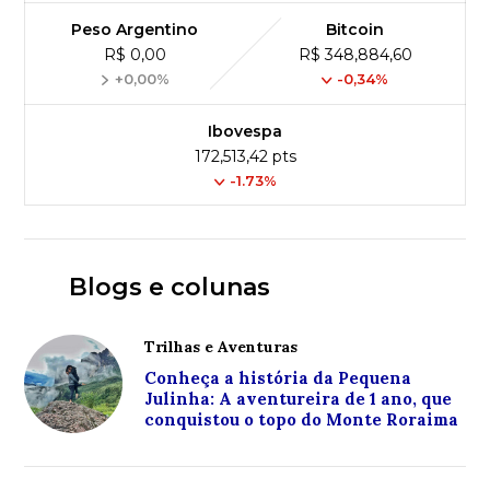
Peso Argentino
Bitcoin
R$ 0,00
R$ 348,884,60
+0,00%
-0,34%
Ibovespa
172,513,42 pts
-1.73%
Blogs e colunas
Trilhas e Aventuras
Conheça a história da Pequena
Julinha: A aventureira de 1 ano, que
conquistou o topo do Monte Roraima