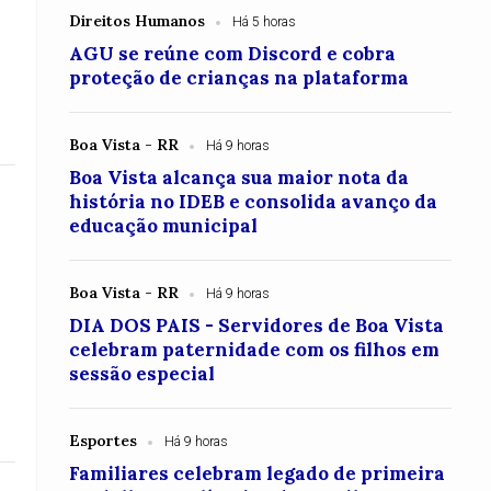
Direitos Humanos
Há 5 horas
AGU se reúne com Discord e cobra
proteção de crianças na plataforma
Boa Vista - RR
Há 9 horas
Boa Vista alcança sua maior nota da
história no IDEB e consolida avanço da
educação municipal
Boa Vista - RR
Há 9 horas
DIA DOS PAIS - Servidores de Boa Vista
celebram paternidade com os filhos em
sessão especial
Esportes
Há 9 horas
Familiares celebram legado de primeira