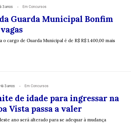
á 3 anos
Em Concursos
da Guarda Municipal Bonfim
 vagas
ara o cargo de Guarda Municipal é de R$ R$ 1.400,00 mais
Há 3 anos
Em Concursos
ite de idade para ingressar na
a Vista passa a valer
deste ano será alterado para se adequar à mudança