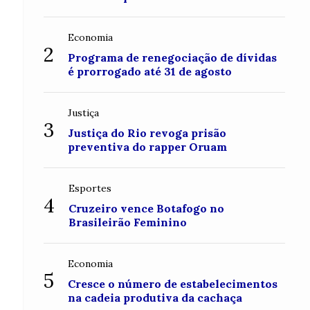
Economia
2
Programa de renegociação de dívidas
é prorrogado até 31 de agosto
Justiça
3
Justiça do Rio revoga prisão
preventiva do rapper Oruam
Esportes
4
Cruzeiro vence Botafogo no
Brasileirão Feminino
Economia
5
Cresce o número de estabelecimentos
na cadeia produtiva da cachaça