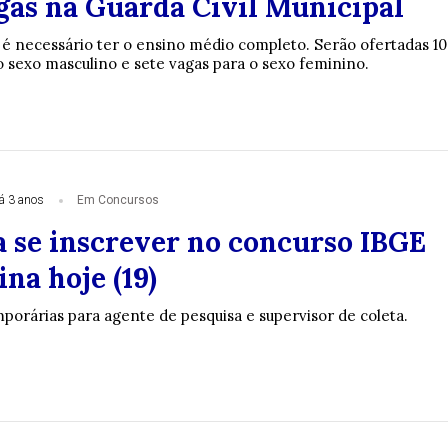
agas na Guarda Civil Municipal
, é necessário ter o ensino médio completo. Serão ofertadas 10
o sexo masculino e sete vagas para o sexo feminino.
á 3 anos
Em Concursos
a se inscrever no concurso IBGE
na hoje (19)
porárias para agente de pesquisa e supervisor de coleta.