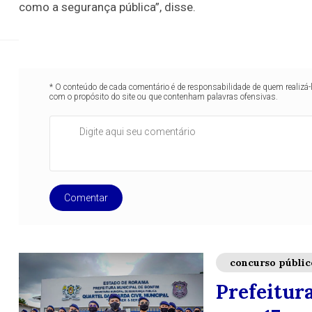
Candid
como a segurança pública”, disse.
* O conteúdo de cada comentário é de responsabilidade de quem realizá-
com o propósito do site ou que contenham palavras ofensivas.
Comentar
concurso públic
Prefeitur