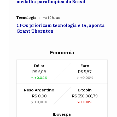
medalha paralímpica do Brasil
Tecnologia
Há 10 horas
CFOs priorizam tecnologia e IA, aponta
Grant Thornton
Economia
Dólar
Euro
R$ 5,08
R$ 5,87
+0,04%
+0,00%
Peso Argentino
Bitcoin
R$ 0,00
R$ 350,066,79
+0,00%
0,00%
Ibovespa