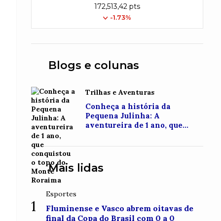
172,513,42 pts
-1.73%
Blogs e colunas
Trilhas e Aventuras
Conheça a história da
Pequena Julinha: A
aventureira de 1 ano, que
conquistou o topo do Monte
Roraima
Mais lidas
Esportes
1
Fluminense e Vasco abrem oitavas de
final da Copa do Brasil com 0 a 0