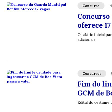
Concurso
H
Concurso 
oferece 17
O salário inicial p
adicionais
Concursos
Fim do lim
GCM de Bo
Edital do certame 