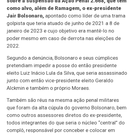
sobre a suspensão da Ação Penal 2.668, que tem
como alvo, além de Ramagem, o ex-presidente
Jair Bolsonaro,
apontado como líder de uma trama
golpista que teria atuado de junho de 2021 a 8 de
janeiro de 2023 e cujo objetivo era mantê-lo no
poder mesmo em caso de derrota nas eleições de
2022.
Segundo a denúncia, Bolsonaro e seus cúmplices
pretendiam impedir a posse do então presidente
eleito Luiz Inácio Lula da Silva, que seria assassinado
junto com então vice-presidente eleito Geraldo
Alckmin e também o próprio Moraes.
Também são réus na mesma ação penal militares
que foram da alta cúpula do governo Bolsonaro, bem
como outros assessores diretos do ex-presidente,
todos integrantes do que seria o núcleo “central” do
complô, responsável por conceber e colocar em