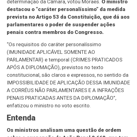
determinação da Câmara, votou Moraes.
O ministro
destacou o “caráter personalíssimo” da medida
prevista no Artigo 53 da Constituição, que dá aos
parlamentares o poder de suspender ações
penais contra membros do Congresso.
“Os requisitos do caráter personalíssimo
(IMUNIDADE APLICÁVEL SOMENTE AO
PARLAMENTAR) e temporal (CRIMES PRATICADOS
APÓS A DIPLOMAÇÃO), previstos no texto
constitucional, são claros e expressos, no sentido da
IMPOSSIBILIDADE DE APLICAÇÃO DESSA IMUNIDADE
A CORRÉUS NÃO PARLAMENTARES E A INFRAÇÕES
PENAIS PRATICADAS ANTES DA DIPLOMAÇÃO”,
enfatizou o ministro no voto escrito.
Entenda
Os ministros analisam uma questão de ordem