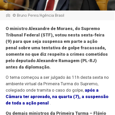
© Bruno Peres/Agência Brasil
O ministro Alexandre de Moraes, do Supremo
Tribunal Federal (STF), votou nesta sexta-feira
(9) para que seja suspensa em parte a ação
penal sobre uma tentativa de golpe fracassada,
somente no que diz respeito a crimes cometidos
pelo deputado Alexandre Ramagem (PL-RJ)
antes da diplomação.
O tema começou a ser julgado às 11h desta sexta no
ambiente virtual da Primeira Turma do Supremo,
colegiado onde tramita o caso do golpe,
após a
Câmara ter aprovado, na quarta (7), a suspensão
de toda a ação penal
.
Os demais ministros da Primeira Turma – Flávio