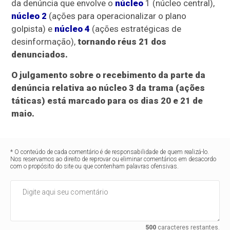
da denúncia que envolve o
núcleo
1 (núcleo central),
núcleo 2
(ações para operacionalizar o plano
golpista) e
núcleo 4
(ações estratégicas de
desinformação),
tornando réus 21 dos
denunciados.
O julgamento sobre o recebimento da parte da
denúncia relativa ao núcleo 3 da trama (ações
táticas) está marcado para os dias 20 e 21 de
maio.
* O conteúdo de cada comentário é de responsabilidade de quem realizá-lo.
Nos reservamos ao direito de reprovar ou eliminar comentários em desacordo
com o propósito do site ou que contenham palavras ofensivas.
500
caracteres restantes.