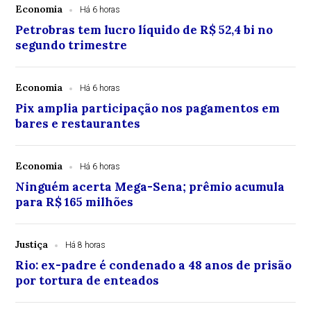
Economia
Há 6 horas
Petrobras tem lucro líquido de R$ 52,4 bi no
segundo trimestre
Economia
Há 6 horas
Pix amplia participação nos pagamentos em
bares e restaurantes
Economia
Há 6 horas
Ninguém acerta Mega-Sena; prêmio acumula
para R$ 165 milhões
Justiça
Há 8 horas
Rio: ex-padre é condenado a 48 anos de prisão
por tortura de enteados