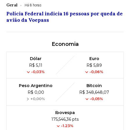
Geral
Há 8 horas
Polícia Federal indicia 16 pessoas por queda de
avião da Voepass
Economia
Dólar
Euro
R$ 5,11
R$ 5,89
-0,03%
-0,06%
Peso Argentino
Bitcoin
R$ 0,00
R$ 348,648,07
+0,00%
-0,05%
Ibovespa
175,546,36 pts
-1.23%