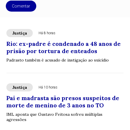
Comentar
Justiça
Há 8 horas
Rio: ex-padre é condenado a 48 anos de
prisão por tortura de enteados
Padrasto também é acusado de instigação ao suicídio
Justiça
Há 10 horas
Pai e madrasta são presos suspeitos de
morte de menino de 3 anos no TO
IML aponta que Gustavo Feitosa sofreu múltiplas
agressões