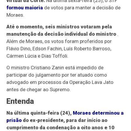
virtual da Corte.
Na última sexta-feira (25), o STF
formou maioria
de votos para manter a decisão de
Moraes.
Até o momento, seis ministros votaram pela
manutenção da decisão individual do ministro
.
Além de Moraes, os votos foram proferidos por
Flávio Dino, Edson Fachin, Luís Roberto Barroso,
Cármen Lúcia e Dias Toffoli.
O ministro Cristiano Zanin está impedido de
participar do julgamento por ter atuado como
advogado em processos da Operação Lava Jato
antes de chegar ao Supremo.
Entenda
Na última quinta-feira (24),
Moraes determinou a
prisão
do ex-presidente, para dar início ao
cumprimento da condenação a oito anos e 10