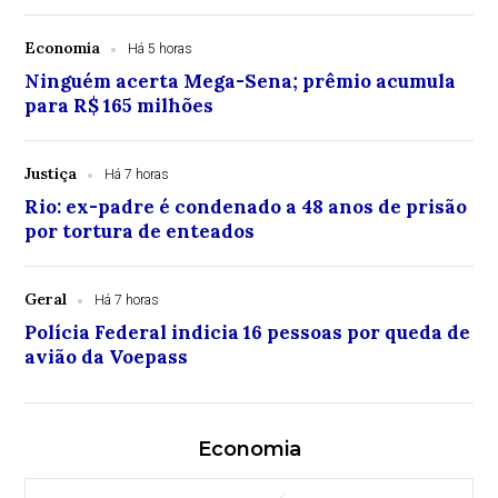
Economia
Há 5 horas
Ninguém acerta Mega-Sena; prêmio acumula
para R$ 165 milhões
Justiça
Há 7 horas
Rio: ex-padre é condenado a 48 anos de prisão
por tortura de enteados
Geral
Há 7 horas
Polícia Federal indicia 16 pessoas por queda de
avião da Voepass
Economia