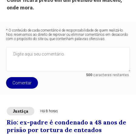
Collor ficará preso em um presídio em Maceió,
onde mora.
* O conteúdo de cada comentário é de responsabilidade de quem realizá-lo.
Nos reservamos ao direito de reprovar ou eliminar comentários em desacordo
com o propósito do site ou que contenham palavras ofensivas.
500
caracteres restantes.
Comentar
Justiça
Há 8 horas
Rio: ex-padre é condenado a 48 anos de
prisão por tortura de enteados