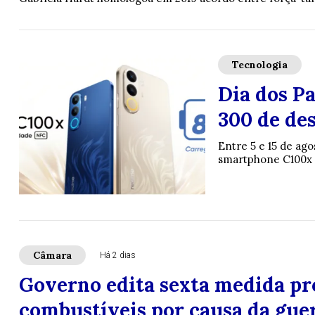
Tecnologia
Dia dos P
300 de de
Entre 5 e 15 de ago
smartphone C100x 4G
Câmara
Há 2 dias
Governo edita sexta medida pro
combustíveis por causa da gue