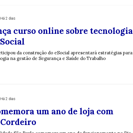
Há 2 dias
nça curso online sobre tecnologia
Social
rticipou da construção do eSocial apresentará estratégias para
ologia na gestão de Segurança e Saúde do Trabalho
Há 2 dias
memora um ano de loja com
 Cordeiro