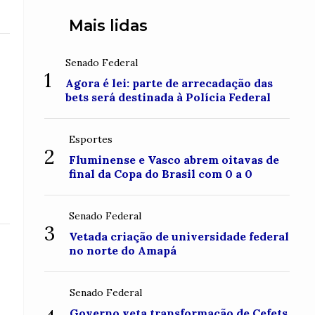
Mais lidas
Senado Federal
1
Agora é lei: parte de arrecadação das
bets será destinada à Polícia Federal
Esportes
2
Fluminense e Vasco abrem oitavas de
final da Copa do Brasil com 0 a 0
Senado Federal
3
Vetada criação de universidade federal
no norte do Amapá
Senado Federal
Governo veta transformação de Cefets