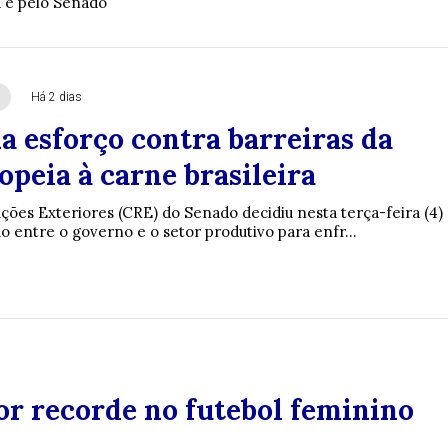
a e pelo Senado
Há 2 dias
a esforço contra barreiras da
peia à carne brasileira
ções Exteriores (CRE) do Senado decidiu nesta terça-feira (4)
ão entre o governo e o setor produtivo para enfr...
or recorde no futebol feminino