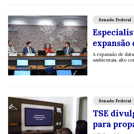
Senado Federal
Especialis
expansão d
A expansão de data 
ambientais, alto c
Senado Federal
TSE divulg
para propa