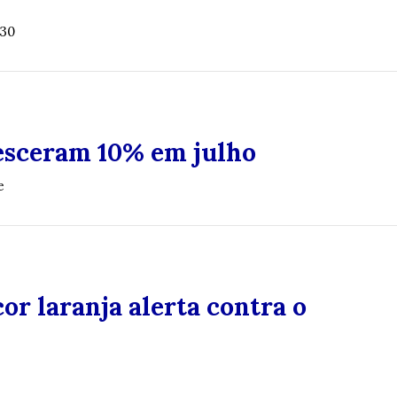
030
esceram 10% em julho
e
or laranja alerta contra o