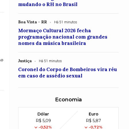
mudando o RH no Brasil
Boa Vista - RR
Há 51 minutos
Mormaço Cultural 2026 fecha
programação nacional com grandes
nomes da música brasileira
no
Justiça
Há 51 minutos
Coronel do Corpo de Bombeiros vira réu
em caso de assédio sexual
Economia
Dólar
Euro
R$ 5,09
R$ 5,87
-0,52%
-0,72%