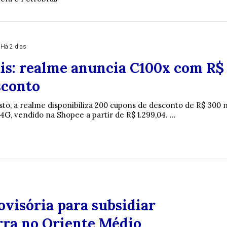
Há 2 dias
ais: realme anuncia C100x com R$
sconto
sto, a realme disponibiliza 200 cupons de desconto de R$ 300 
, vendido na Shopee a partir de R$ 1.299,04. ...
visória para subsidiar
rra no Oriente Médio