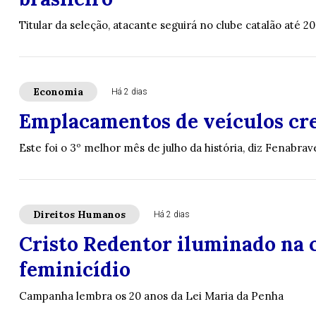
Titular da seleção, atacante seguirá no clube catalão até 2
Economia
Há 2 dias
Emplacamentos de veículos cr
Este foi o 3º melhor mês de julho da história, diz Fenabrav
Direitos Humanos
Há 2 dias
Cristo Redentor iluminado na c
feminicídio
Campanha lembra os 20 anos da Lei Maria da Penha