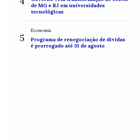
4
de MG e RJ em universidades
tecnológicas
Economia
5
Programa de renegociação de dívidas
é prorrogado até 31 de agosto