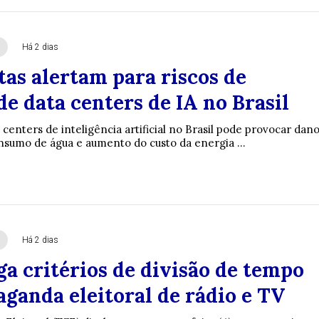
Há 2 dias
tas alertam para riscos de
e data centers de IA no Brasil
centers de inteligência artificial no Brasil pode provocar dan
onsumo de água e aumento do custo da energia ...
Há 2 dias
a critérios de divisão de tempo
ganda eleitoral de rádio e TV