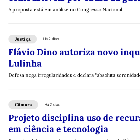
A proposta está em análise no Congresso Nacional
Justiça
Há 2 dias
Flávio Dino autoriza novo inqu
Lulinha
Defesa nega irregularidades e declara "absoluta serenidad
Câmara
Há 2 dias
Projeto disciplina uso de recur
em ciência e tecnologia