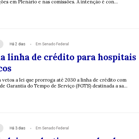
ções em Plenário e nas comissões. A intenção é con...
Há 2 dias
Em Senado Federal
 linha de crédito para hospitais
cos
vetos a lei que prorroga até 2030 a linha de crédito com
de Garantia do Tempo de Serviço (FGTS) destinada a sa...
Há 3 dias
Em Senado Federal