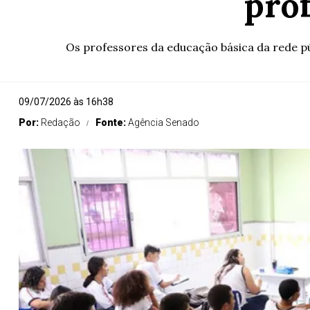
prof
Os professores da educação básica da rede púb
09/07/2026 às 16h38
Por:
Redação
Fonte:
Agência Senado