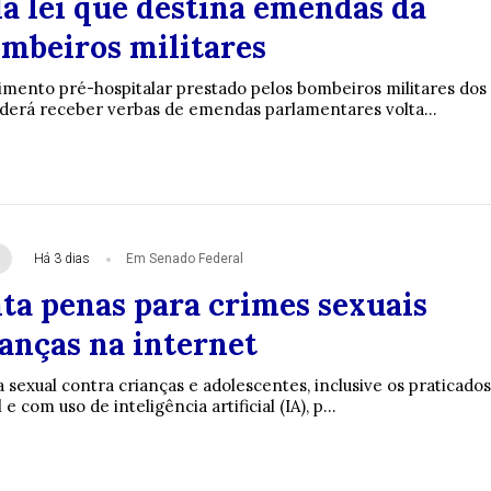
a lei que destina emendas da
ombeiros militares
imento pré-hospitalar prestado pelos bombeiros militares dos
derá receber verbas de emendas parlamentares volta...
Há 3 dias
Em Senado Federal
ta penas para crimes sexuais
anças na internet
 sexual contra crianças e adolescentes, inclusive os praticados
e com uso de inteligência artificial (IA), p...