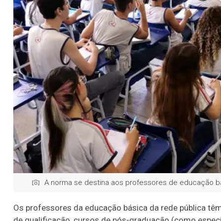
A norma se destina aos professores de educação bá
Os professores da educação básica da rede pública têm o
de qualificação, cursos de pós-graduação (como especi