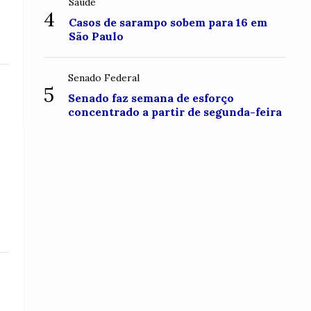
Saúde
4
Casos de sarampo sobem para 16 em
São Paulo
Senado Federal
5
Senado faz semana de esforço
concentrado a partir de segunda-feira