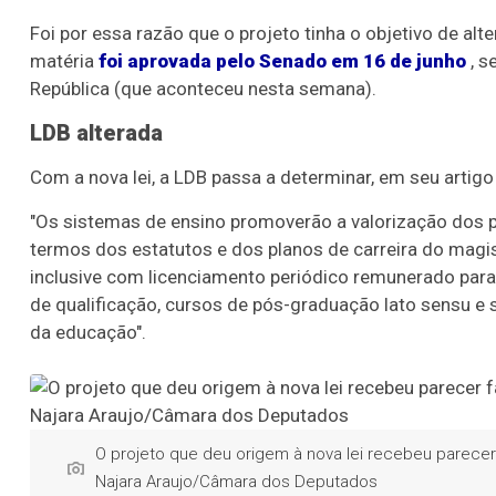
Foi por essa razão que o projeto tinha o objetivo de alt
matéria
foi aprovada pelo Senado em 16 de junho
, s
República (que aconteceu nesta semana).
LDB alterada
Com a nova lei, a LDB passa a determinar, em seu artigo
"O
s sistemas de ensino promoverão a valorização dos p
termos dos estatutos e dos planos de carreira do magisté
inclusive com licenciamento periódico remunerado para
de qualificação, cursos de pós-graduação lato sensu e s
da educação".
O projeto que deu origem à nova lei recebeu parecer
Najara Araujo/Câmara dos Deputados