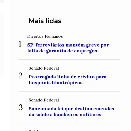
conquistou o topo do Monte
Roraima
Mais lidas
Direitos Humanos
1
SP: ferroviários mantém greve por
falta de garantia de empregos
Senado Federal
2
Prorrogada linha de crédito para
hospitais filantrópicos
Senado Federal
3
Sancionada lei que destina emendas
da saúde a bombeiros militares
o