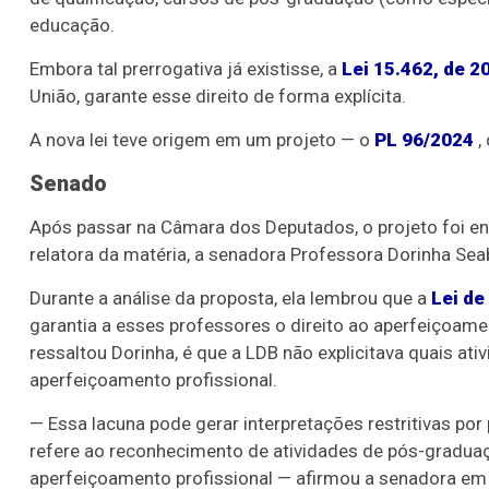
educação.
Embora tal prerrogativa já existisse, a
Lei 15.462, de 2
União, garante esse direito de forma explícita.
A nova lei teve origem em um projeto — o
PL 96/2024
,
Senado
Após passar na Câmara dos Deputados, o projeto foi e
relatora da matéria, a senadora Professora Dorinha Sea
Durante a análise da proposta, ela lembrou que a
Lei de
garantia a esses professores o direito ao aperfeiçoame
ressaltou Dorinha, é que a LDB não explicitava quais a
aperfeiçoamento profissional.
— Essa lacuna pode gerar interpretações restritivas po
refere ao reconhecimento de atividades de pós-graduaç
aperfeiçoamento profissional — afirmou a senadora em 