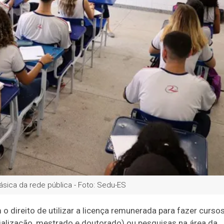
sica da rede pública - Foto: Sedu-ES
 direito de utilizar a licença remunerada para fazer curso
alização, mestrado e doutorado) ou pesquisas na área da