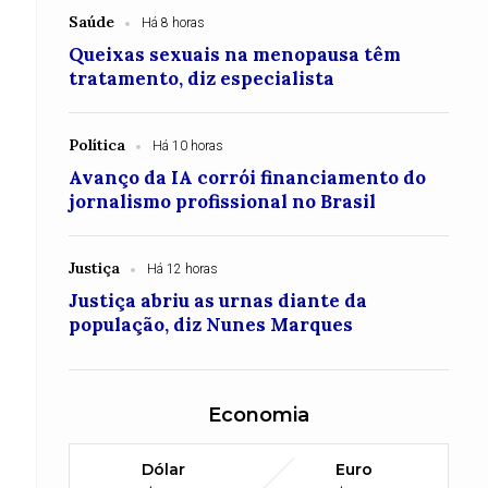
Saúde
Há 8 horas
Queixas sexuais na menopausa têm
tratamento, diz especialista
Política
Há 10 horas
Avanço da IA corrói financiamento do
jornalismo profissional no Brasil
Justiça
Há 12 horas
Justiça abriu as urnas diante da
população, diz Nunes Marques
Economia
Dólar
Euro