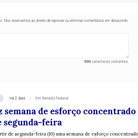
lo. Nos reservamos ao direito de reprovar ou eliminar comentários em desacordo
500
caracteres restantes.
Há 2 dias
Em Senado Federal
z semana de esforço concentrado
e segunda-feira
rtir de segunda-feira (10) uma semana de esforço concentrad