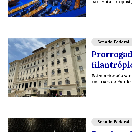
para votar proposi
Senado Federal
Prorrogada
filantrópi
Foi sancionada sem 
recursos do Fundo 
Senado Federal