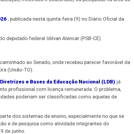
026
, publicada nesta quinta-feira (9) no Diário Oficial da
 do deputado federal Idilvan Alencar (PSB-CE).
ncaminhado ao Senado, onde recebeu parecer favorável da
bra (União-TO).
 Diretrizes e Bases da Educação Nacional (LDB)
já
nto profissional com licença remunerada. O problema,
tividades poderiam ser classificadas como aquelas de
r parte dos sistemas de ensino, especialmente no que se
ão e de pesquisa como atividade integrantes do
9 de junho.