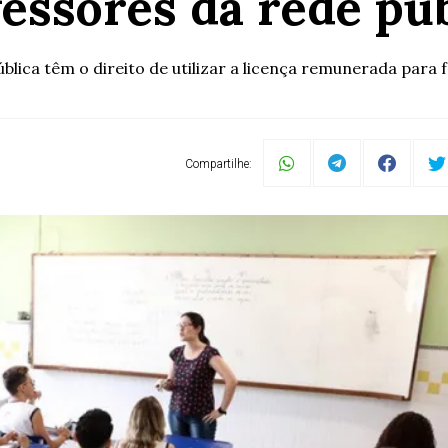
essores da rede pú
lica têm o direito de utilizar a licença remunerada para fa
Compartilhe: