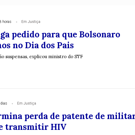
8 horas
Em Justiça
ga pedido para que Bolsonaro
hos no Dia dos Pais
tão suspensas, explicou ministro do STF
 dias
Em Justiça
mina perda de patente de milita
e transmitir HIV