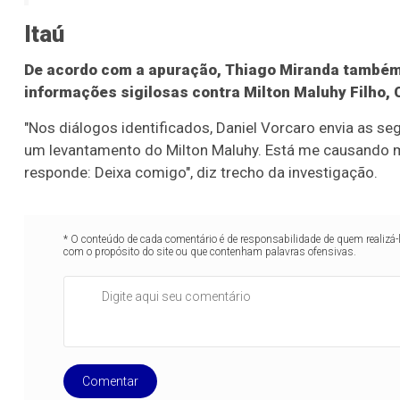
Itaú
De acordo com a apuração, Thiago Miranda também 
informações sigilosas contra Milton Maluhy Filho, 
"Nos diálogos identificados, Daniel Vorcaro envia as s
um levantamento do Milton Maluhy. Está me causando m
responde: Deixa comigo", diz trecho da investigação.
* O conteúdo de cada comentário é de responsabilidade de quem realizá-
com o propósito do site ou que contenham palavras ofensivas.
Comentar