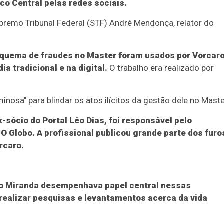
nco Central pelas redes sociais.
premo Tribunal Federal (STF) André Mendonça, relator do
squema de fraudes no Master foram usados por Vorcar
 tradicional e na digital.
O trabalho era realizado por
nosa" para blindar os atos ilícitos da gestão dele no Maste
-sócio do Portal Léo Dias, foi responsável pelo
O Globo. A profissional publicou grande parte dos furo
rcaro.
o Miranda desempenhava papel central nessas
r realizar pesquisas e levantamentos acerca da vida