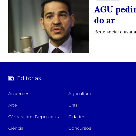
AGU pedirá
do ar
Rede social é usad
Editorias
Acidentes
Agricultura
Arte
Brasil
Câmara dos Deputados
Cidades
Ciência
Concursos