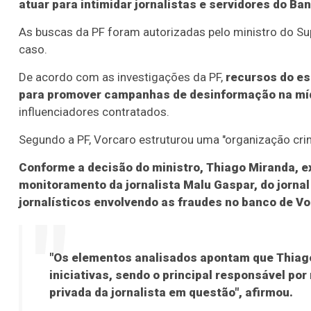
atuar para intimidar jornalistas e servidores do Ba
As buscas da PF foram autorizadas pelo ministro do Su
caso.
De acordo com as investigações da PF,
recursos do e
para promover campanhas de desinformação na mídia
influenciadores contratados.
Segundo a PF, Vorcaro estruturou uma "organização crimi
Conforme a decisão do ministro, Thiago Miranda, ex
monitoramento da jornalista Malu Gaspar, do jornal 
jornalísticos envolvendo as fraudes no banco de Vo
"Os elementos analisados apontam que Thiag
iniciativas, sendo o principal responsável po
privada da jornalista em questão", afirmou.