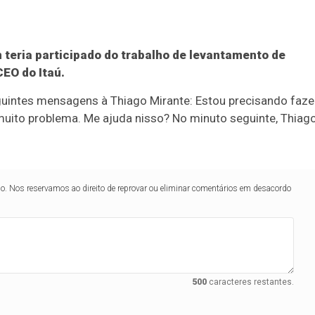
teria participado do trabalho de levantamento de
CEO do Itaú.
eguintes mensagens à Thiago Mirante: Estou precisando faze
uito problema. Me ajuda nisso? No minuto seguinte, Thiag
lo. Nos reservamos ao direito de reprovar ou eliminar comentários em desacordo
500
caracteres restantes.