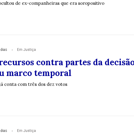
cultou de ex-companheiras que era soropositivo
 dias
Em Justiça
recursos contra partes da decisã
u marco temporal
já conta com três dos dez votos
 dias
Em Justiça