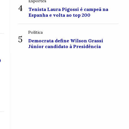
Esportes
4
Tenista Laura Pigossi é campeã na
Espanha e volta ao top 200
Política
5
Democrata define Wilson Grassi
Júnior candidato à Presidência
o