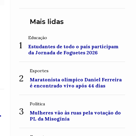
conquistou o topo do Monte
Roraima
Mais lidas
Educação
1
Estudantes de todo o país participam
da Jornada de Foguetes 2026
Esportes
2
Maratonista olímpico Daniel Ferreira
é encontrado vivo após 44 dias
Política
3
Mulheres vão às ruas pela votação do
r
PL da Misoginia