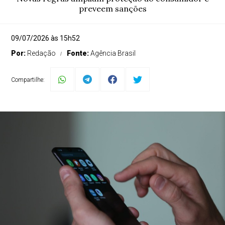
preveem sanções
09/07/2026 às 15h52
Por:
Redação
Fonte:
Agência Brasil
Compartilhe: