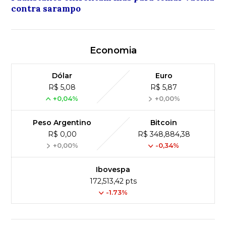
contra sarampo
Economia
Dólar
Euro
R$ 5,08
R$ 5,87
+0,04%
+0,00%
Peso Argentino
Bitcoin
R$ 0,00
R$ 348,884,38
+0,00%
-0,34%
Ibovespa
172,513,42 pts
-1.73%