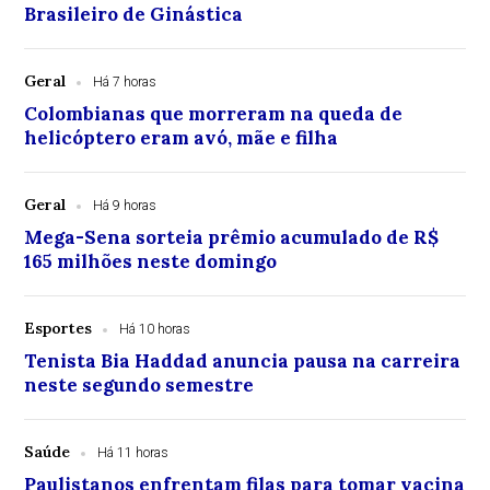
Brasileiro de Ginástica
Geral
Há 7 horas
Colombianas que morreram na queda de
helicóptero eram avó, mãe e filha
Geral
Há 9 horas
Mega-Sena sorteia prêmio acumulado de R$
165 milhões neste domingo
Esportes
Há 10 horas
Tenista Bia Haddad anuncia pausa na carreira
neste segundo semestre
Saúde
Há 11 horas
Paulistanos enfrentam filas para tomar vacina