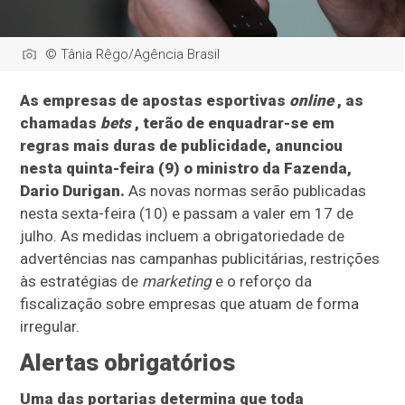
© Tânia Rêgo/Agência Brasil
As empresas de apostas esportivas
online
, as
chamadas
bets
, terão de enquadrar-se em
regras mais duras de publicidade, anunciou
nesta quinta-feira (9) o ministro da Fazenda,
Dario Durigan.
As novas normas serão publicadas
nesta sexta-feira (10) e passam a valer em 17 de
julho. As medidas incluem a obrigatoriedade de
advertências nas campanhas publicitárias, restrições
às estratégias de
marketing
e o reforço da
fiscalização sobre empresas que atuam de forma
irregular.
Alertas obrigatórios
Uma das portarias determina que toda