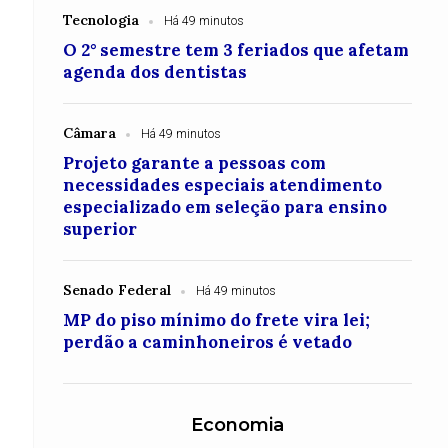
Tecnologia
Há 49 minutos
O 2° semestre tem 3 feriados que afetam
agenda dos dentistas
Câmara
Há 49 minutos
Projeto garante a pessoas com
necessidades especiais atendimento
especializado em seleção para ensino
superior
Senado Federal
Há 49 minutos
MP do piso mínimo do frete vira lei;
perdão a caminhoneiros é vetado
Economia