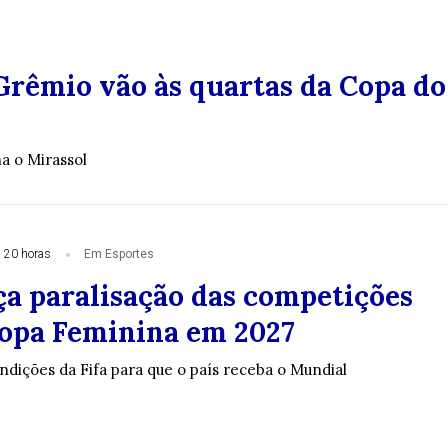
Grêmio vão às quartas da Copa do
a o Mirassol
 20 horas
Em Esportes
ça paralisação das competições
opa Feminina em 2027
ndições da Fifa para que o país receba o Mundial