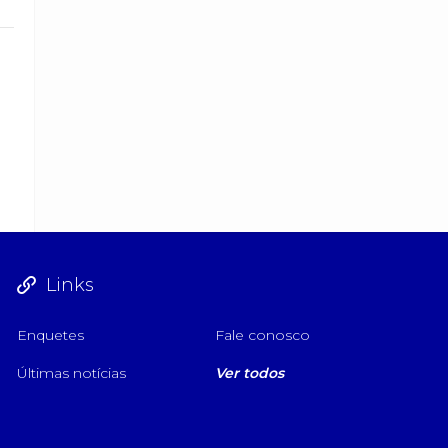
Links
Enquetes
Fale conosco
Últimas notícias
Ver todos