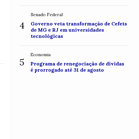
Senado Federal
4
Governo veta transformação de Cefets
de MG e RJ em universidades
tecnológicas
Economia
5
Programa de renegociação de dívidas
é prorrogado até 31 de agosto