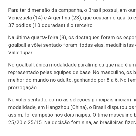
Para ter dimensão da campanha, o Brasil possui, em ou
Venezuela (14) e Argentina (23), que ocupam o quarto e
37 pódios (10 douradas) é o terceiro.
Na última quarta-feira (8), os destaques foram os espo
goalball e vôlei sentado foram, todas elas, medalhis
Valledupar.
No goalball, única modalidade paralímpica que não é uma
representado pelas equipes de base. No masculino, os 
melhor do mundo no adulto, ganhando por 8 a 6. No feminin
prorrogação.
No vôlei sentado, como as seleções principais iniciam 
modalidade, em Hangzhou (China), o Brasil disputou os
assim, foi campeão nos dois naipes. O time masculino ba
25/20 e 25/15. Na decisão feminina, as brasileiras fize