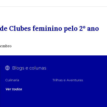
 de Clubes feminino pelo 2º ano
ezembro
Blogs e colunas
Culinaría
Trilhas e Aventuras
Ver todos