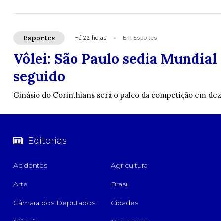
Esportes
Há 22 horas
Em Esportes
Vôlei: São Paulo sedia Mundial
seguido
Ginásio do Corinthians será o palco da competição em d
Editorias
Acidentes
Agricultura
Arte
Brasil
Câmara dos Deputados
Cidades