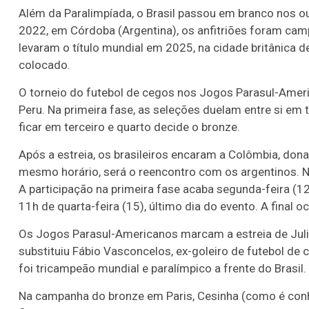
Além da Paralimpíada, o Brasil passou em branco nos o
2022, em Córdoba (Argentina), os anfitriões foram ca
levaram o título mundial em 2025, na cidade britânica d
colocado.
O torneio do futebol de cegos nos Jogos Parasul-Americ
Peru. Na primeira fase, as seleções duelam entre si em
ficar em terceiro e quarto decide o bronze.
Após a estreia, os brasileiros encaram a Colômbia, dona 
mesmo horário, será o reencontro com os argentinos. N
A participação na primeira fase acaba segunda-feira (12
11h de quarta-feira (15), último dia do evento. A final o
Os Jogos Parasul-Americanos marcam a estreia de Juli
substituiu Fábio Vasconcelos, ex-goleiro de futebol de 
foi tricampeão mundial e paralímpico a frente do Brasil.
Na campanha do bronze em Paris, Cesinha (como é con