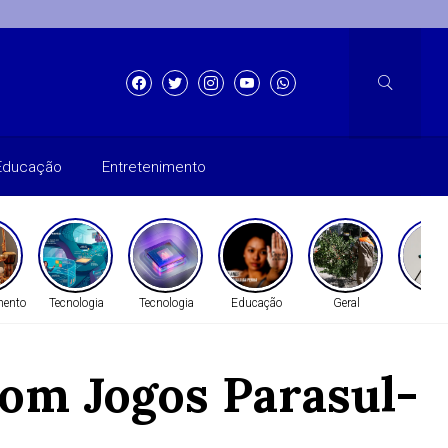
Educação
Entretenimento
mento
Tecnologia
Tecnologia
Educação
Geral
Gera
 com Jogos Parasul-