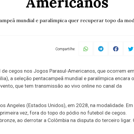
Americanos
ampeã mundial e paralímpica quer recuperar topo da mod
Compartilhe:
tebol de cegos nos Jogos Parasul-Americanos, que ocorrem e
sília), a seleção pentacampeã mundial e paralímpica encara 
vento, que tem transmissão ao vivo online no canal da
e Los Angeles (Estados Unidos), em 2028, na modalidade. Em
a primeira vez, fora do topo do pódio no futebol de cegos.
bronze, ao derrotar a Colômbia na disputa do terceiro ligar.