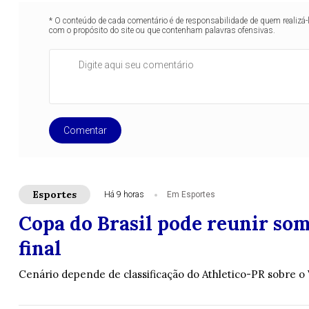
* O conteúdo de cada comentário é de responsabilidade de quem realizá-
com o propósito do site ou que contenham palavras ofensivas.
Comentar
Esportes
Há 9 horas
Em Esportes
Copa do Brasil pode reunir so
final
Cenário depende de classificação do Athletico-PR sobre o 