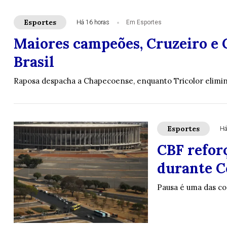
Esportes
Há 16 horas
Em Esportes
Maiores campeões, Cruzeiro e 
Brasil
Raposa despacha a Chapecoense, enquanto Tricolor elimin
Esportes
Há
CBF refor
durante C
Pausa é uma das co