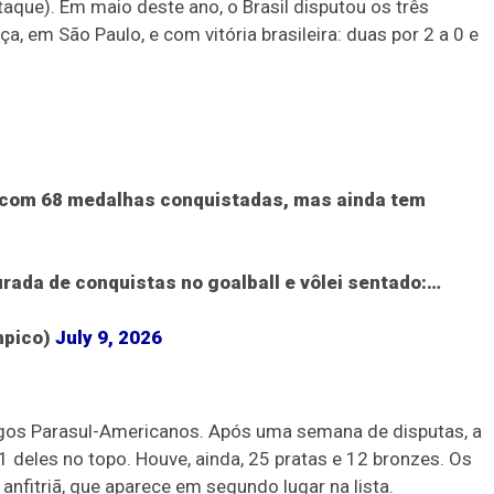
taque). Em maio deste ano, o Brasil disputou os três
, em São Paulo, e com vitória brasileira: duas por 2 a 0 e
com 68 medalhas conquistadas, mas ainda tem
rada de conquistas no goalball e vôlei sentado:…
mpico)
July 9, 2026
ogos Parasul-Americanos. Após uma semana de disputas, a
deles no topo. Houve, ainda, 25 pratas e 12 bronzes. Os
anfitriã, que aparece em segundo lugar na lista.