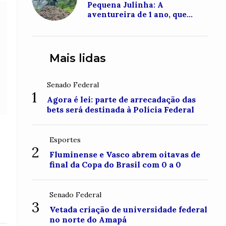
Pequena Julinha: A
aventureira de 1 ano, que
conquistou o topo do Monte
Roraima
Mais lidas
Senado Federal
1
Agora é lei: parte de arrecadação das
bets será destinada à Polícia Federal
Esportes
2
Fluminense e Vasco abrem oitavas de
final da Copa do Brasil com 0 a 0
Senado Federal
3
Vetada criação de universidade federal
no norte do Amapá