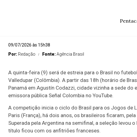
Pentac
09/07/2026 às 15h38
Por:
Redação
Fonte:
Agência Brasil
A quinta-feira (9) será de estreia para o Brasil no fu
Valledupar (Colômbia). A partir das 18h (horário de Bra
Panamá em Agustín Codazzi, cidade vizinha a sede do e
emissora pública Señal Colombia no YouTube.
A competição inicia o ciclo do Brasil para os Jogos d
Paris (França), há dois anos, os brasileiros ficaram, pel
Superada pela Argentina na semifinal, a seleção levou o 
título ficou com os anfitriões franceses.