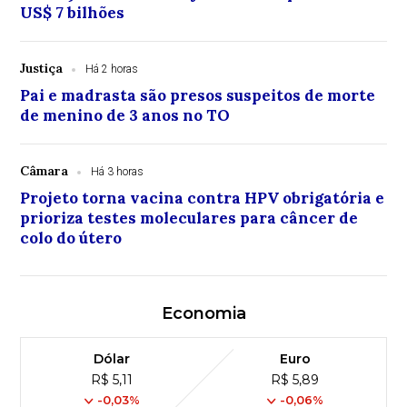
US$ 7 bilhões
Justiça
Há 2 horas
Pai e madrasta são presos suspeitos de morte
de menino de 3 anos no TO
Câmara
Há 3 horas
Projeto torna vacina contra HPV obrigatória e
prioriza testes moleculares para câncer de
colo do útero
Economia
Dólar
Euro
R$ 5,11
R$ 5,89
-0,03%
-0,06%