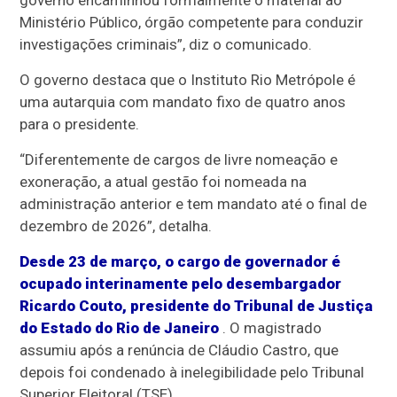
governo encaminhou formalmente o material ao
Ministério Público, órgão competente para conduzir
investigações criminais”, diz o comunicado.
O governo destaca que o Instituto Rio Metrópole é
uma autarquia com mandato fixo de quatro anos
para o presidente.
“Diferentemente de cargos de livre nomeação e
exoneração, a atual gestão foi nomeada na
administração anterior e tem mandato até o final de
dezembro de 2026”, detalha.
Desde 23 de março, o cargo de governador é
ocupado interinamente pelo desembargador
Ricardo Couto, presidente do Tribunal de Justiça
do Estado do Rio de Janeiro
. O magistrado
assumiu após a renúncia de Cláudio Castro, que
depois foi condenado à inelegibilidade pelo Tribunal
Superior Eleitoral (TSE).