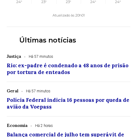
24°
23°
23°
24°
24°
Atualizado às 20h01
Últimas notícias
Justiça
Há 57 minutos
Rio: ex-padre é condenado a 48 anos de prisão
por tortura de enteados
Geral
Há 57 minutos
Polícia Federal indicia 16 pessoas por queda de
avião da Voepass
Economia
Há 2 horas
Balança comercial de julho tem superávit de