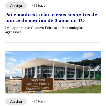
Justiça
Há 2 horas
Pai e madrasta são presos suspeitos de
morte de menino de 3 anos no TO
IML aponta que Gustavo Feitosa sofreu múltiplas
agressões
Justiça
Há 5 horas