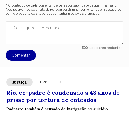
* O conteúdo de cada comentário é de responsabilidade de quem realizá-lo.
Nos reservamos ao direito de reprovar ou eliminar comentários em desacordo
com o propósito do site ou que contenham palavras ofensivas.
500
caracteres restantes.
Comentar
Justiça
Há 58 minutos
Rio: ex-padre é condenado a 48 anos de
prisão por tortura de enteados
Padrasto também é acusado de instigação ao suicídio