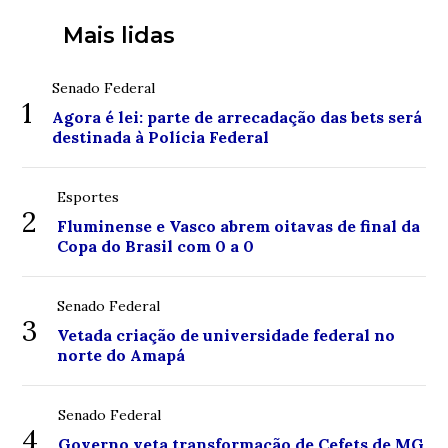
Mais lidas
Senado Federal
1
Agora é lei: parte de arrecadação das bets será
destinada à Polícia Federal
Esportes
2
Fluminense e Vasco abrem oitavas de final da
Copa do Brasil com 0 a 0
Senado Federal
3
Vetada criação de universidade federal no
norte do Amapá
Senado Federal
4
Governo veta transformação de Cefets de MG