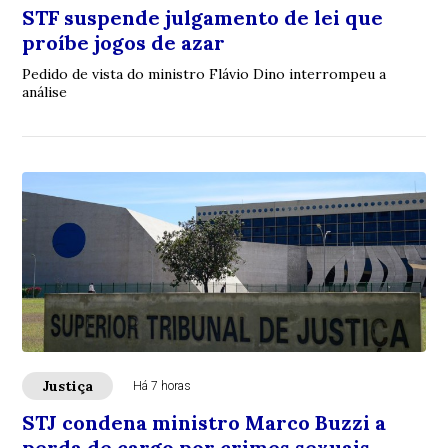
STF suspende julgamento de lei que
proíbe jogos de azar
Pedido de vista do ministro Flávio Dino interrompeu a
análise
Justiça
Há 7 horas
STJ condena ministro Marco Buzzi a
perda de cargo por crimes sexuais