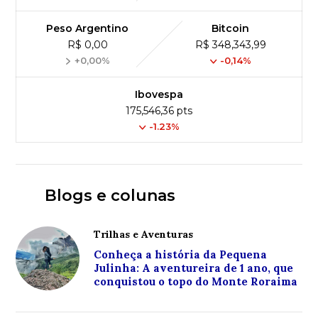
Peso Argentino
Bitcoin
R$ 0,00
R$ 348,343,99
+0,00%
-0,14%
Ibovespa
175,546,36 pts
-1.23%
Blogs e colunas
Trilhas e Aventuras
Conheça a história da Pequena
Julinha: A aventureira de 1 ano, que
conquistou o topo do Monte Roraima