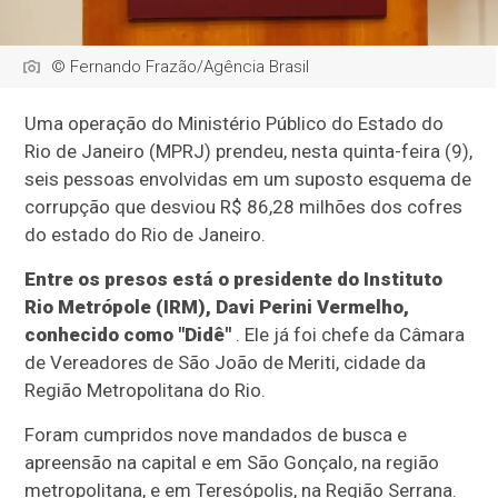
© Fernando Frazão/Agência Brasil
Uma operação do Ministério Público do Estado do
Rio de Janeiro (MPRJ) prendeu, nesta quinta-feira (9),
seis pessoas envolvidas em um suposto esquema de
corrupção que desviou R$ 86,28 milhões dos cofres
do estado do Rio de Janeiro.
Entre os presos está o presidente do Instituto
Rio Metrópole (IRM), Davi Perini Vermelho,
conhecido como "Didê"
. Ele já foi chefe da Câmara
de Vereadores de São João de Meriti, cidade da
Região Metropolitana do Rio.
Foram cumpridos nove mandados de busca e
apreensão na capital e em São Gonçalo, na região
metropolitana, e em Teresópolis, na Região Serrana.