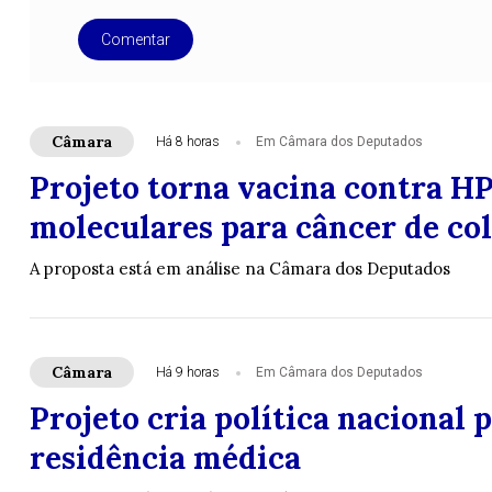
Comentar
Câmara
Há 8 horas
Em Câmara dos Deputados
Projeto torna vacina contra HP
moleculares para câncer de col
A proposta está em análise na Câmara dos Deputados
Câmara
Há 9 horas
Em Câmara dos Deputados
Projeto cria política nacional 
residência médica