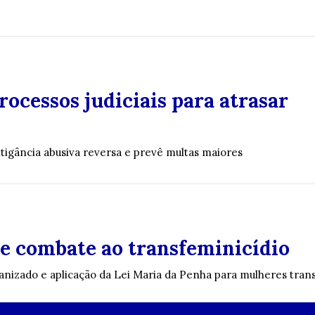
ocessos judiciais para atrasar
itigância abusiva reversa e prevê multas maiores
 de combate ao transfeminicídio
nizado e aplicação da Lei Maria da Penha para mulheres tran