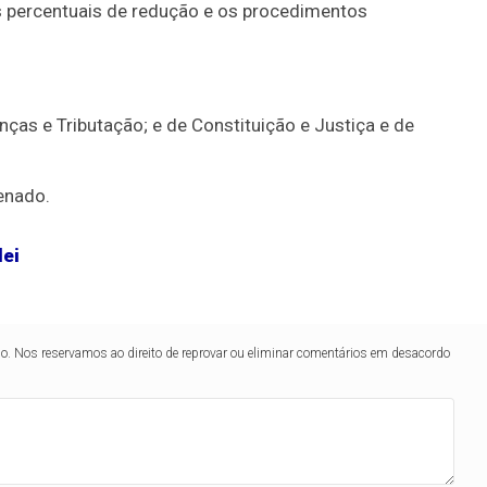
os percentuais de redução e os procedimentos
ças e Tributação; e de Constituição e Justiça e de
Senado.
lei
lo. Nos reservamos ao direito de reprovar ou eliminar comentários em desacordo