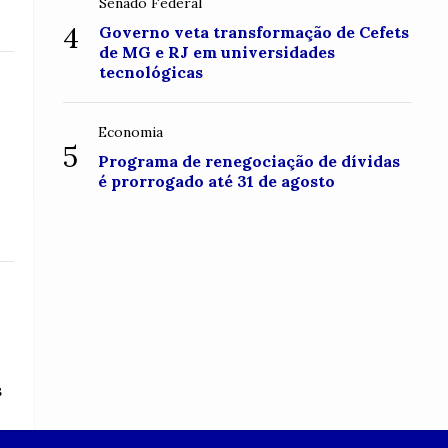
Senado Federal
4
Governo veta transformação de Cefets
de MG e RJ em universidades
tecnológicas
Economia
5
Programa de renegociação de dívidas
é prorrogado até 31 de agosto
s