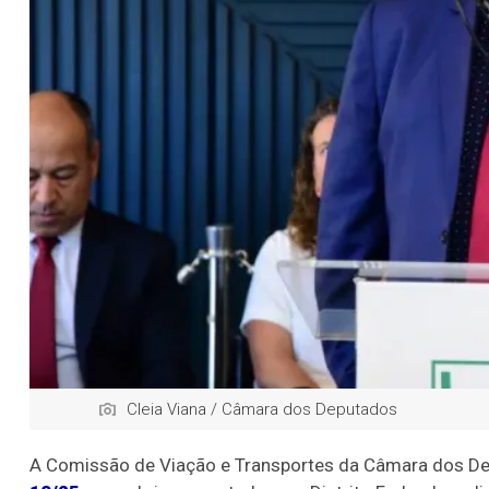
Cleia Viana / Câmara dos Deputados
A Comissão de Viação e Transportes da Câmara dos D