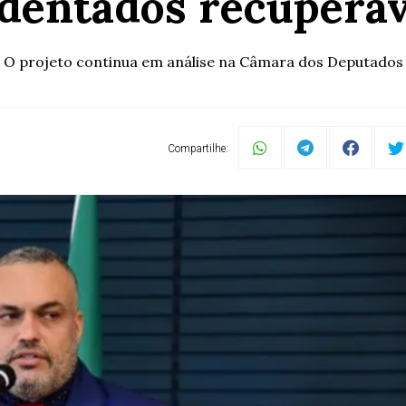
identados recuperáv
O projeto continua em análise na Câmara dos Deputados
Compartilhe: