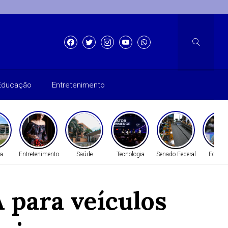
Educação
Entretenimento
a
Entretenimento
Saúde
Tecnologia
Senado Federal
Econo
 para veículos