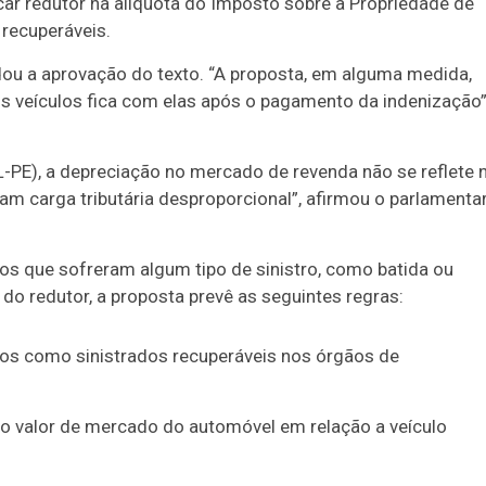
licar redutor na alíquota do Imposto sobre a Propriedade de
recuperáveis.
ou a aprovação do texto. “A proposta, em alguma medida,
s veículos fica com elas após o pagamento da indenização”
-PE), a depreciação no mercado de revenda não se reflete 
am carga tributária desproporcional”, afirmou o parlamentar
os que sofreram algum tipo de sinistro, como batida ou
do redutor, a proposta prevê as seguintes regras:
dos como sinistrados recuperáveis nos órgãos de
 do valor de mercado do automóvel em relação a veículo