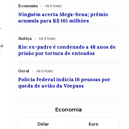
Economia
Há 4 horas
Ninguém acerta Mega-Sena; prêmio
acumula para R$ 165 milhões
,
Justiça
Há 6 horas
na
Rio: ex-padre é condenado a 48 anos de
.
prisão por tortura de enteados
Geral
Há 6 horas
Polícia Federal indicia 16 pessoas por
queda de avião da Voepass
Economia
Dólar
Euro