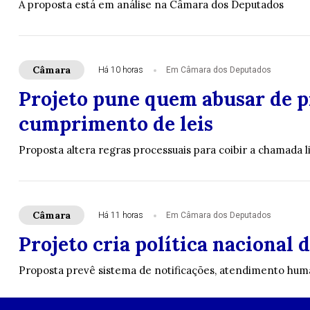
A proposta está em análise na Câmara dos Deputados
Câmara
Há 10 horas
Em Câmara dos Deputados
Projeto pune quem abusar de pr
cumprimento de leis
Proposta altera regras processuais para coibir a chamada l
Câmara
Há 11 horas
Em Câmara dos Deputados
Projeto cria política nacional
Proposta prevê sistema de notificações, atendimento huma