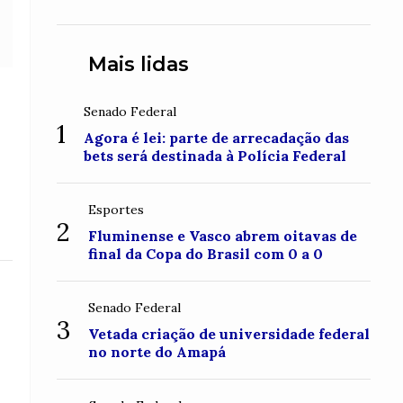
conquistou o topo do Monte
Roraima
Mais lidas
Senado Federal
1
Agora é lei: parte de arrecadação das
bets será destinada à Polícia Federal
Esportes
2
Fluminense e Vasco abrem oitavas de
final da Copa do Brasil com 0 a 0
Senado Federal
3
Vetada criação de universidade federal
no norte do Amapá