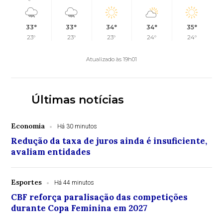
33°
33°
34°
34°
35°
23°
23°
23°
24°
24°
Atualizado às 19h01
Últimas notícias
Economia
Há 30 minutos
Redução da taxa de juros ainda é insuficiente,
avaliam entidades
Esportes
Há 44 minutos
CBF reforça paralisação das competições
durante Copa Feminina em 2027