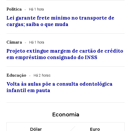
Política
Há 1 hora
Lei garante frete mínimo no transporte de
cargas; saiba o que muda
Câmara
Há 1 hora
Projeto extingue margem de cartão de crédito
em empréstimo consignado do INSS
Educação
Há 2 horas
Volta às aulas põe a consulta odontológica
infantil em pauta
Economia
Dólar
Euro