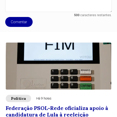
500
caracteres restantes.
Comentar
Política
Há 9 horas
Federação PSOL-Rede oficializa apoio à
candidatura de Lula à reeleição