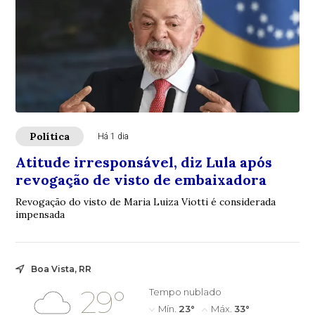
Política
Há 1 dia
Atitude irresponsável, diz Lula após
revogação de visto de embaixadora
Revogação do visto de Maria Luiza Viotti é considerada
impensada
Boa Vista, RR
29°
Tempo nublado
Mín.
23°
Máx.
33°