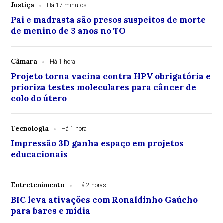
Justiça
Há 17 minutos
Pai e madrasta são presos suspeitos de morte
de menino de 3 anos no TO
Câmara
Há 1 hora
Projeto torna vacina contra HPV obrigatória e
prioriza testes moleculares para câncer de
colo do útero
Tecnologia
Há 1 hora
Impressão 3D ganha espaço em projetos
educacionais
Entretenimento
Há 2 horas
BIC leva ativações com Ronaldinho Gaúcho
para bares e mídia