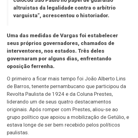
colocou São Paulo no papel de guardião
altruístas da legalidade contra o arbítrio
varguista”, acrescentou o historiador.
Uma das medidas de Vargas foi estabelecer
seus próprios governadores, chamados de
interventores, nos estados. Três deles
governaram por alguns dias, enfrentando
oposição ferrenha.
O primeiro a ficar mais tempo foi João Alberto Lins
de Barros, tenente pernambucano que participou da
Revolta Paulista de 1924 e da Coluna Prestes,
liderando um de seus quatro destacamentos
originais. Após romper com Prestes, aliou-se ao
grupo político que apoiou a mobilização de Getúlio, e
estava longe de ser bem recebido pelos políticos
paulistas.