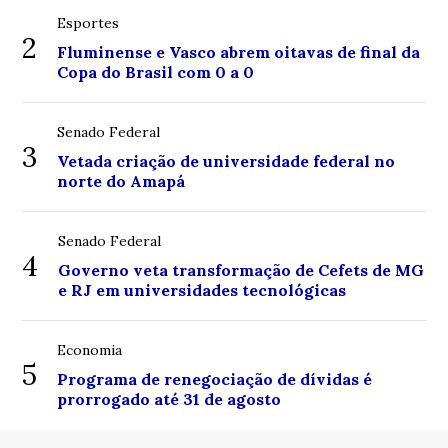
Esportes
2
Fluminense e Vasco abrem oitavas de final da
Copa do Brasil com 0 a 0
Senado Federal
3
Vetada criação de universidade federal no
norte do Amapá
Senado Federal
4
Governo veta transformação de Cefets de MG
e RJ em universidades tecnológicas
Economia
5
Programa de renegociação de dívidas é
prorrogado até 31 de agosto