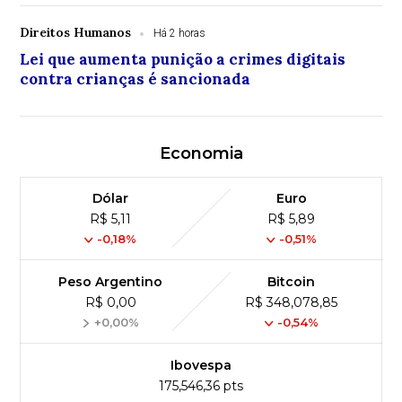
Direitos Humanos
Há 2 horas
Lei que aumenta punição a crimes digitais
contra crianças é sancionada
Economia
Dólar
Euro
R$ 5,11
R$ 5,89
-0,18%
-0,51%
Peso Argentino
Bitcoin
R$ 0,00
R$ 348,078,85
+0,00%
-0,54%
Ibovespa
175,546,36 pts