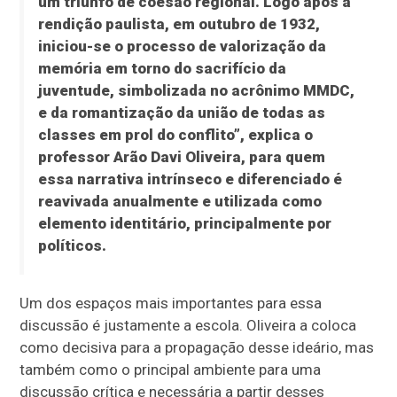
um triunfo de coesão regional. Logo após a
rendição paulista, em outubro de 1932,
iniciou-se o processo de valorização da
memória em torno do sacrifício da
juventude, simbolizada no acrônimo MMDC,
e da romantização da união de todas as
classes em prol do conflito”, explica o
professor Arão Davi Oliveira, para quem
essa narrativa intrínseco e diferenciado é
reavivada anualmente e utilizada como
elemento identitário, principalmente por
políticos.
Um dos espaços mais importantes para essa
discussão é justamente a escola. Oliveira a coloca
como decisiva para a propagação desse ideário, mas
também como o principal ambiente para uma
discussão crítica e necessária a partir desses