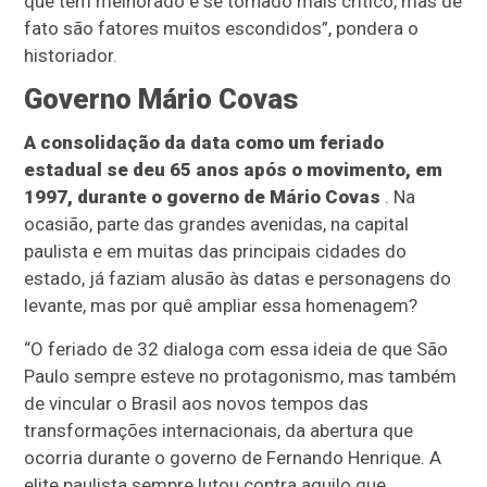
que tem melhorado e se tornado mais crítico, mas de
fato são fatores muitos escondidos”, pondera o
historiador.
Governo Mário Covas
A consolidação da data como um feriado
estadual se deu 65 anos após o movimento, em
1997, durante o governo de Mário Covas
. Na
ocasião, parte das grandes avenidas, na capital
paulista e em muitas das principais cidades do
estado, já faziam alusão às datas e personagens do
levante, mas por quê ampliar essa homenagem?
“O feriado de 32 dialoga com essa ideia de que São
Paulo sempre esteve no protagonismo, mas também
de vincular o Brasil aos novos tempos das
transformações internacionais, da abertura que
ocorria durante o governo de Fernando Henrique. A
elite paulista sempre lutou contra aquilo que