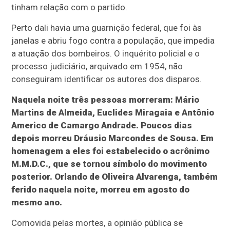
tinham relação com o partido.
Perto dali havia uma guarnição federal, que foi às
janelas e abriu fogo contra a população, que impedia
a atuação dos bombeiros. O inquérito policial e o
processo judiciário, arquivado em 1954, não
conseguiram identificar os autores dos disparos.
Naquela noite três pessoas morreram: Mário
Martins de Almeida, Euclides Miragaia e Antônio
Americo de Camargo Andrade. Poucos dias
depois morreu Dráusio Marcondes de Sousa. Em
homenagem a eles foi estabelecido o acrônimo
M.M.D.C., que se tornou símbolo do movimento
posterior. Orlando de Oliveira Alvarenga, também
ferido naquela noite, morreu em agosto do
mesmo ano.
Comovida pelas mortes, a opinião pública se