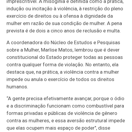
imprescritível. A misoginia é definida como a prática,
indução ou incitação à violência, à restrição do pleno
exercício de direitos ou à ofensa à dignidade da
mulher em razão de sua condição de mulher. A pena
prevista é de dois a cinco anos de
reclusão
e multa.
A coordenadora do Núcleo de Estudos e Pesquisas
sobre a Mulher, Marlise Matos, lembrou que é dever
constitucional do Estado proteger todas as pessoas
contra qualquer forma de violação. No entanto, ela
destaca que, na prática, a violência contra a mulher
impede ou anula o exercício de todos os direitos
humanos.
“A gente precisa efetivamente avançar, porque o ódio
e a discriminação funcionam como combustível para
formas privadas e públicas de violência de gênero
contra as mulheres, e essa aversão estrutural impede
que elas ocupem mais espaço de poder", disse