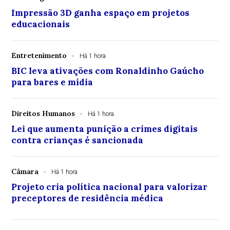
Impressão 3D ganha espaço em projetos
educacionais
Entretenimento
Há 1 hora
BIC leva ativações com Ronaldinho Gaúcho
para bares e mídia
Direitos Humanos
Há 1 hora
Lei que aumenta punição a crimes digitais
contra crianças é sancionada
Câmara
Há 1 hora
Projeto cria política nacional para valorizar
preceptores de residência médica