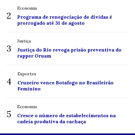
Economia
2
Programa de renegociação de dívidas é
prorrogado até 31 de agosto
Justiça
3
Justiça do Rio revoga prisão preventiva do
rapper Oruam
Esportes
4
Cruzeiro vence Botafogo no Brasileirão
Feminino
Economia
5
Cresce o número de estabelecimentos na
cadeia produtiva da cachaça