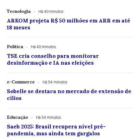
Tecnologia
Há 40 minutos
ARKOM projeta R$ 50 milhões em ARR em até
18 meses
Política
Há 40 minutos
TSE cria conselho para monitorar
desinformação e IA nas eleições
e-Commerce
Há 54 minutos
Sobelle se destaca no mercado de extensão de
cílios
Educação
Há 54 minutos
Saeb 2025: Brasil recupera nível pré-
pandemia, mas ainda tem gargalos