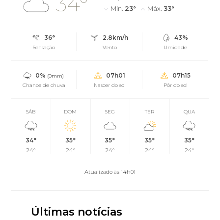
34°
Mín.
23°
Máx.
33°
36°
2.8km/h
43%
Sensação
Vento
Umidade
0%
07h01
07h15
(0mm)
Chance de chuva
Nascer do sol
Pôr do sol
SÁB
DOM
SEG
TER
QUA
34°
35°
35°
35°
35°
24°
24°
24°
24°
24°
Atualizado às 14h01
Últimas notícias