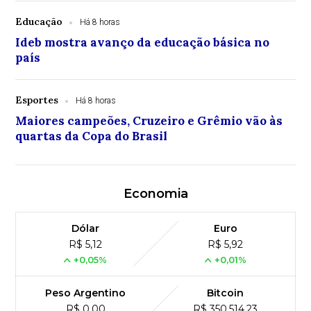
Educação
Há 8 horas
Ideb mostra avanço da educação básica no
país
Esportes
Há 8 horas
Maiores campeões, Cruzeiro e Grêmio vão às
quartas da Copa do Brasil
Economia
Dólar
Euro
R$ 5,12
R$ 5,92
+0,05%
+0,01%
Peso Argentino
Bitcoin
R$ 0,00
R$ 350,514,23