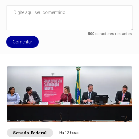
500
caracteres restantes.
Comentar
Senado Federal
Há 13 horas