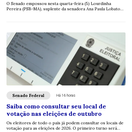
O Senado empossou nesta quarta-feira (5) Lourdinha
Pereira (PSB-MA), suplente da senadora Ana Paula Lobato
(PSB-MA), que pediu licença temporária d...
Senado Federal
Há 16 horas
Saiba como consultar seu local de
votação nas eleições de outubro
Os eleitores de todo o país já podem consultar os locais de
votação para as eleições de 2026. O primeiro turno será