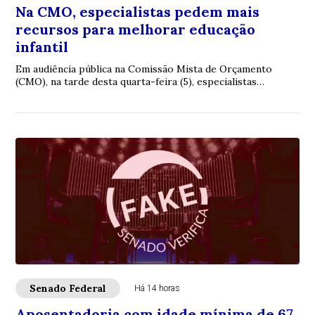
Na CMO, especialistas pedem mais
recursos para melhorar educação
infantil
Em audiência pública na Comissão Mista de Orçamento
(CMO), na tarde desta quarta-feira (5), especialistas
reconheceram avanços na educação infantil...
Senado Federal
Há 14 horas
Aposentadoria com idade mínima de 67