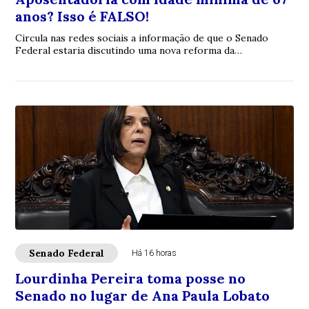
anos? Isso é FALSO!
Circula nas redes sociais a informação de que o Senado
Federal estaria discutindo uma nova reforma da
aposentadoria que elevaria a idade mínima par...
Senado Federal
Há 16 horas
Lourdinha Pereira toma posse no
Senado no lugar de Ana Paula Lobato