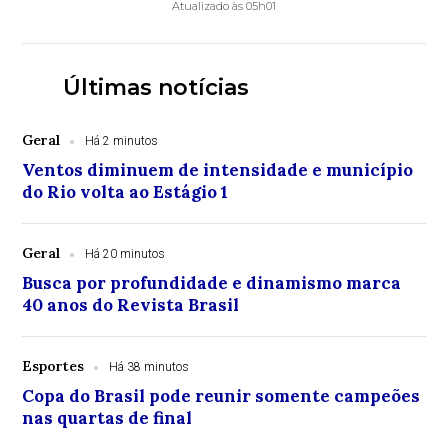
Atualizado às 05h01
Últimas notícias
Geral
Há 2 minutos
Ventos diminuem de intensidade e município
do Rio volta ao Estágio 1
Geral
Há 20 minutos
Busca por profundidade e dinamismo marca
40 anos do Revista Brasil
Esportes
Há 38 minutos
Copa do Brasil pode reunir somente campeões
nas quartas de final