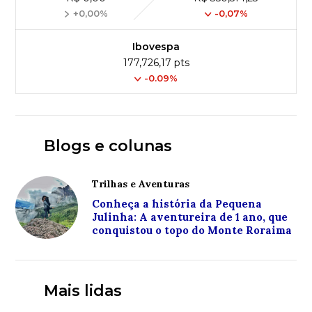
+0,00%
-0,07%
Ibovespa
177,726,17 pts
-0.09%
Blogs e colunas
Trilhas e Aventuras
Conheça a história da Pequena
Julinha: A aventureira de 1 ano, que
conquistou o topo do Monte Roraima
Mais lidas