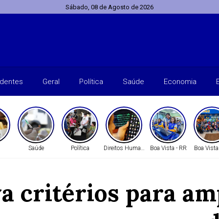
Sábado, 08 de Agosto de 2026
identes
Geral
Política
Saúde
Economia
Saúde
Política
Direitos Humanos
Boa Vista - RR
Boa Vista
 critérios para am