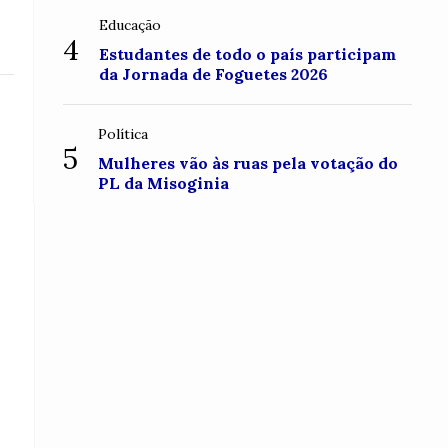
Educação
4
Estudantes de todo o país participam
da Jornada de Foguetes 2026
Política
5
Mulheres vão às ruas pela votação do
PL da Misoginia