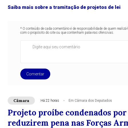
Saiba mais sobre a tramitação de projetos de lei
* O conteúdo de cada comentário é de responsabilidade de quem realizá-
com o propósito do site ou que contenham palavras ofensivas.
Comentar
Câmara
Há 22 horas
Em Câmara dos Deputados
Projeto proíbe condenados por
reduzirem pena nas Forças Ar