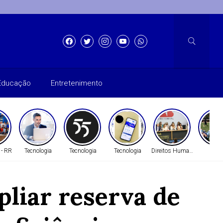
Educação
Entretenimento
 - RR
Tecnologia
Tecnologia
Tecnologia
Direitos Humanos
Gera
pliar reserva de