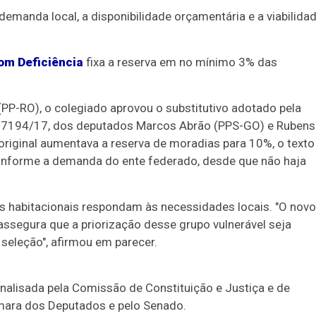
 demanda local, a disponibilidade orçamentária e a viabilida
com Deficiência
fixa a reserva em no mínimo 3% das
 (PP-RO), o colegiado aprovou o
substitutivo
adotado pela
i 7194/17, dos deputados Marcos Abrão (PPS-GO) e Rubens
original aumentava a reserva de moradias para 10%, o texto
onforme a demanda do ente federado, desde que não haja
amas habitacionais respondam às necessidades locais. "O novo
assegura que a priorização desse grupo vulnerável seja
seleção", afirmou em parecer.
analisada pela Comissão de Constituição e Justiça e de
Câmara dos Deputados e pelo Senado.