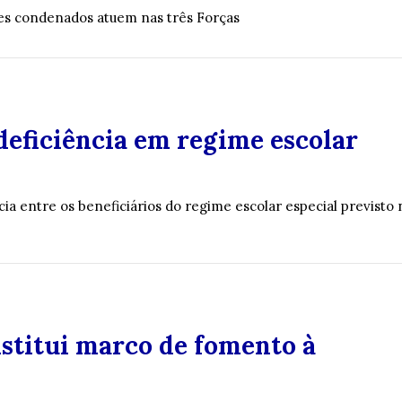
res condenados atuem nas três Forças
deficiência em regime escolar
ia entre os beneficiários do regime escolar especial previsto 
nstitui marco de fomento à