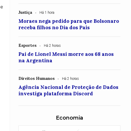
de
Justiça
Há 1 hora
Moraes nega pedido para que Bolsonaro
receba filhos no Dia dos Pais
Esportes
Há 2 horas
Pai de Lionel Messi morre aos 68 anos
na Argentina
Direitos Humanos
Há 2 horas
Agência Nacional de Proteção de Dados
investiga plataforma Discord
Economia