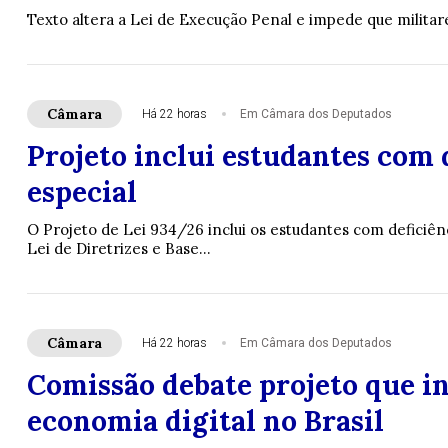
Texto altera a Lei de Execução Penal e impede que milita
Câmara
Há 22 horas
Em Câmara dos Deputados
Projeto inclui estudantes com 
especial
O Projeto de Lei 934/26 inclui os estudantes com deficiênc
Lei de Diretrizes e Base...
Câmara
Há 22 horas
Em Câmara dos Deputados
Comissão debate projeto que i
economia digital no Brasil