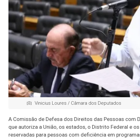
Vinicius Loures / Câmara dos Deputados
A Comissão de Defesa dos Direitos das Pessoas com De
que autoriza a União, os estados, o Distrito Federal e 
reservadas para pessoas com deficiência em programas