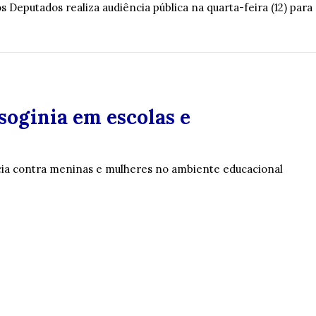
putados realiza audiência pública na quarta-feira (12) para
oginia em escolas e
ência contra meninas e mulheres no ambiente educacional