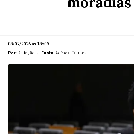
moradias 
08/07/2026 às 18h09
Por:
Redação
Fonte:
Agência Câmara