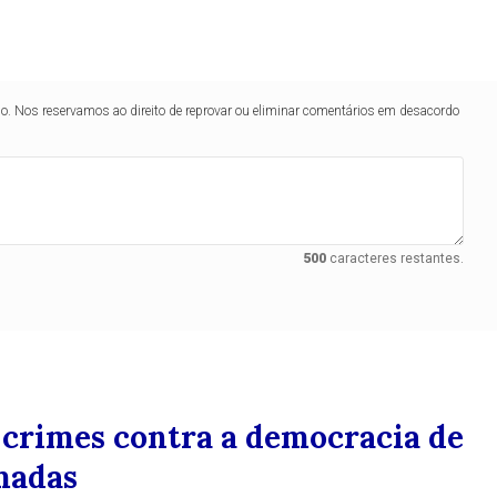
lo. Nos reservamos ao direito de reprovar ou eliminar comentários em desacordo
500
caracteres restantes.
 crimes contra a democracia de
madas