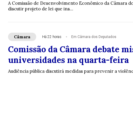
A Comissão de Desenvolvimento Econômico da Câmara dos De
discutir projeto de lei que ins...
Câmara
Há 22 horas
Em Câmara dos Deputados
Comissão da Câmara debate mis
universidades na quarta-feira
Audiência pública discutirá medidas para prevenir a viol