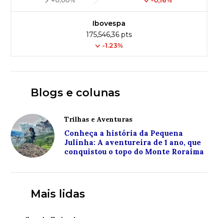
+0,00%
-0,16%
Ibovespa
175,546,36 pts
-1.23%
Blogs e colunas
Trilhas e Aventuras
Conheça a história da Pequena
Julinha: A aventureira de 1 ano, que
conquistou o topo do Monte Roraima
Mais lidas