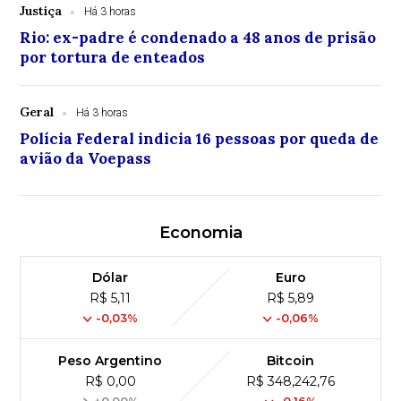
Justiça
Há 3 horas
Rio: ex-padre é condenado a 48 anos de prisão
por tortura de enteados
Geral
Há 3 horas
Polícia Federal indicia 16 pessoas por queda de
avião da Voepass
Economia
Dólar
Euro
R$ 5,11
R$ 5,89
-0,03%
-0,06%
Peso Argentino
Bitcoin
R$ 0,00
R$ 348,242,76