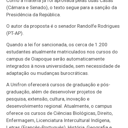
Como a matéria já foi aprovada pelas duas Casas
(Câmara e Senado), o texto segue para a sanção da
Presidência da República.
O autor da proposta é o senador Randolfe Rodrigues
(PT-AP).
Quando a lei for sancionada, os cerca de 1.200
estudantes atualmente matriculados nos cursos do
campus de Oiapoque serão automaticamente
integrados à nova universidade, sem necessidade de
adaptação ou mudanças burocráticas.
A Unifron oferecerá cursos de graduação e pós-
graduação, além de desenvolver projetos de
pesquisa, extensão, cultura, inovação e
desenvolvimento regional.
Atualmente, o campus
oferece os cursos de Ciências Biológicas, Direito,
Enfermagem, Licenciatura Intercultural Indígena,
Letras (Francês-Português), História, Geografia e