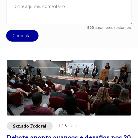
500
caracteres restantes.
Comentar
Senado Federal
Há 6 horas
Debate aponta avanços e desafios nos 20