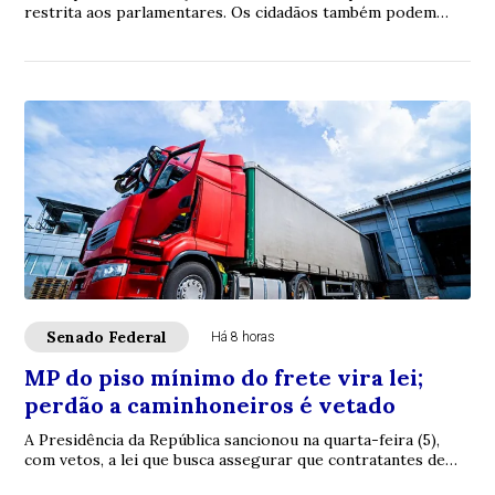
restrita aos parlamentares. Os cidadãos também podem
contribuir. É com essa proposta que ...
Senado Federal
Há 8 horas
MP do piso mínimo do frete vira lei;
perdão a caminhoneiros é vetado
A Presidência da República sancionou na quarta-feira (5),
com vetos, a lei que busca assegurar que contratantes de
caminhoneiros autônomos respeite...