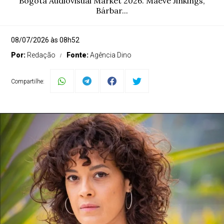
Bogotá Audiovisual Market 2026. Maeve Jinkings,
Bárbar...
08/07/2026 às 08h52
Por:
Redação
Fonte:
Agência Dino
Compartilhe: