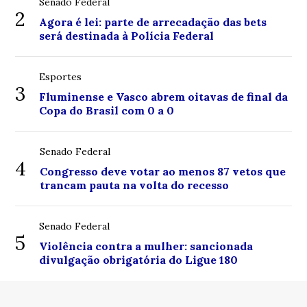
Senado Federal
2
Agora é lei: parte de arrecadação das bets
será destinada à Polícia Federal
Esportes
3
Fluminense e Vasco abrem oitavas de final da
Copa do Brasil com 0 a 0
Senado Federal
4
Congresso deve votar ao menos 87 vetos que
trancam pauta na volta do recesso
Senado Federal
5
Violência contra a mulher: sancionada
divulgação obrigatória do Ligue 180