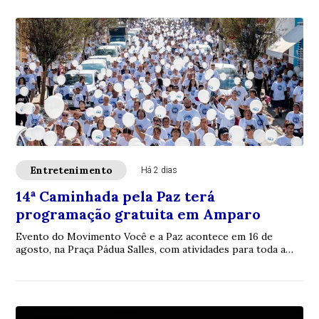
Entretenimento
Há 2 dias
14ª Caminhada pela Paz terá
programação gratuita em Amparo
Evento do Movimento Você e a Paz acontece em 16 de
agosto, na Praça Pádua Salles, com atividades para toda a
família e incentivo à convivência pací...