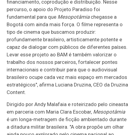
financiamento, coprodução e distribuição. Nesse
percurso, o apoio do Projeto Paradiso foi
fundamental para que
Mesopotâmia
chegasse a
Bogotá com ainda mais força. O filme representa o
tipo de cinema que buscamos produzir:
profundamente brasileiro, artisticamente potente e
capaz de dialogar com públicos de diferentes países.
Levar esse projeto ao BAM é também valorizar o
trabalho dos nossos parceiros, fortalecer pontes
internacionais e contribuir para que o audiovisual
brasileiro ocupe cada vez mais espaço em mercados
estratégicos", afirma Luciana Druzina, CEO da Druzina
Content.
Dirigido por Andy Malafaia e roteirizado pelo cineasta
em parceria com Maria Clara Escobar,
Mesopotâmia
é um longa-metragem de ficção ambientado durante
a ditadura militar brasileira. "A obra propõe um olhar
ainda pouco explorado pelo cinema nacional ao