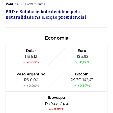
Política
Há 29 minutos
PRD e Solidariedade decidem pela
neutralidade na eleição presidencial
Economia
Dólar
Euro
R$ 5,12
R$ 5,92
-0,09%
+0,12%
Peso Argentino
Bitcoin
R$ 0,00
R$ 351,142,43
+0,00%
+0,67%
Ibovespa
177,726,17 pts
-0.09%