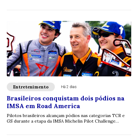
exaustão emocional, o sentimento...
Entretenimento
Há 2 dias
Brasileiros conquistam dois pódios na
IMSA em Road America
Pilotos brasileiros alcançam pódios nas categorias TCR e
GS durante a etapa da IMSA Michelin Pilot Challenge
disputada em Road America, nos Estados...