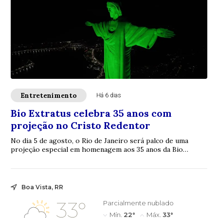
Entretenimento
Há 6 dias
Bio Extratus celebra 35 anos com
projeção no Cristo Redentor
No dia 5 de agosto, o Rio de Janeiro será palco de uma
projeção especial em homenagem aos 35 anos da Bio
Extratus. A ação marca a celebração da tra...
Boa Vista, RR
33°
Parcialmente nublado
Mín.
22°
Máx.
33°