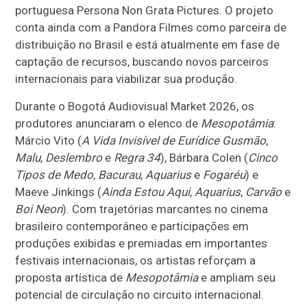
portuguesa Persona Non Grata Pictures. O projeto
conta ainda com a Pandora Filmes como parceira de
distribuição no Brasil e está atualmente em fase de
captação de recursos, buscando novos parceiros
internacionais para viabilizar sua produção.
Durante o Bogotá Audiovisual Market 2026, os
produtores anunciaram o elenco de
Mesopotâmia
:
Márcio Vito (
A Vida Invisível de Eurídice Gusmão
,
Malu
,
Deslembro
e
Regra 34
), Bárbara Colen (
Cinco
Tipos de Medo
,
Bacurau
,
Aquarius
e
Fogaréu
) e
Maeve Jinkings (
Ainda Estou Aqui
,
Aquarius
,
Carvão
e
Boi Neon
). Com trajetórias marcantes no cinema
brasileiro contemporâneo e participações em
produções exibidas e premiadas em importantes
festivais internacionais, os artistas reforçam a
proposta artística de
Mesopotâmia
e ampliam seu
potencial de circulação no circuito internacional.