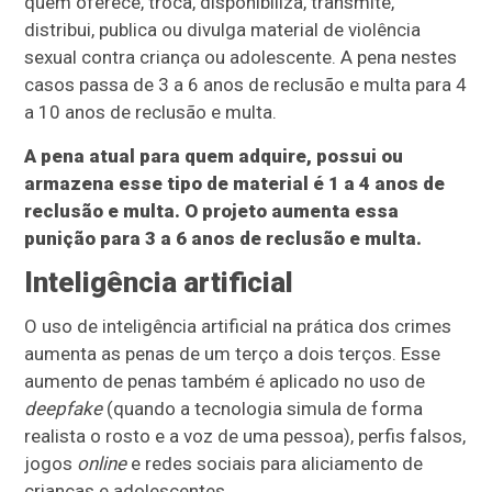
quem oferece, troca, disponibiliza, transmite,
distribui, publica ou divulga material de violência
sexual contra criança ou adolescente. A pena nestes
casos passa de 3 a 6 anos de reclusão e multa para 4
a 10 anos de reclusão e multa.
A pena atual para quem adquire, possui ou
armazena esse tipo de material é 1 a 4 anos de
reclusão e multa. O projeto aumenta essa
punição para 3 a 6 anos de reclusão e multa.
Inteligência artificial
O uso de inteligência artificial na prática dos crimes
aumenta as penas de um terço a dois terços. Esse
aumento de penas também é aplicado no uso de
deepfake
(quando a tecnologia simula de forma
realista o rosto e a voz de uma pessoa), perfis falsos,
jogos
online
e redes sociais para aliciamento de
crianças e adolescentes.