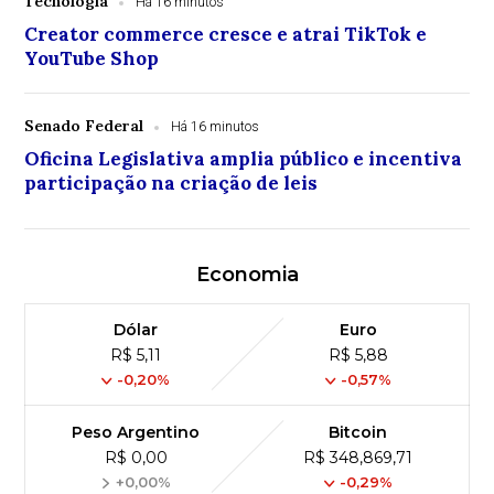
Tecnologia
Há 16 minutos
Creator commerce cresce e atrai TikTok e
YouTube Shop
Senado Federal
Há 16 minutos
Oficina Legislativa amplia público e incentiva
participação na criação de leis
Economia
Dólar
Euro
R$ 5,11
R$ 5,88
-0,20%
-0,57%
Peso Argentino
Bitcoin
R$ 0,00
R$ 348,869,71
+0,00%
-0,29%