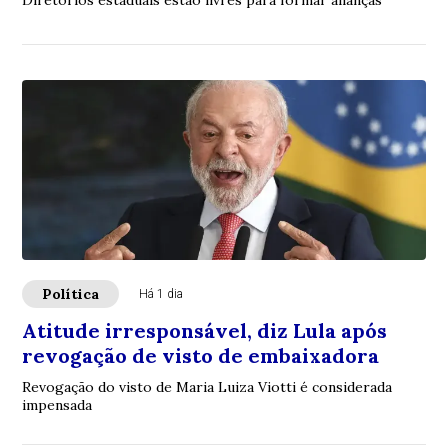
Diretórios estaduais estão livres para formar alianças
Política
Há 1 dia
Atitude irresponsável, diz Lula após
revogação de visto de embaixadora
Revogação do visto de Maria Luiza Viotti é considerada
impensada