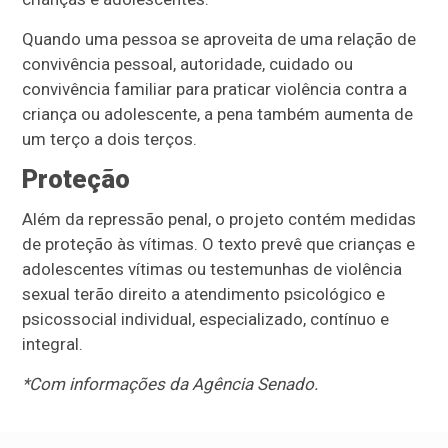
Quando uma pessoa se aproveita de uma relação de
convivência pessoal, autoridade, cuidado ou
convivência familiar para praticar violência contra a
criança ou adolescente, a pena também aumenta de
um terço a dois terços.
Proteção
Além da repressão penal, o projeto contém medidas
de proteção às vítimas. O texto prevê que crianças e
adolescentes vítimas ou testemunhas de violência
sexual terão direito a atendimento psicológico e
psicossocial individual, especializado, contínuo e
integral.
*Com informações da Agência Senado.