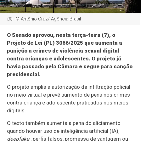
© Antônio Cruz/ Agência Brasil
O Senado aprovou, nesta terça-feira (7), o
Projeto de Lei (PL) 3066/2025 que aumenta a
punição a crimes de violência sexual digital
contra crianças e adolescentes. O projeto já
havia passado pela Câmara e segue para sanção
presidencial.
O projeto amplia a autorização de infiltração policial
no meio virtual e prevê aumento de pena nos crimes
contra criança e adolescente praticados nos meios
digitais.
O texto também aumenta a pena do aliciamento
quando houver uso de inteligência artificial (IA),
deepfake
, perfis falsos, promessa de vantagem ou