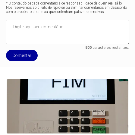
* O conteúdo de cada comentário é de responsabilidade de quem realizá-lo.
Nos reservamos ao direito de reprovar ou eliminar comentários em desacordo
com o propósito do site ou que contenham palavras ofensivas.
500
caracteres restantes.
Comentar