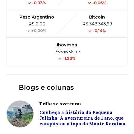
-0,03%
-0,06%
Peso Argentino
Bitcoin
R$ 0,00
R$ 348,343,99
+0,00%
-0,14%
Ibovespa
175,546,36 pts
-1.23%
Blogs e colunas
Trilhas e Aventuras
Conheça a história da Pequena
Julinha: A aventureira de 1 ano, que
conquistou o topo do Monte Roraima