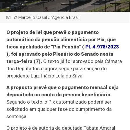
© Marcello Casal JrAgência Brasil
O projeto de lei que prevê o pagamento
automático da pensão alimentícia por Pix, que
ficou apelidado de “Pix Pensão” (
PL 4.978/2023
), foi aprovado pelo Plenário do Senado nesta
terça-feira (7).
O texto já foi aprovado pela Câmara
dos Deputados e agora segue para sanção do
presidente Luiz Inácio Lula da Silva.
A proposta prevê que o pagamento mensal seja
depositado na conta da pessoa beneficiária.
Segundo o texto, o Pix automatizado poderá ser
solicitado em qualquer fase do cumprimento da
sentença.
O projeto é de autoria da deputada Tabata Amaral