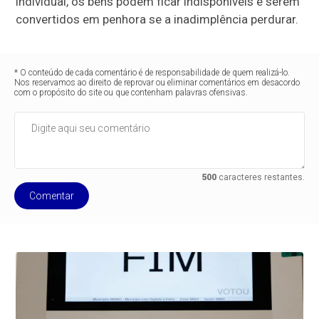
individual, os bens podem ficar indisponíveis e serem
convertidos em penhora se a inadimplência perdurar.
* O conteúdo de cada comentário é de responsabilidade de quem realizá-lo.
Nos reservamos ao direito de reprovar ou eliminar comentários em desacordo
com o propósito do site ou que contenham palavras ofensivas.
500
caracteres restantes.
Comentar