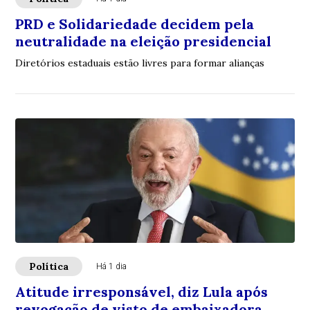
PRD e Solidariedade decidem pela
neutralidade na eleição presidencial
Diretórios estaduais estão livres para formar alianças
Política
Há 1 dia
Atitude irresponsável, diz Lula após
revogação de visto de embaixadora