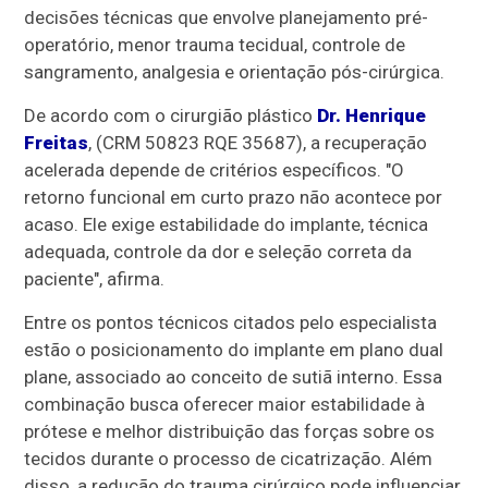
decisões técnicas que envolve planejamento pré-
operatório, menor trauma tecidual, controle de
sangramento, analgesia e orientação pós-cirúrgica.
De acordo com o cirurgião plástico
Dr. Henrique
Freitas
, (CRM 50823 RQE 35687), a recuperação
acelerada depende de critérios específicos. "O
retorno funcional em curto prazo não acontece por
acaso. Ele exige estabilidade do implante, técnica
adequada, controle da dor e seleção correta da
paciente", afirma.
Entre os pontos técnicos citados pelo especialista
estão o posicionamento do implante em plano dual
plane, associado ao conceito de sutiã interno. Essa
combinação busca oferecer maior estabilidade à
prótese e melhor distribuição das forças sobre os
tecidos durante o processo de cicatrização. Além
disso, a redução do trauma cirúrgico pode influenciar