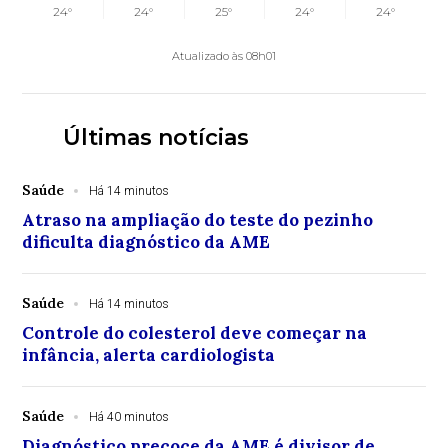
24°
24°
25°
24°
24°
Atualizado às 08h01
Últimas notícias
Saúde
Há 14 minutos
Atraso na ampliação do teste do pezinho
dificulta diagnóstico da AME
Saúde
Há 14 minutos
Controle do colesterol deve começar na
infância, alerta cardiologista
Saúde
Há 40 minutos
Diagnóstico precoce da AME é divisor de