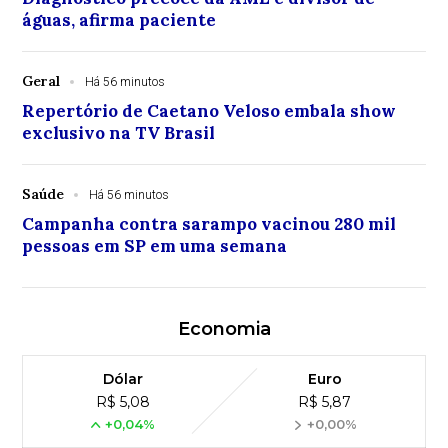
águas, afirma paciente
Geral
Há 56 minutos
Repertório de Caetano Veloso embala show
exclusivo na TV Brasil
Saúde
Há 56 minutos
Campanha contra sarampo vacinou 280 mil
pessoas em SP em uma semana
Economia
Dólar
Euro
R$ 5,08
R$ 5,87
+0,04%
+0,00%