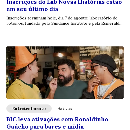
Inscrições do Lab Novas Histórias estão
em seu último dia
Inscrições terminam hoje, dia 7 de agosto; laboratório de
roteiros, fundado pelo Sundance Institute e pela Esmeralda
Produções, tem o Alana como co...
Entretenimento
Há 2 dias
BIC leva ativações com Ronaldinho
Gaúcho para bares e mídia