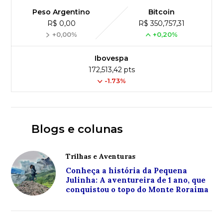
Peso Argentino
Bitcoin
R$ 0,00
R$ 350,757,31
+0,00%
+0,20%
Ibovespa
172,513,42 pts
-1.73%
Blogs e colunas
Trilhas e Aventuras
Conheça a história da Pequena
Julinha: A aventureira de 1 ano, que
conquistou o topo do Monte Roraima