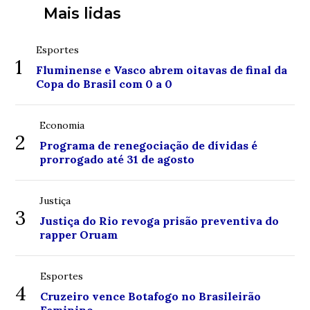
Mais lidas
Esportes
1
Fluminense e Vasco abrem oitavas de final da
Copa do Brasil com 0 a 0
Economia
2
Programa de renegociação de dívidas é
prorrogado até 31 de agosto
Justiça
3
Justiça do Rio revoga prisão preventiva do
rapper Oruam
Esportes
4
Cruzeiro vence Botafogo no Brasileirão
Feminino