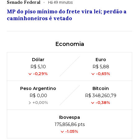
Senado Federal
Há 49 minutos
MP do piso mínimo do frete vira lei; perdão a
caminhoneiros é vetado
Economia
Dólar
Euro
R$ 5,10
R$ 5,88
-0,29%
-0,65%
Peso Argentino
Bitcoin
R$ 0,00
R$ 348,260,79
+0,00%
-0,38%
Ibovespa
175,856,86 pts
-1.05%