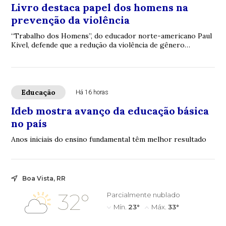
Livro destaca papel dos homens na
prevenção da violência
“Trabalho dos Homens”, do educador norte-americano Paul
Kivel, defende que a redução da violência de gênero
depende também da transformação das mas...
Educação
Há 16 horas
Ideb mostra avanço da educação básica
no país
Anos iniciais do ensino fundamental têm melhor resultado
Boa Vista, RR
32°
Parcialmente nublado
Mín.
23°
Máx.
33°