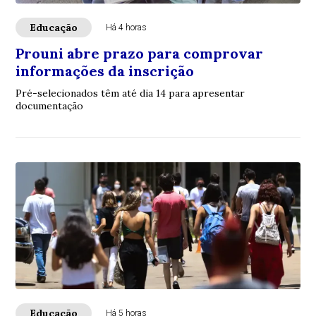
Educação
Há 4 horas
Prouni abre prazo para comprovar
informações da inscrição
Pré-selecionados têm até dia 14 para apresentar
documentação
Educação
Há 5 horas