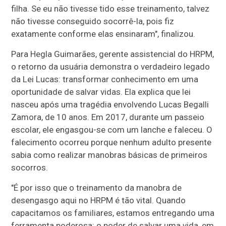
filha. Se eu não tivesse tido esse treinamento, talvez
não tivesse conseguido socorrê-la, pois fiz
exatamente conforme elas ensinaram", finalizou.
Para Hegla Guimarães, gerente assistencial do HRPM,
o retorno da usuária demonstra o verdadeiro legado
da Lei Lucas: transformar conhecimento em uma
oportunidade de salvar vidas. Ela explica que lei
nasceu após uma tragédia envolvendo Lucas Begalli
Zamora, de 10 anos. Em 2017, durante um passeio
escolar, ele engasgou-se com um lanche e faleceu. O
falecimento ocorreu porque nenhum adulto presente
sabia como realizar manobras básicas de primeiros
socorros.
"É por isso que o treinamento da manobra de
desengasgo aqui no HRPM é tão vital. ​Quando
capacitamos os familiares, estamos entregando uma
ferramenta poderosa: o poder de salvar uma vida, em