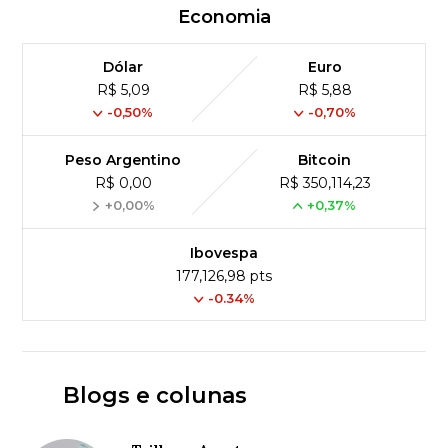
Economia
Dólar
Euro
R$ 5,09
R$ 5,88
-0,50%
-0,70%
Peso Argentino
Bitcoin
R$ 0,00
R$ 350,114,23
+0,00%
+0,37%
Ibovespa
177,126,98 pts
-0.34%
Blogs e colunas