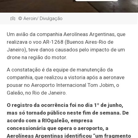
© Aeroin/ Divulgação
Um avião da companhia Aerolíneas Argentinas, que
realizava o voo AR-1268 (Buenos Aires-Rio de
Janeiro), teve danos causados pelo impacto de um
drone na região do motor.
A constatação é da equipe de manutenção da
companhia, que realizou a vistoria após a aeronave
pousar no Aeroporto Internacional Tom Jobim, o
Galeão, no Rio de Janeiro.
O registro da ocorrência foi no dia 1º de junho,
mas só tornado público neste fim de semana. De
acordo com a RIOgaleão, empresa
concessionária que opera o aeroporto, a
Aerolíneas Argentinas identificou “um fragmento