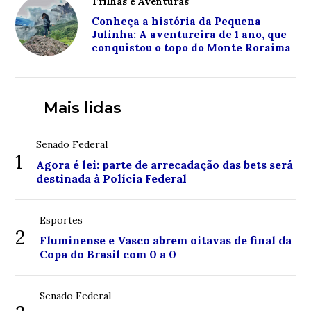
Trilhas e Aventuras
Conheça a história da Pequena
Julinha: A aventureira de 1 ano, que
conquistou o topo do Monte Roraima
Mais lidas
Senado Federal
1
Agora é lei: parte de arrecadação das bets será
destinada à Polícia Federal
Esportes
2
Fluminense e Vasco abrem oitavas de final da
Copa do Brasil com 0 a 0
Senado Federal