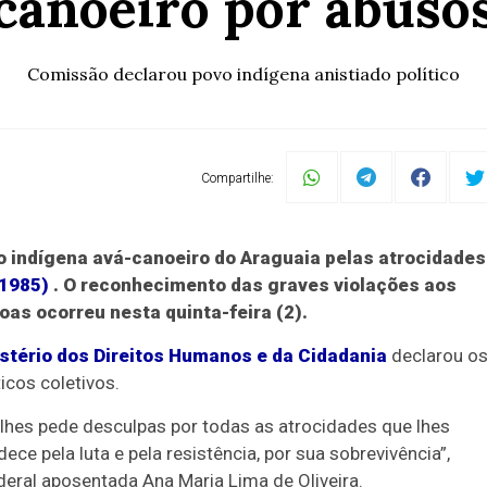
canoeiro por abuso
Comissão declarou povo indígena anistiado político
Compartilhe:
vo indígena avá-canoeiro do Araguaia pelas atrocidades
-1985)
. O reconhecimento das graves violações aos
oas ocorreu nesta quinta-feira (2).
stério dos Direitos Humanos e da Cidadania
declarou o
cos coletivos.
 lhes pede desculpas por todas as atrocidades que lhes
ce pela luta e pela resistência, por sua sobrevivência”,
deral aposentada Ana Maria Lima de Oliveira.