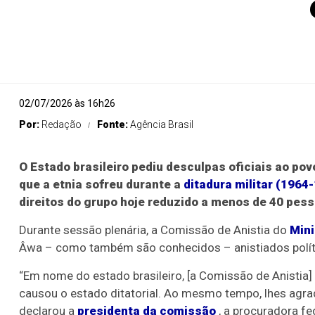
02/07/2026 às 16h26
Por:
Redação
Fonte:
Agência Brasil
O Estado brasileiro pediu desculpas oficiais ao po
que a etnia sofreu durante a
ditadura militar (1964
direitos do grupo hoje reduzido a menos de 40 pess
Durante sessão plenária, a Comissão de Anistia do
Mini
Âwa – como também são conhecidos – anistiados políti
“Em nome do estado brasileiro, [a Comissão de Anistia]
causou o estado ditatorial. Ao mesmo tempo, lhes agrade
declarou a
presidenta da comissão
, a procuradora fe