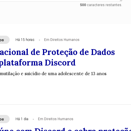
500
caracteres restantes.
os
Há 15 horas
Em Direitos Humanos
acional de Proteção de Dados
 plataforma Discord
mutilação e suicídio de uma adolescente de 13 anos
os
Há 1 dia
Em Direitos Humanos