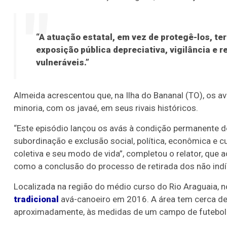
“A atuação estatal, em vez de protegê-los, te
exposição pública depreciativa, vigilância e
vulneráveis.”
Almeida acrescentou que, na Ilha do Bananal (TO), os a
minoria, com os javaé, em seus rivais históricos.
“Este episódio lançou os avás à condição permanente de
subordinação e exclusão social, política, econômica e 
coletiva e seu modo de vida”, completou o relator, que
como a conclusão do processo de retirada dos não ind
Localizada na região do médio curso do Rio Araguaia, n
tradicional
avá-canoeiro em 2016. A área tem cerca de
aproximadamente, às medidas de um campo de futebol o