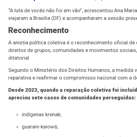
“A luta de vocês não foi em vão”, acrescentou Ana Mari
viajaram a Brasília (DF) e acompanharam a sessão pres
Reconhecimento
A anistia política coletiva é o reconhecimento oficial 
direitos de grupos, comunidades e movimentos sociais, 
ditatorial.
Segundo o Ministério dos Direitos Humanos, a medida vis
reparativa e reafirmar o compromisso nacional com a 
Desde 2023, quando a reparação coletiva foi incluí
apreciou sete casos de comunidades perseguidas:
indígenas krenak;
guarani-kaiowá;