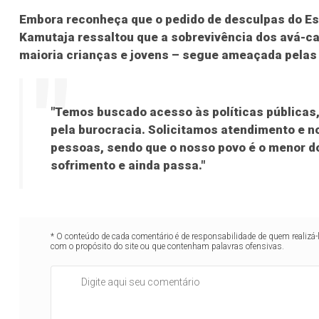
Embora reconheça que o pedido de desculpas do Est
Kamutaja ressaltou que a sobrevivência dos avá-ca
maioria crianças e jovens – segue ameaçada pelas 
"Temos buscado acesso às políticas públicas,
pela burocracia. Solicitamos atendimento e n
pessoas, sendo que o nosso povo é o menor do
sofrimento e ainda passa."
* O conteúdo de cada comentário é de responsabilidade de quem realizá-
com o propósito do site ou que contenham palavras ofensivas.