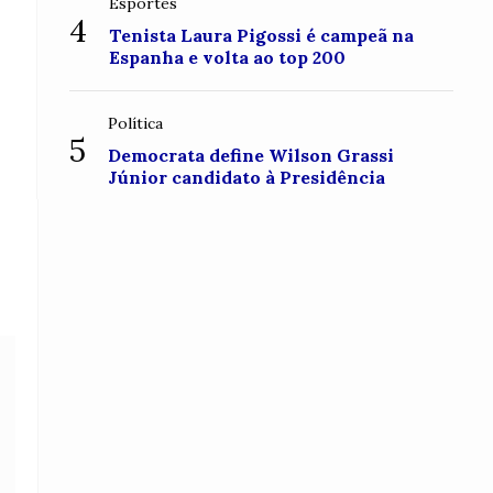
Esportes
4
Tenista Laura Pigossi é campeã na
Espanha e volta ao top 200
Política
5
Democrata define Wilson Grassi
Júnior candidato à Presidência