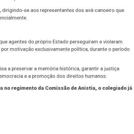
a, dirigindo-se aos representantes dos avá-canoeiro que
encialmente.
de que agentes do próprio Estado perseguiram e violaram
por motivação exclusivamente política, durante o período
a a preservar a memória histórica, garantir a justiça
democracia e a promoção dos direitos humanos.
da no regimento da Comissão de Anistia, o colegiado já