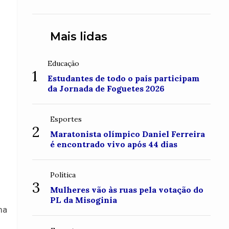
conquistou o topo do Monte
Roraima
Mais lidas
Educação
1
Estudantes de todo o país participam
da Jornada de Foguetes 2026
Esportes
2
Maratonista olímpico Daniel Ferreira
é encontrado vivo após 44 dias
Política
3
Mulheres vão às ruas pela votação do
PL da Misoginia
ma