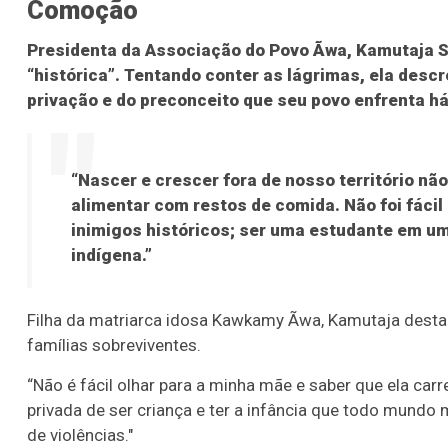
Comoção
Presidenta da Associação do Povo Ãwa, Kamutaja S
“histórica”. Tentando conter as lágrimas, ela desc
privação e do preconceito que seu povo enfrenta h
“Nascer e crescer fora de nosso território não
alimentar com restos de comida. Não foi fácil 
inimigos históricos; ser uma estudante em um
indígena.”
Filha da matriarca idosa Kawkamy Ãwa, Kamutaja desta
famílias sobreviventes.
“Não é fácil olhar para a minha mãe e saber que ela car
privada de ser criança e ter a infância que todo mundo 
de violências."