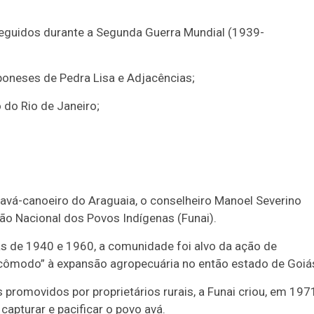
seguidos durante a Segunda Guerra Mundial (1939-
neses de Pedra Lisa e Adjacências;
do Rio de Janeiro;
s avá-canoeiro do Araguaia, o conselheiro Manoel Severino
o Nacional dos Povos Indígenas (Funai).
s de 1940 e 1960, a comunidade foi alvo da ação de
cômodo” à expansão agropecuária no então estado de Goiá
romovidos por proprietários rurais, a Funai criou, em 197
capturar e pacificar o povo avá.