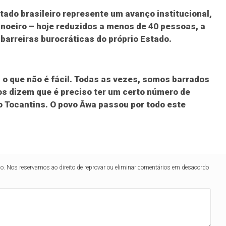
ado brasileiro represente um avanço institucional,
noeiro – hoje reduzidos a menos de 40 pessoas, a
barreiras burocráticas do próprio Estado.
 o que não é fácil. Todas as vezes, somos barrados
os dizem que é preciso ter um certo número de
 Tocantins. O povo Âwa passou por todo este
lo. Nos reservamos ao direito de reprovar ou eliminar comentários em desacordo