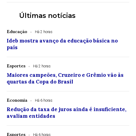
Últimas notícias
Educação
Há 2 horas
Ideb mostra avanço da educação básica no
país
Esportes
Há 2 horas
Maiores campeões, Cruzeiro e Grêmio vão às
quartas da Copa do Brasil
Economia
Há 6 horas
Redução da taxa de juros ainda é insuficiente,
avaliam entidades
Esportes
Há 6 horas