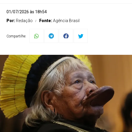
01/07/2026 às 18h54
Por:
Redação
Fonte:
Agência Brasil
Compartilhe: