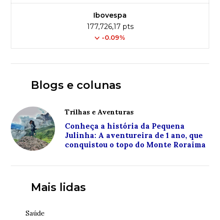
Ibovespa
177,726,17 pts
-0.09%
Blogs e colunas
Trilhas e Aventuras
Conheça a história da Pequena
Julinha: A aventureira de 1 ano, que
conquistou o topo do Monte Roraima
Mais lidas
Saúde