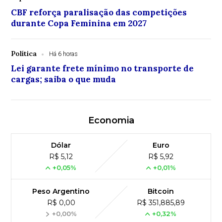
CBF reforça paralisação das competições
durante Copa Feminina em 2027
Política
Há 6 horas
Lei garante frete mínimo no transporte de
cargas; saiba o que muda
Economia
Dólar
Euro
R$ 5,12
R$ 5,92
+0,05%
+0,01%
Peso Argentino
Bitcoin
R$ 0,00
R$ 351,885,89
+0,00%
+0,32%