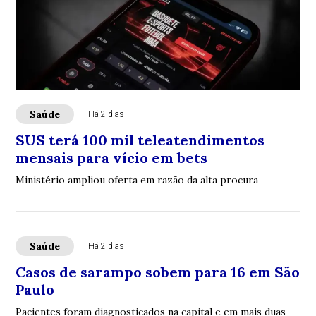
Saúde
Há 2 dias
SUS terá 100 mil teleatendimentos
mensais para vício em bets
Ministério ampliou oferta em razão da alta procura
Saúde
Há 2 dias
Casos de sarampo sobem para 16 em São
Paulo
Pacientes foram diagnosticados na capital e em mais duas