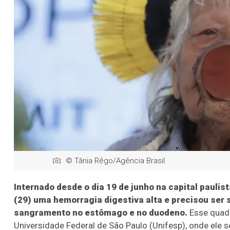
© Tânia Rêgo/Agência Brasil
Internado desde o dia 19 de junho na capital paulis
(29) uma hemorragia digestiva alta e precisou ser
sangramento no estômago e no duodeno.
Esse quadr
Universidade Federal de São Paulo (Unifesp), onde ele s