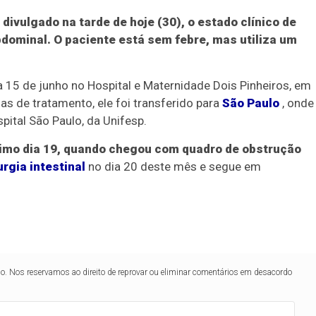
divulgado na tarde de hoje (30), o estado clínico de
dominal. O paciente está sem febre, mas utiliza um
a 15 de junho no Hospital e Maternidade Dois Pinheiros, em
as de tratamento, ele foi transferido para
São Paulo
, onde
ital São Paulo, da Unifesp.
último dia 19, quando chegou com quadro de obstrução
urgia intestinal
no dia 20 deste mês e segue em
lo. Nos reservamos ao direito de reprovar ou eliminar comentários em desacordo