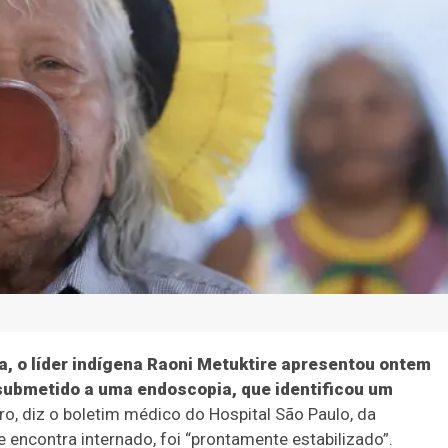
ta, o líder indígena Raoni Metuktire apresentou ontem
 submetido a uma endoscopia, que identificou um
o, diz o boletim médico do Hospital São Paulo, da
e encontra internado, foi “prontamente estabilizado”.