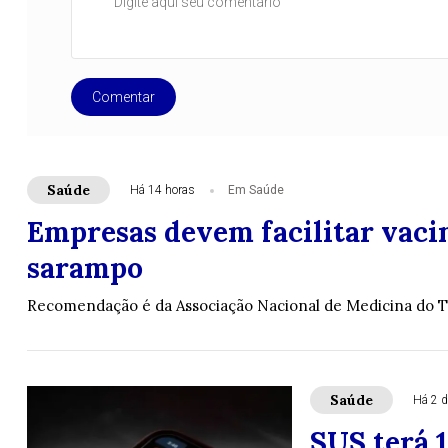
Comentar
Saúde
Há 14 horas
Em Saúde
Empresas devem facilitar vaci
sarampo
Recomendação é da Associação Nacional de Medicina do T
Saúde
Há 2 d
SUS terá 