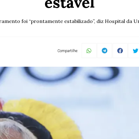
estável
amento foi “prontamente estabilizado”, diz Hospital da U
Compartilhe: