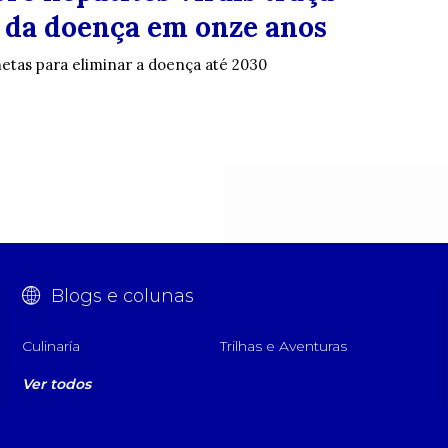
da doença em onze anos
metas para eliminar a doença até 2030
Blogs e colunas
Culinaría
Trilhas e Aventuras
Ver todos