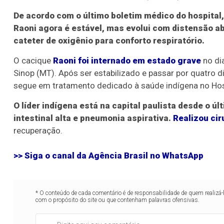
De acordo com o último boletim médico do hospital, 
Raoni agora é estável, mas evolui com distensão ab
cateter de oxigênio para conforto respiratório.
O cacique
Raoni foi internado em estado grave
no di
Sinop (MT). Após ser estabilizado e passar por quatro di
segue em tratamento dedicado à saúde indígena no Hosp
O líder indígena está na capital paulista desde o 
intestinal alta e pneumonia aspirativa.
Realizou cir
recuperação.
>> Siga o canal da Agência Brasil no WhatsApp
* O conteúdo de cada comentário é de responsabilidade de quem realizá-
com o propósito do site ou que contenham palavras ofensivas.