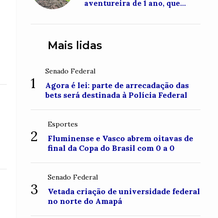
aventureira de 1 ano, que
conquistou o topo do Monte
Roraima
Mais lidas
Senado Federal
1
Agora é lei: parte de arrecadação das
bets será destinada à Polícia Federal
Esportes
2
Fluminense e Vasco abrem oitavas de
final da Copa do Brasil com 0 a 0
Senado Federal
3
Vetada criação de universidade federal
no norte do Amapá