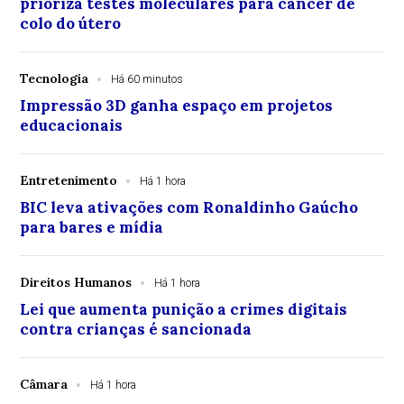
prioriza testes moleculares para câncer de
colo do útero
Tecnologia
Há 60 minutos
Impressão 3D ganha espaço em projetos
educacionais
Entretenimento
Há 1 hora
BIC leva ativações com Ronaldinho Gaúcho
para bares e mídia
Direitos Humanos
Há 1 hora
Lei que aumenta punição a crimes digitais
contra crianças é sancionada
Câmara
Há 1 hora