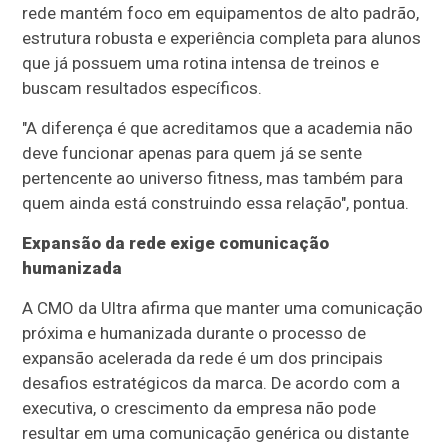
rede mantém foco em equipamentos de alto padrão,
estrutura robusta e experiência completa para alunos
que já possuem uma rotina intensa de treinos e
buscam resultados específicos.
"A diferença é que acreditamos que a academia não
deve funcionar apenas para quem já se sente
pertencente ao universo fitness, mas também para
quem ainda está construindo essa relação", pontua.
Expansão da rede exige comunicação
humanizada
A CMO da Ultra afirma que manter uma comunicação
próxima e humanizada durante o processo de
expansão acelerada da rede é um dos principais
desafios estratégicos da marca. De acordo com a
executiva, o crescimento da empresa não pode
resultar em uma comunicação genérica ou distante