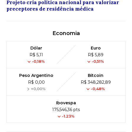
Projeto cria política nacional para valorizar
preceptores de residência médica
Economia
Dólar
Euro
R$ 5,11
R$ 5,89
-0,18%
-0,51%
Peso Argentino
Bitcoin
R$ 0,00
R$ 348,282,89
+0,00%
-0,48%
Ibovespa
175,546,36 pts
-1.23%