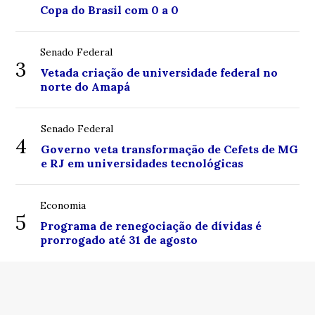
Copa do Brasil com 0 a 0
Senado Federal
3
Vetada criação de universidade federal no
norte do Amapá
Senado Federal
4
Governo veta transformação de Cefets de MG
e RJ em universidades tecnológicas
Economia
5
Programa de renegociação de dívidas é
prorrogado até 31 de agosto
© Copyright 2026 - Centro de Notícias Boa Vista - Todos
os direitos reservados