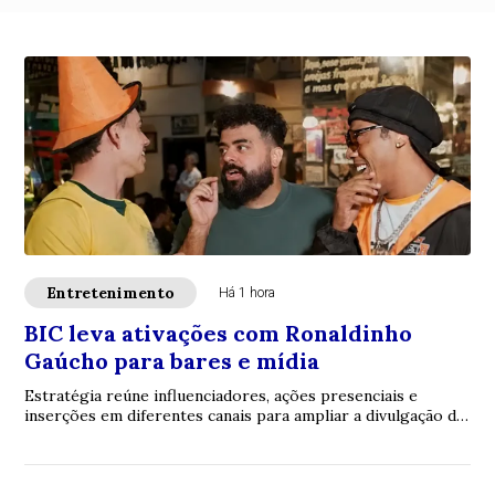
Entretenimento
Há 1 hora
BIC leva ativações com Ronaldinho
Gaúcho para bares e mídia
Estratégia reúne influenciadores, ações presenciais e
inserções em diferentes canais para ampliar a divulgação da
linha BIC Flex 3 e da promoção de...