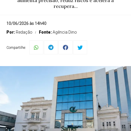
aumenta precisão, reduz riscos e acelera a
recupera...
10/06/2026 às 14h40
Por:
Redação
Fonte:
Agência Dino
Compartilhe: