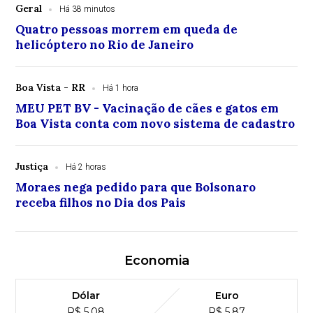
Geral
Há 38 minutos
Quatro pessoas morrem em queda de
helicóptero no Rio de Janeiro
Boa Vista - RR
Há 1 hora
MEU PET BV - Vacinação de cães e gatos em
Boa Vista conta com novo sistema de cadastro
Justiça
Há 2 horas
Moraes nega pedido para que Bolsonaro
receba filhos no Dia dos Pais
Economia
Dólar
Euro
R$ 5,08
R$ 5,87