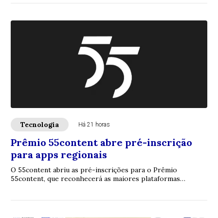
Tecnologia
Há 21 horas
Prêmio 55content abre pré-inscrição
para apps regionais
O 55content abriu as pré-inscrições para o Prêmio
55content, que reconhecerá as maiores plataformas
regionais de mobilidade urbana do Brasil com ba...