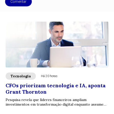
Comentar
Tecnologia
Há 20 horas
CFOs priorizam tecnologia e IA, aponta
Grant Thornton
Pesquisa revela que líderes financeiros ampliam
investimentos em transformação digital enquanto assumem
papel central na geração de valor para os n...