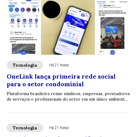
Tecnologia
Há 21 horas
OneLink lança primeira rede social
para o setor condominial
Plataforma brasileira reúne síndicos, empresas, prestadores
de serviços e profissionais do setor em um único ambiente
digital e aposta em networkin...
Tecnologia
Há 21 horas