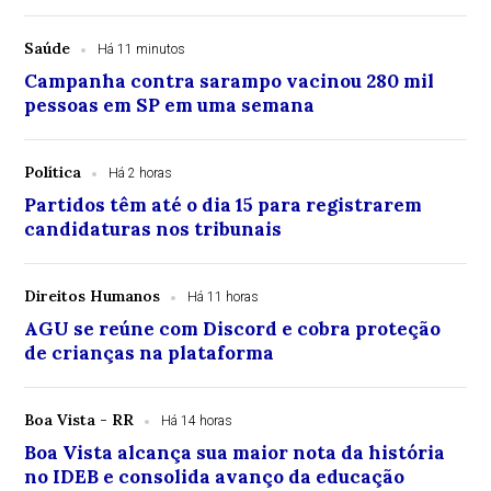
Saúde
Há 11 minutos
Campanha contra sarampo vacinou 280 mil
pessoas em SP em uma semana
Política
Há 2 horas
Partidos têm até o dia 15 para registrarem
candidaturas nos tribunais
Direitos Humanos
Há 11 horas
AGU se reúne com Discord e cobra proteção
de crianças na plataforma
Boa Vista - RR
Há 14 horas
Boa Vista alcança sua maior nota da história
no IDEB e consolida avanço da educação