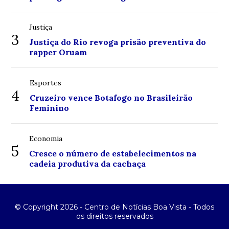
Justiça
3
Justiça do Rio revoga prisão preventiva do
rapper Oruam
Esportes
4
Cruzeiro vence Botafogo no Brasileirão
Feminino
Economia
5
Cresce o número de estabelecimentos na
cadeia produtiva da cachaça
© Copyright 2026 - Centro de Notícias Boa Vista - Todos
os direitos reservados