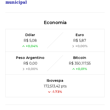
municipal
Economia
Dólar
Euro
R$ 5,08
R$ 5,87
+0,04%
+0,00%
Peso Argentino
Bitcoin
R$ 0,00
R$ 350,117,55
+0,00%
+0,01%
Ibovespa
172,513,42 pts
-1.73%