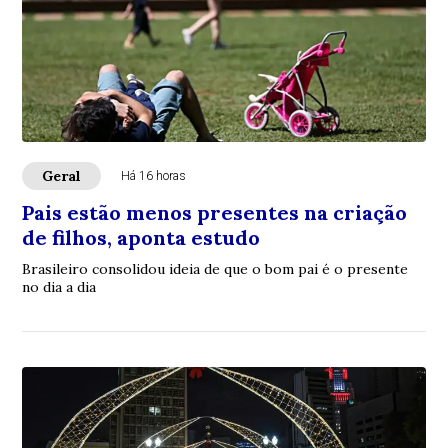
Geral
Há 16 horas
Pais estão menos presentes na criação
de filhos, aponta estudo
Brasileiro consolidou ideia de que o bom pai é o presente
no dia a dia