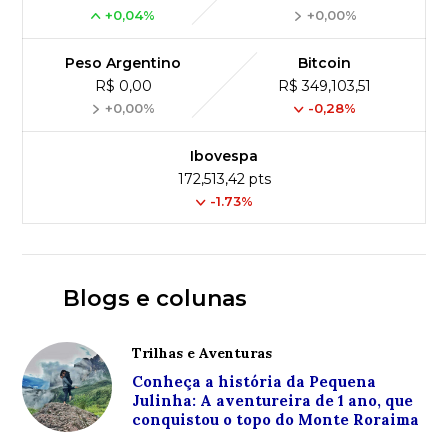
+0,04%
+0,00%
Peso Argentino
Bitcoin
R$ 0,00
R$ 349,103,51
+0,00%
-0,28%
Ibovespa
172,513,42 pts
-1.73%
Blogs e colunas
Trilhas e Aventuras
Conheça a história da Pequena
Julinha: A aventureira de 1 ano, que
conquistou o topo do Monte Roraima