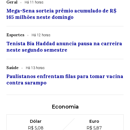
Geral
Há 11 horas
Mega-Sena sorteia prêmio acumulado de R$
165 milhões neste domingo
Esportes
Há 12 horas
Tenista Bia Haddad anuncia pausa na carreira
neste segundo semestre
Saúde
Há 13 horas
Paulistanos enfrentam filas para tomar vacina
contra sarampo
Economia
Dólar
Euro
R$ 5,08
R$ 5,87