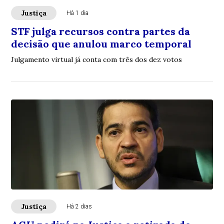
Justiça
Há 1 dia
STF julga recursos contra partes da
decisão que anulou marco temporal
Julgamento virtual já conta com três dos dez votos
Justiça
Há 2 dias