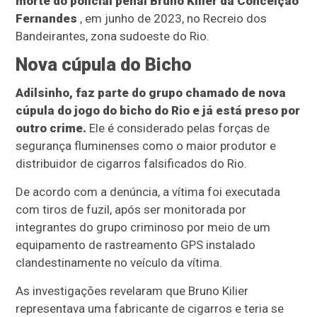
morte do policial penal Bruno Kilier da Conceição
Fernandes
, em junho de 2023, no Recreio dos
Bandeirantes, zona sudoeste do Rio.
Nova cúpula do Bicho
Adilsinho, faz parte do grupo chamado de nova
cúpula do jogo do bicho do Rio e já está preso por
outro crime.
Ele é considerado pelas forças de
segurança fluminenses como o maior produtor e
distribuidor de cigarros falsificados do Rio.
De acordo com a denúncia, a vítima foi executada
com tiros de fuzil, após ser monitorada por
integrantes do grupo criminoso por meio de um
equipamento de rastreamento GPS instalado
clandestinamente no veículo da vítima.
As investigações revelaram que Bruno Kilier
representava uma fabricante de cigarros e teria se