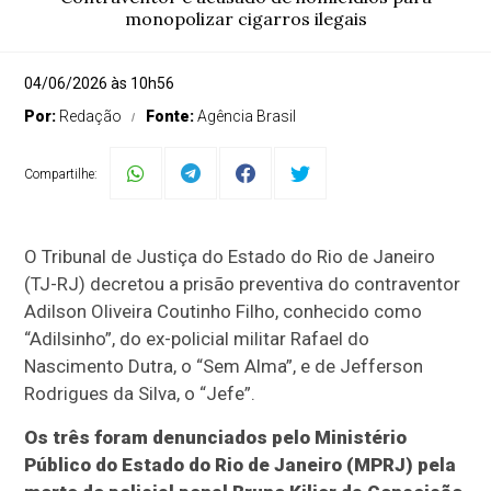
monopolizar cigarros ilegais
04/06/2026 às 10h56
Por:
Redação
Fonte:
Agência Brasil
Compartilhe:
O Tribunal de Justiça do Estado do Rio de Janeiro
(TJ-RJ) decretou a prisão preventiva do contraventor
Adilson Oliveira Coutinho Filho, conhecido como
“Adilsinho”, do ex-policial militar Rafael do
Nascimento Dutra, o “Sem Alma”, e de Jefferson
Rodrigues da Silva, o “Jefe”.
Os três foram denunciados pelo Ministério
Público do Estado do Rio de Janeiro (MPRJ) pela