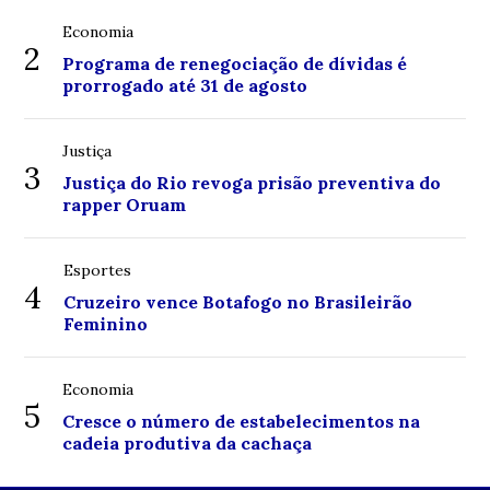
Economia
2
Programa de renegociação de dívidas é
prorrogado até 31 de agosto
Justiça
3
Justiça do Rio revoga prisão preventiva do
rapper Oruam
Esportes
4
Cruzeiro vence Botafogo no Brasileirão
Feminino
Economia
5
Cresce o número de estabelecimentos na
cadeia produtiva da cachaça