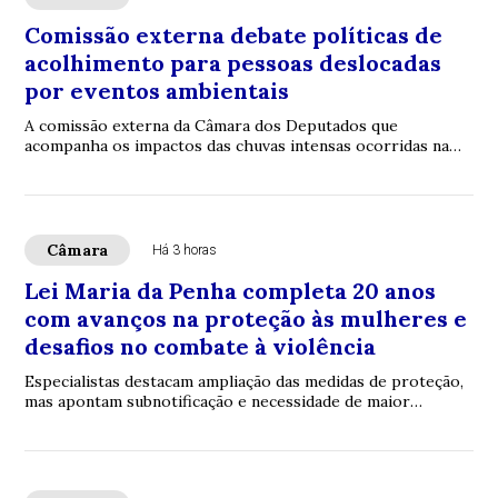
Comissão externa debate políticas de
acolhimento para pessoas deslocadas
por eventos ambientais
A comissão externa da Câmara dos Deputados que
acompanha os impactos das chuvas intensas ocorridas na
Zona da Mata de Minas Gerais promove audiênci...
Câmara
Há 3 horas
Lei Maria da Penha completa 20 anos
com avanços na proteção às mulheres e
desafios no combate à violência
Especialistas destacam ampliação das medidas de proteção,
mas apontam subnotificação e necessidade de maior
participação da sociedade nas denúncias