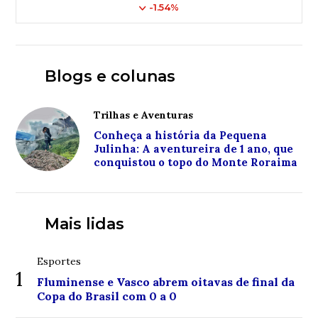
-1.54%
Blogs e colunas
Trilhas e Aventuras
Conheça a história da Pequena
Julinha: A aventureira de 1 ano, que
conquistou o topo do Monte Roraima
Mais lidas
Esportes
1
Fluminense e Vasco abrem oitavas de final da
Copa do Brasil com 0 a 0