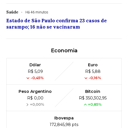
Saúde
Há 46 minutos
Estado de São Paulo confirma 23 casos de
sarampo; 16 não se vacinaram
Economia
Dólar
Euro
R$ 5,09
R$ 5,88
-0,45%
-0,16%
Peso Argentino
Bitcoin
R$ 0,00
R$ 350,302,95
+0,00%
+0,85%
Ibovespa
172,845,98 pts