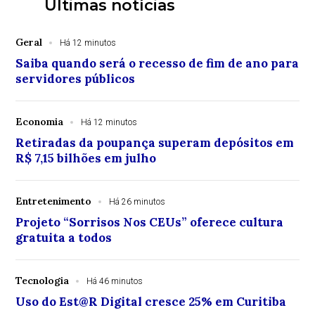
Últimas notícias
Geral
Há 12 minutos
Saiba quando será o recesso de fim de ano para
servidores públicos
Economia
Há 12 minutos
Retiradas da poupança superam depósitos em
R$ 7,15 bilhões em julho
Entretenimento
Há 26 minutos
Projeto “Sorrisos Nos CEUs” oferece cultura
gratuita a todos
Tecnologia
Há 46 minutos
Uso do Est@R Digital cresce 25% em Curitiba