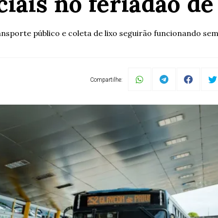
ciais no feriadão de
nsporte público e coleta de lixo seguirão funcionando sem
Compartilhe: