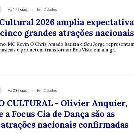
Há 17 horas
Em Cidades
ultural 2026 amplia expectativa
 cinco grandes atrações nacionais
no, MC Kevin O Chris, Amado Batista e Seu Jorge representa
 musicais e prometem transformar Boa Vista em um gr...
Há 23 horas
Em Cidades
CULTURAL - Olivier Anquier,
e a Focus Cia de Dança são as
 atrações nacionais confirmadas