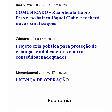
Boa Vista - RR
Há 17 minutos
COMUNICADO - Rua Abdala Habib
Fraxe, no bairro Jóquei Clube, receberá
novas sinalizações
s
Câmara
Há 17 minutos
Projeto cria política para proteção de
crianças e adolescentes contra
conteúdos inadequados
é
Licenciamento
Há 37 minutos
LICENÇA DE OPERAÇÃO
Economia