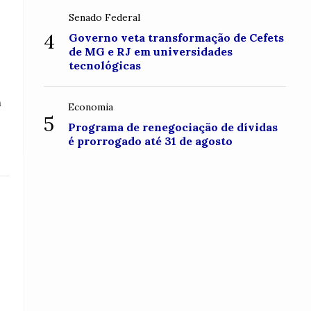
Senado Federal
4
Governo veta transformação de Cefets
de MG e RJ em universidades
tecnológicas
m
Economia
5
Programa de renegociação de dívidas
é prorrogado até 31 de agosto