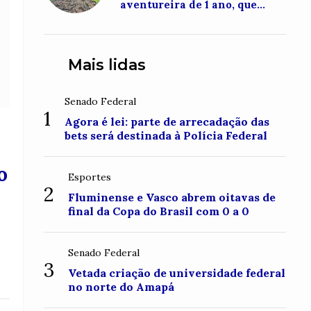
aventureira de 1 ano, que
conquistou o topo do Monte
Roraima
Mais lidas
Senado Federal
1
Agora é lei: parte de arrecadação das
bets será destinada à Polícia Federal
o
Esportes
2
Fluminense e Vasco abrem oitavas de
final da Copa do Brasil com 0 a 0
Senado Federal
3
Vetada criação de universidade federal
no norte do Amapá