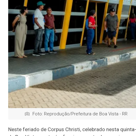
Foto: Reprodução/Prefeitura de Boa Vista - RR
Neste feriado de Corpus Christi, celebrado nesta quinta-f