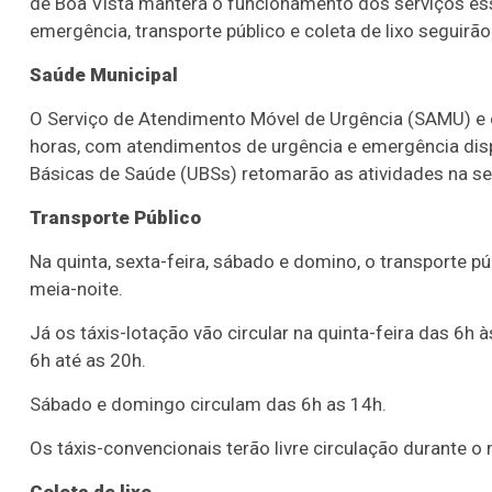
de Boa Vista manterá o funcionamento dos serviços ess
emergência, transporte público e coleta de lixo seguir
Saúde Municipal
O Serviço de Atendimento Móvel de Urgência (SAMU) e 
horas, com atendimentos de urgência e emergência disp
Básicas de Saúde (UBSs) retomarão as atividades na seg
Transporte Público
Na quinta, sexta-feira, sábado e domino, o transporte p
meia-noite.
Já os táxis-lotação vão circular na quinta-feira das 6h à
6h até as 20h.
Sábado e domingo circulam das 6h as 14h.
Os táxis-convencionais terão livre circulação durante 