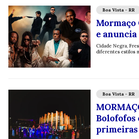
Boa Vista - RR
Mormaço C
e anuncia
Cidade Negra, Fres
diferentes estilos
Boa Vista - RR
MORMAÇO 
Bolofofos 
primeiras