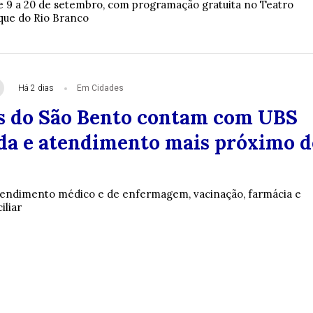
de 9 a 20 de setembro, com programação gratuita no Teatro
que do Rio Branco
Há 2 dias
Em Cidades
 do São Bento contam com UBS
ada e atendimento mais próximo d
tendimento médico e de enfermagem, vacinação, farmácia e
liar