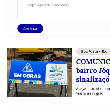
Comentar
Boa Vista - RR
COMUNICAD
bairro Jóq
sinalizaçõ
A ação possui o obj
viária na região