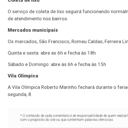
Coleta de lixo
O serviço de coleta de lixo seguirá funcionando norm
de atendimento nos bairros.
Mercados municipais
Os mercados, São Francisco, Romeu Caldas, Ferreira Lima
Quinta e sexta: abre as 6h e fecha às 18h
Sábado e Domingo: abre às 6h e fecha às 15h
Vila Olímpica
A Vila Olímpica Roberto Marinho fechará durante o feri
segunda, 8.
* O conteúdo de cada comentário é de responsabilidade de quem realizá-
com o propósito do site ou que contenham palavras ofensivas.