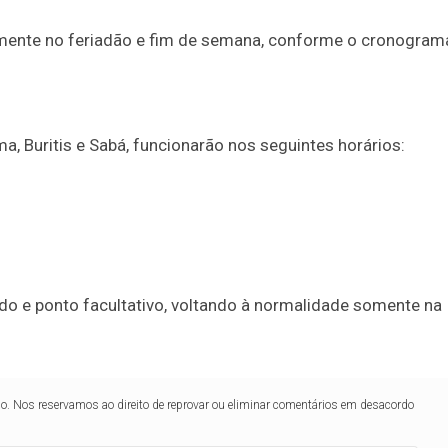
almente no feriadão e fim de semana, conforme o cronogram
, Buritis e Sabá, funcionarão nos seguintes horários:
ado e ponto facultativo, voltando à normalidade somente na
lo. Nos reservamos ao direito de reprovar ou eliminar comentários em desacordo