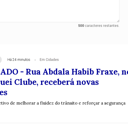
500
caracteres restantes.
Há 24 minutos
Em Cidades
O - Rua Abdala Habib Fraxe, n
uei Clube, receberá novas
es
etivo de melhorar a fluidez do trânsito e reforçar a segurança