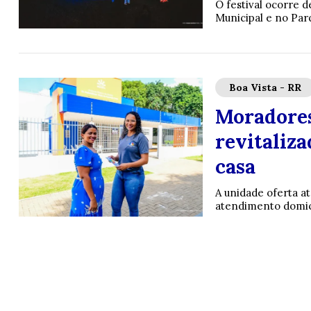
O festival ocorre 
Municipal e no Par
Boa Vista - RR
Moradores
revitaliz
casa
A unidade oferta a
atendimento domici