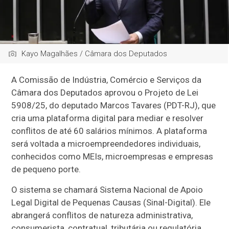
Kayo Magalhães / Câmara dos Deputados
A Comissão de Indústria, Comércio e Serviços da
Câmara dos Deputados aprovou o Projeto de Lei
5908/25, do deputado Marcos Tavares (PDT-RJ), que
cria uma plataforma digital para mediar e resolver
conflitos de até 60 salários mínimos. A plataforma
será voltada a microempreendedores individuais,
conhecidos como MEIs, microempresas e empresas
de pequeno porte.
O sistema se chamará Sistema Nacional de Apoio
Legal Digital de Pequenas Causas (Sinal-Digital). Ele
abrangerá conflitos de natureza administrativa,
consumerista, contratual, tributária ou regulatória.