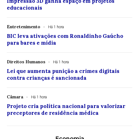
Impressão 3D ganha espaço em projetos
educacionais
Entretenimento
Há 1 hora
BIC leva ativações com Ronaldinho Gaúcho
para bares e mídia
Direitos Humanos
Há 1 hora
Lei que aumenta punição a crimes digitais
contra crianças é sancionada
Câmara
Há 1 hora
Projeto cria política nacional para valorizar
preceptores de residência médica
Economia