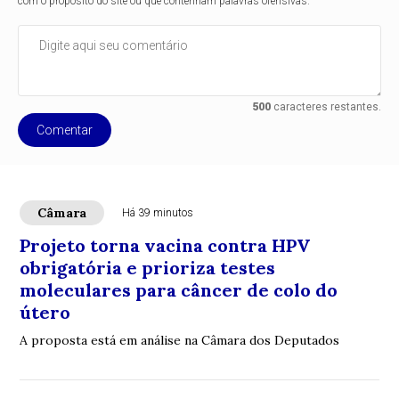
com o propósito do site ou que contenham palavras ofensivas.
500
caracteres restantes.
Comentar
Câmara
Há 39 minutos
Projeto torna vacina contra HPV
obrigatória e prioriza testes
moleculares para câncer de colo do
útero
A proposta está em análise na Câmara dos Deputados