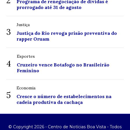
2
Programa de renegociação de dívidas é
prorrogado até 31 de agosto
Justiça
3
Justiça do Rio revoga prisão preventiva do
rapper Oruam
Esportes
4
Cruzeiro vence Botafogo no Brasileirão
Feminino
Economia
5
Cresce o número de estabelecimentos na
cadeia produtiva da cachaça
© Copyright 2026 - Centro de Notícias Boa Vista - Todos