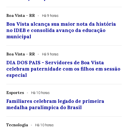
Boa Vista - RR
Há 9 horas
Boa Vista alcança sua maior nota da história
no IDEB e consolida avanço da educação
municipal
Boa Vista - RR
Há 9 horas
DIA DOS PAIS - Servidores de Boa Vista
celebram paternidade com os filhos em sessão
especial
Esportes
Há 10 horas
Familiares celebram legado de primeira
medalha paralímpica do Brasil
Tecnologia
Há 10 horas