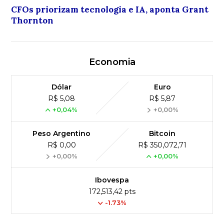
CFOs priorizam tecnologia e IA, aponta Grant
Thornton
Economia
Dólar
Euro
R$ 5,08
R$ 5,87
+0,04%
+0,00%
Peso Argentino
Bitcoin
R$ 0,00
R$ 350,072,71
+0,00%
+0,00%
Ibovespa
172,513,42 pts
-1.73%