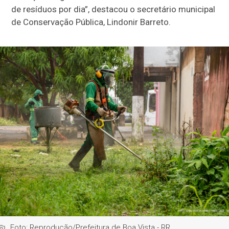
de resíduos por dia”, destacou o secretário municipal
de Conservação Pública, Lindonir Barreto.
Foto: Reprodução/Prefeitura de Boa Vista - RR