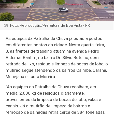
Foto: Reprodução/Prefeitura de Boa Vista - RR
As equipes da Patrulha da Chuva já estão a postos
em diferentes pontos da cidade. Nesta quarta-feira,
3, as frentes de trabalho atuam na avenida Pedro
Aldemar Bantim, no bairro Dr. Sílvio Botelho, com
retirada de lixo, resíduo e limpeza de bocas de lobo, o
mutirão segue atendendo os bairros Caimbé, Caranã,
Mecejana e Laura Moreira.
“As equipes da Patrulha da Chuva recolhem, em
média, 2.600 kg de resíduos diariamente,
provenientes da limpeza de bocas de lobo, valas e
canais. Já o mutirão de limpeza de bairros e
remoção de galhadas retira cerca de 384 toneladas