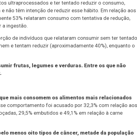
os ultraprocessados e ter tentado reduzir o consumo,
não têm intenção de reduzir esse hábito. Em relação aos
mente 53% relataram consumo com tentativa de redução,
 a ingestão.
orção de indivíduos que relataram consumir sem ter tentad
omem e tentam reduzir (aproximadamente 40%), enquanto o
umir frutas, legumes e verduras. Entre os que não
.
os que mais consomem os alimentos mais relacionados
se comportamento foi acusado por 32,3% com relação ao
doçadas, 29,5% embutidos e 49,1% em relação à carne
pelo menos oito tipos de câncer, metade da população