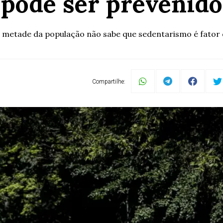
pode ser prevenido
 metade da população não sabe que sedentarismo é fator 
Compartilhe: