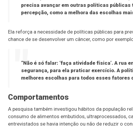
precisa avançar em outras políticas pública
percepção, como a melhora das escolhas mais
Ela reforça a necessidade de políticas públicas para 
chance de se desenvolver um câncer, como por exemplo 
“Não é só falar: ‘faça atividade física’. A ru
segurança, para ela praticar exercício. A polí
melhores escolhas para todos esses fatores de
Comportamentos
A pesquisa também investigou hábitos da população rel
consumo de alimentos embutidos, ultraprocessados, c
entrevistados se havia intenção ou não de reduzir o co