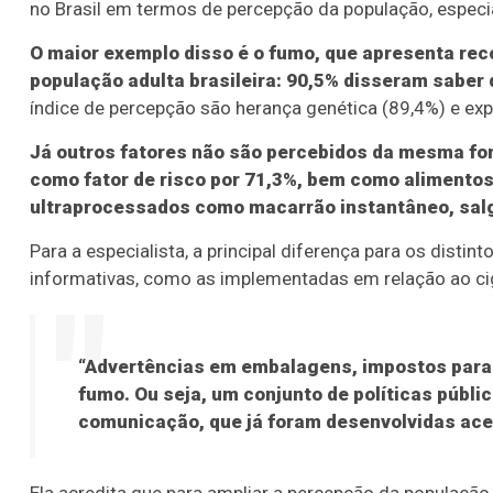
no Brasil em termos de percepção da população, espec
O maior exemplo disso é o fumo, que apresenta rec
população adulta brasileira: 90,5% disseram saber
índice de percepção são herança genética (89,4%) e exp
Já outros fatores não são percebidos da mesma fo
como fator de risco por 71,3%, bem como alimentos
ultraprocessados como macarrão instantâneo, salg
Para a especialista, a principal diferença para os disti
informativas, como as implementadas em relação ao ci
“Advertências em embalagens, impostos para e
fumo. Ou seja, um conjunto de políticas públi
comunicação, que já foram desenvolvidas ace