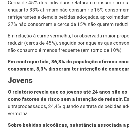
Cerca de 45% dos indivíduos relataram consumir produt
enquanto 33% afirmam não consumir e 15% consomem e 
refrigerantes e demais bebidas adoçadas, aproximada
27% não consomem e cerca de 15% não querem reduzir
Em relação à carne vermelha, foi observada maior prop
reduzir (cerca de 45%), seguida por aqueles que cons
não consumo é menos frequente (em torno de 10%).
Em contrapartida, 86,3% da população afirmou cons
consomem, 8,3% disseram ter intenção de começar
Jovens
O relatório revela que os jovens até 24 anos são 
como fatores de risco sem a intenção de reduzir.
Es
ultraprocessados, 24,4% quando se trata de bebidas a
vermelha.
Sobre bebidas alcoólicas, substância associada a 