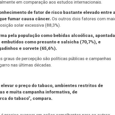
ialmente em comparação aos estudos internacionais.
onhecimento de fator de risco bastante elevado entre 
 que fumar causa câncer.
Os outros dois fatores com mai
osição solar excessiva (88,3%).
rma pela população como bebidas alcoólicas, apontad
 embutidos como presunto e salsicha (70,7%), e
adinhos e sorvete (65,6%).
ntos graus de percepção são políticas públicas e campanhas
garro nas últimas décadas.
levar o preço do tabaco, ambientes restritos de
cas e muita campanha informativa, de
rca do tabaco”, compara.