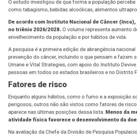
O estudo investigou de que forma a população percebe e
como tabagismo, bebidas alcoólicas, alimentos ultrap
De acordo com Instituto Nacional de Câncer (Inca)
no triênio 2026/2028.
O volume representa aumento de 
envelhecimento da população e por hábitos de vida.
A pesquisa é a primeira edição de abrangência nacional
prevenção do câncer, incluindo o que pensam e fazem s
Umane e Vital Strategies, com apoio do Instituto Devive 
pessoas em todos os estados brasileiros e no Distrito F
Fatores de risco
Enquanto alguns hábitos, como o fumo e a exposição s
perigosos, outros não são vistos como fatores de risco
aparece nas últimas posições dessa lista.
Menos da met
atividade física favorece o desenvolvimento da do
Na avaliação da Chefe da Divisão de Pesquisa Populacio