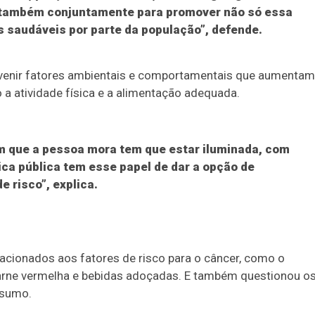
s também conjuntamente para promover não só essa
 saudáveis por parte da população”, defende.
prevenir fatores ambientais e comportamentais que aumentam
a atividade física e a alimentação adequada.
a em que a pessoa mora tem que estar iluminada, com
tica pública tem esse papel de dar a opção de
 risco”, explica.
acionados aos fatores de risco para o câncer, como o
arne vermelha e bebidas adoçadas. E também questionou o
nsumo.