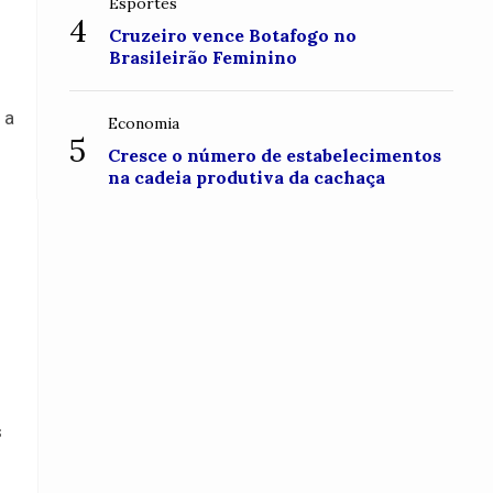
Esportes
4
Cruzeiro vence Botafogo no
Brasileirão Feminino
 a
Economia
5
Cresce o número de estabelecimentos
na cadeia produtiva da cachaça
s