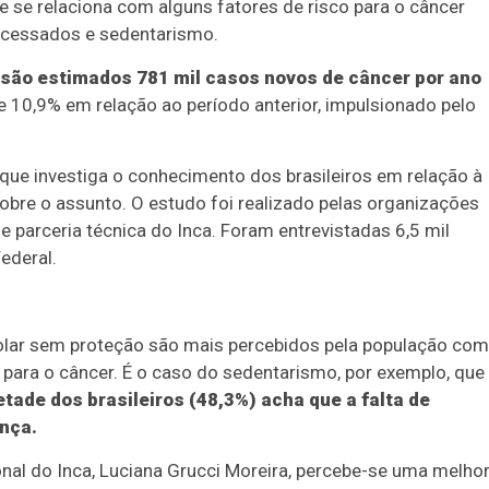
 se relaciona com alguns fatores de risco para o câncer
rocessados e sedentarismo.
, são estimados 781 mil casos novos de câncer por ano
10,9% em relação ao período anterior, impulsionado pelo
 que investiga o conhecimento dos brasileiros em relação à
obre o assunto. O estudo foi realizado pelas organizações
e parceria técnica do Inca. Foram entrevistadas 6,5 mil
ederal.
olar sem proteção são mais percebidos pela população co
 para o câncer. É o caso do sedentarismo, por exemplo, que
ade dos brasileiros (48,3%) acha que a falta de
ença.
nal do Inca, Luciana Grucci Moreira, percebe-se uma melho