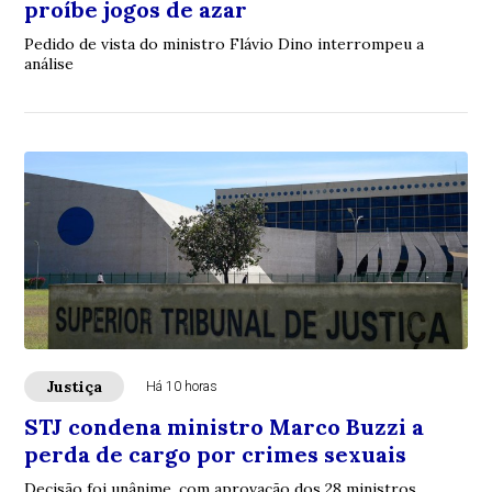
proíbe jogos de azar
Pedido de vista do ministro Flávio Dino interrompeu a
análise
Justiça
Há 10 horas
STJ condena ministro Marco Buzzi a
perda de cargo por crimes sexuais
Decisão foi unânime, com aprovação dos 28 ministros