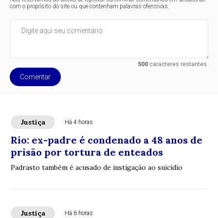
com o propósito do site ou que contenham palavras ofensivas.
500
caracteres restantes.
Comentar
Justiça
Há 4 horas
Rio: ex-padre é condenado a 48 anos de
prisão por tortura de enteados
Padrasto também é acusado de instigação ao suicídio
Justiça
Há 6 horas