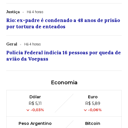
Justiça
Há 4 horas
Rio: ex-padre é condenado a 48 anos de prisão
por tortura de enteados
Geral
Há 4 horas
Polícia Federal indicia 16 pessoas por queda de
avião da Voepass
Economia
Dólar
Euro
R$ 5,11
R$ 5,89
-0,03%
-0,06%
Peso Argentino
Bitcoin