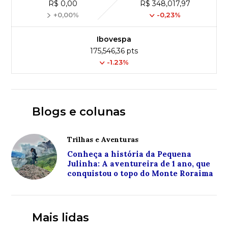
R$ 0,00
R$ 348,017,97
+0,00%
-0,23%
Ibovespa
175,546,36 pts
-1.23%
Blogs e colunas
Trilhas e Aventuras
Conheça a história da Pequena
Julinha: A aventureira de 1 ano, que
conquistou o topo do Monte Roraima
Mais lidas