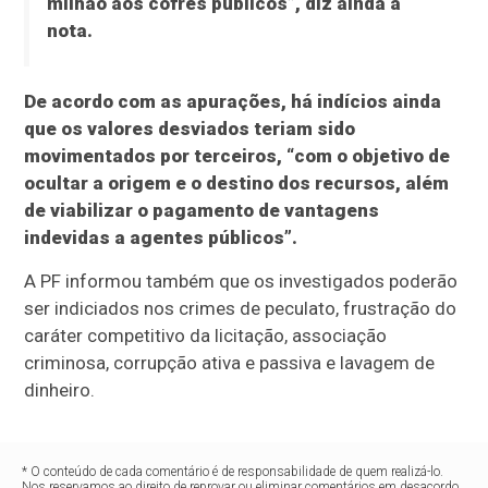
milhão aos cofres públicos”, diz ainda a
nota.
De acordo com as apurações, há indícios ainda
que os valores desviados teriam sido
movimentados por terceiros, “com o objetivo de
ocultar a origem e o destino dos recursos, além
de viabilizar o pagamento de vantagens
indevidas a agentes públicos”.
A PF informou também que os investigados poderão
ser indiciados nos crimes de peculato, frustração do
caráter competitivo da licitação, associação
criminosa, corrupção ativa e passiva e lavagem de
dinheiro.
* O conteúdo de cada comentário é de responsabilidade de quem realizá-lo.
Nos reservamos ao direito de reprovar ou eliminar comentários em desacordo