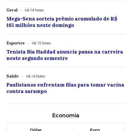
Geral
Há 14 horas
Mega-Sena sorteia prêmio acumulado de R$
165 milhões neste domingo
Esportes
Há 15 horas
Tenista Bia Haddad anuncia pausa na carreira
neste segundo semestre
Saúde
Há 16 horas
Paulistanos enfrentam filas para tomar vacina
contra sarampo
Economia
Dólar
Euro