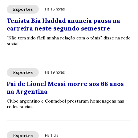
Esportes
Há 15 horas
Tenista Bia Haddad anuncia pausa na
carreira neste segundo semestre
"Não tem sido fácil minha relação com o tênis", disse na rede
social
Esportes
Há 19 horas
Pai de Lionel Messi morre aos 68 anos
na Argentina
Clube argentino e Conmebol prestaram homenagens nas
redes sociais
Esportes
Há 1 dia