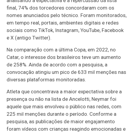
analisando a expectativa e a repercussão da lista
final, 74% dos torcedores concordaram com os
nomes anunciados pelo técnico. Foram monitorados,
em tempo real, portais, ambientes digitais e redes
sociais como TikTok, Instagram, YouTube, Facebook
e X (antigo Twitter).
Na comparação com a última Copa, em 2022, no
Catar, o interesse dos brasileiros teve um aumento
de 258%. Ainda de acordo com a pesquisa, a
convocação atingiu um pico de 633 mil menções nas
diversas plataformas monitoradas.
Atleta que concentrava a maior expectativa sobre a
presença ou não na lista de Ancelotti, Neymar foi
aquele que mais envolveu o público nas redes, com
225 mil menções durante o período. Conforme a
pesquisa, as publicações de maior engajamento
foram vídeos com crianças reagindo emocionadas e