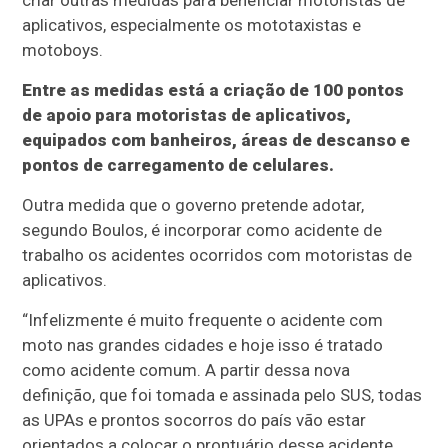
criar outras medidas para beneficiar motoristas de
aplicativos, especialmente os mototaxistas e
motoboys.
Entre as medidas está a criação de 100 pontos
de apoio para motoristas de aplicativos,
equipados com banheiros, áreas de descanso e
pontos de carregamento de celulares.
Outra medida que o governo pretende adotar,
segundo Boulos, é incorporar como acidente de
trabalho os acidentes ocorridos com motoristas de
aplicativos.
“Infelizmente é muito frequente o acidente com
moto nas grandes cidades e hoje isso é tratado
como acidente comum. A partir dessa nova
definição, que foi tomada e assinada pelo SUS, todas
as UPAs e prontos socorros do país vão estar
orientados a colocar o prontuário desse acidente