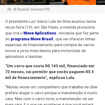
© Ricardo Stuckert/PR
O presidente Luiz Inácio Lula da Silva assinou nesta
terça-feira (19), em São Paulo, a medida provisória
que cria o
Move Aplicativos
, iniciativa que faz parte
do
programa Move Brasil
, que vai oferecer linhas
especiais de financiamento para compra de carros
novos a juros mais baixos para motoristas de
aplicativos e taxistas.
“Um carro que custa R$ 143 mil, financiado em
72 meses, vai permitir que vocês paguem R$ 3
mil de financiamento”, explicou Lula.
“Muitas vezes um companheiro que trabalha de Uber
prefere alugar o carro porque a manutenção é muito
cara. Mas com o carro novo, a manutenção vai ser
mais rara. E o que vai acontecer é que você estará