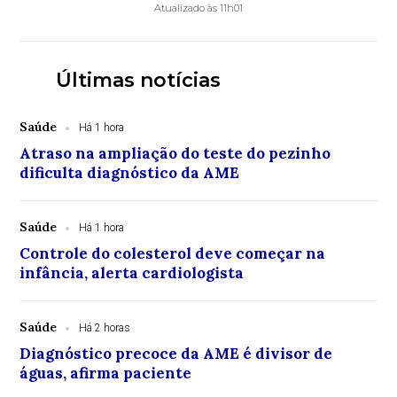
Atualizado às 11h01
Últimas notícias
Saúde
Há 1 hora
Atraso na ampliação do teste do pezinho
dificulta diagnóstico da AME
Saúde
Há 1 hora
Controle do colesterol deve começar na
infância, alerta cardiologista
Saúde
Há 2 horas
Diagnóstico precoce da AME é divisor de
águas, afirma paciente