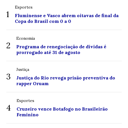
Esportes
1
Fluminense e Vasco abrem oitavas de final da
Copa do Brasil com 0 a 0
Economia
2
Programa de renegociação de dívidas é
prorrogado até 31 de agosto
Justiça
3
Justiça do Rio revoga prisão preventiva do
rapper Oruam
Esportes
4
Cruzeiro vence Botafogo no Brasileirão
Feminino