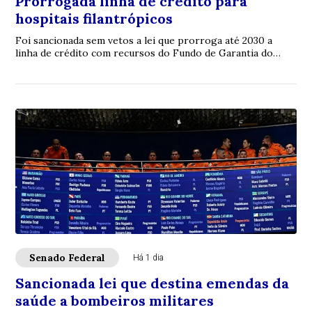
Prorrogada linha de crédito para
hospitais filantrópicos
Foi sancionada sem vetos a lei que prorroga até 2030 a
linha de crédito com recursos do Fundo de Garantia do
Tempo de Serviço (FGTS) destinada a sa...
Senado Federal
Há 1 dia
Sancionada lei que destina emendas da
saúde a bombeiros militares