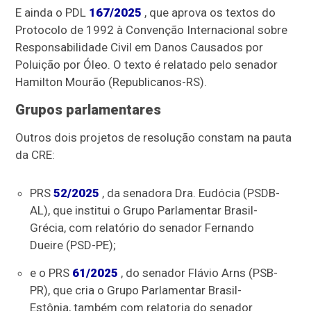
E ainda o PDL
167/2025
, que aprova os textos do
Protocolo de 1992 à Convenção Internacional sobre
Responsabilidade Civil em Danos Causados por
Poluição por Óleo. O texto é relatado pelo senador
Hamilton Mourão (Republicanos-RS).
Grupos parlamentares
Outros dois projetos de resolução constam na pauta
da CRE:
PRS
52/2025
, da senadora Dra. Eudócia (PSDB-
AL), que institui o Grupo Parlamentar Brasil-
Grécia, com relatório do senador Fernando
Dueire (PSD-PE);
e o PRS
61/2025
, do senador Flávio Arns (PSB-
PR), que cria o Grupo Parlamentar Brasil-
Estônia, também com relatoria do senador