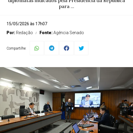
diplomatas indicados pela Presidência da República
para ...
15/05/2026 às 17h07
Por:
Redação
Fonte:
Agência Senado
Compartilhe: