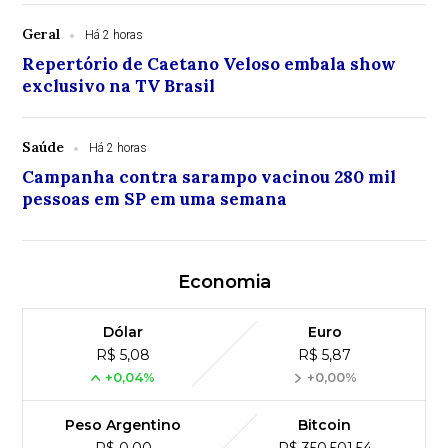
Geral
Há 2 horas
Repertório de Caetano Veloso embala show
exclusivo na TV Brasil
Saúde
Há 2 horas
Campanha contra sarampo vacinou 280 mil
pessoas em SP em uma semana
Economia
Dólar
Euro
R$ 5,08
R$ 5,87
+0,04%
+0,00%
Peso Argentino
Bitcoin