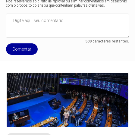
Nos reservamos ao direito de reprovar ou eliminar comentários em desacordo
com o propósito do site ou que contenham palavras ofensivas.
500
caracteres restantes.
Comentar