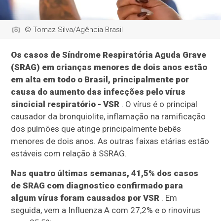
© Tomaz Silva/Agência Brasil
Os casos de Síndrome Respiratória Aguda Grave
(SRAG) em crianças menores de dois anos estão
em alta em todo o Brasil, principalmente por
causa do aumento das infecções pelo vírus
sincicial respiratório - VSR
. O vírus é o principal
causador da bronquiolite, inflamação na ramificação
dos pulmões que atinge principalmente bebês
menores de dois anos. As outras faixas etárias estão
estáveis com relação à SSRAG.
Nas quatro últimas semanas, 41,5% dos casos
de SRAG com diagnostico confirmado para
algum vírus foram causados por VSR
. Em
seguida, vem a Influenza A com 27,2% e o rinovirus