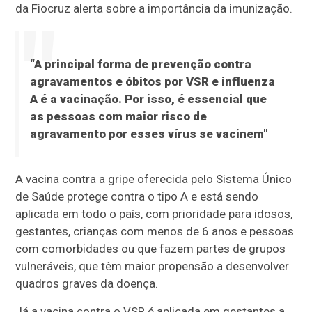
da Fiocruz alerta sobre a importância da imunização.
“A principal forma de prevenção contra
agravamentos e óbitos por VSR e influenza
A é a vacinação. Por isso, é essencial que
as pessoas com maior risco de
agravamento por esses vírus se vacinem"
A vacina contra a gripe oferecida pelo Sistema Único
de Saúde protege contra o tipo A e está sendo
aplicada em todo o país, com prioridade para idosos,
gestantes, crianças com menos de 6 anos e pessoas
com comorbidades ou que fazem partes de grupos
vulneráveis, que têm maior propensão a desenvolver
quadros graves da doença.
Já a vacina contra o VSR é aplicada em gestantes a