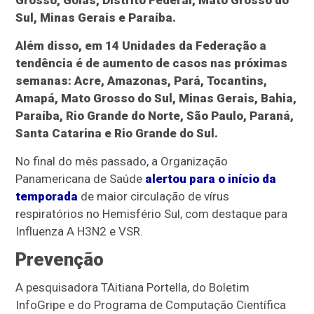
Grosso, Goiás, Distrito Federal, Mato Grosso do
Sul, Minas Gerais e Paraíba.
Além disso, em 14 Unidades da Federação a
tendência é de aumento de casos nas próximas
semanas: Acre, Amazonas, Pará, Tocantins,
Amapá, Mato Grosso do Sul, Minas Gerais, Bahia,
Paraíba, Rio Grande do Norte, São Paulo, Paraná,
Santa Catarina e Rio Grande do Sul.
No final do mês passado, a Organização
Panamericana de Saúde
alertou para o início da
temporada
de maior circulação de vírus
respiratórios no Hemisfério Sul, com destaque para
Influenza A H3N2 e VSR.
Prevenção
A pesquisadora TAitiana Portella, do Boletim
InfoGripe e do Programa de Computação Científica