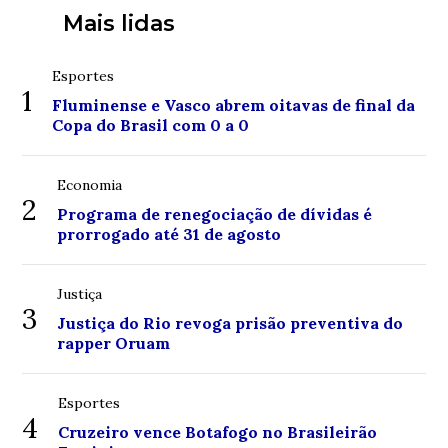
Mais lidas
Esportes
1
Fluminense e Vasco abrem oitavas de final da
Copa do Brasil com 0 a 0
Economia
2
Programa de renegociação de dívidas é
prorrogado até 31 de agosto
Justiça
3
Justiça do Rio revoga prisão preventiva do
rapper Oruam
Esportes
4
Cruzeiro vence Botafogo no Brasileirão