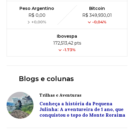
Peso Argentino
Bitcoin
R$ 0,00
R$ 349,930,01
+0,00%
-0,04%
Ibovespa
172,513,42 pts
-1.73%
Blogs e colunas
Trilhas e Aventuras
Conheça a história da Pequena
Julinha: A aventureira de 1 ano, que
conquistou o topo do Monte Roraima