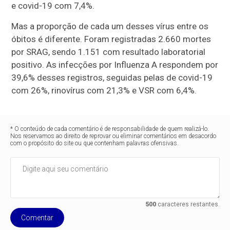
e covid-19 com 7,4%.
Mas a proporção de cada um desses vírus entre os
óbitos é diferente. Foram registradas 2.660 mortes
por SRAG, sendo 1.151 com resultado laboratorial
positivo. As infecções por Influenza A respondem por
39,6% desses registros, seguidas pelas de covid-19
com 26%, rinovírus com 21,3% e VSR com 6,4%.
* O conteúdo de cada comentário é de responsabilidade de quem realizá-lo.
Nos reservamos ao direito de reprovar ou eliminar comentários em desacordo
com o propósito do site ou que contenham palavras ofensivas.
500
caracteres restantes.
Comentar