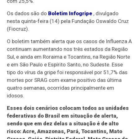
com 25,5%.
Os dados são do
Boletim Infogripe
, divulgado
nesta quinta-feira (14) pela Fundação Oswaldo Cruz
(Fiocruz).
O boletim também alerta que os casos de Influenza A
continuam aumentando nos três estados da Região
Sul, e ainda em Roraima e Tocantins, na Região Norte
e em São Paulo e Espírito Santo, no Sudeste. Esse
tipo do vírus da gripe foi responsável por 51,7% das
mortes por SRAG com exame positivo das última
quatro semanas, ocorridas principalmente em
idosos.
Esses dois cenários colocam todos as unidades
federativas do Brasil em situação de alerta,
sendo que em dez delas a situação é de alto
risco: Acre, Amazonas, Pará, Tocantins, Mato