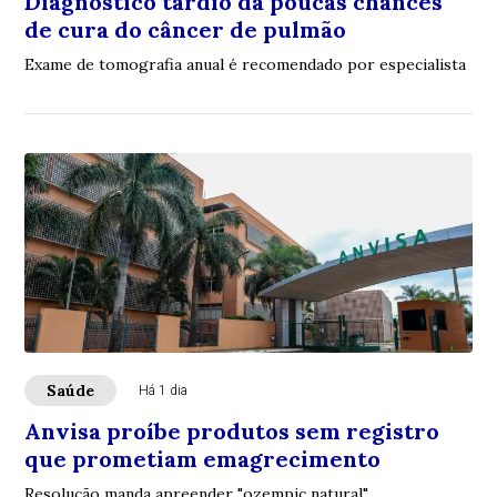
Diagnóstico tardio dá poucas chances
de cura do câncer de pulmão
Exame de tomografia anual é recomendado por especialista
Saúde
Há 1 dia
Anvisa proíbe produtos sem registro
que prometiam emagrecimento
Resolução manda apreender "ozempic natural"