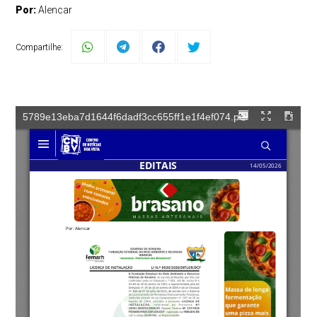
Por:
Alencar
Compartilhe: