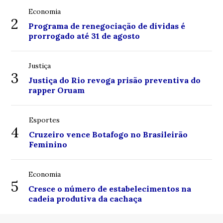
Economia
2
Programa de renegociação de dívidas é
prorrogado até 31 de agosto
Justiça
3
Justiça do Rio revoga prisão preventiva do
rapper Oruam
Esportes
4
Cruzeiro vence Botafogo no Brasileirão
Feminino
Economia
5
Cresce o número de estabelecimentos na
cadeia produtiva da cachaça