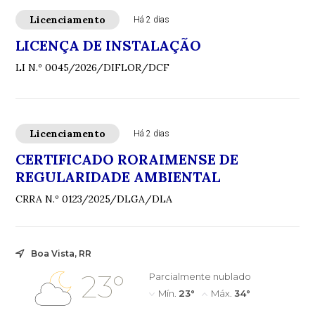
Licenciamento
Há 2 dias
LICENÇA DE INSTALAÇÃO
LI N.º 0045/2026/DIFLOR/DCF
Licenciamento
Há 2 dias
CERTIFICADO RORAIMENSE DE
REGULARIDADE AMBIENTAL
CRRA N.º 0123/2025/DLGA/DLA
Boa Vista, RR
23°
Parcialmente nublado
Mín.
23°
Máx.
34°