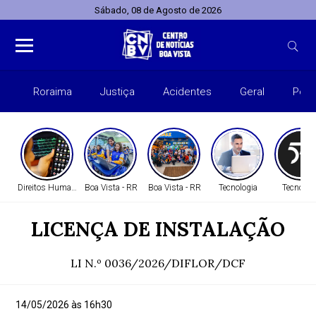
Sábado, 08 de Agosto de 2026
Roraima
Justiça
Acidentes
Geral
Polít
Direitos Humanos
Boa Vista - RR
Boa Vista - RR
Tecnologia
Tecnolog
LICENÇA DE INSTALAÇÃO
LI N.º 0036/2026/DIFLOR/DCF
14/05/2026 às 16h30