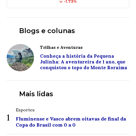
-1.73%
Blogs e colunas
Trilhas e Aventuras
Conheça a história da Pequena
Julinha: A aventureira de 1 ano, que
conquistou o topo do Monte Roraima
Mais lidas
Esportes
1
Fluminense e Vasco abrem oitavas de final da
Copa do Brasil com 0 a 0