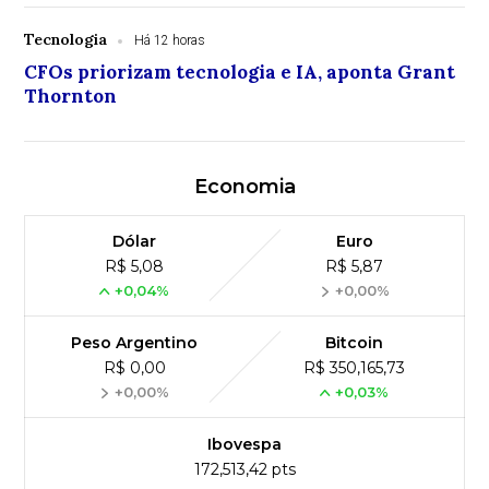
Tecnologia
Há 12 horas
CFOs priorizam tecnologia e IA, aponta Grant
Thornton
Economia
Dólar
Euro
R$ 5,08
R$ 5,87
+0,04%
+0,00%
Peso Argentino
Bitcoin
R$ 0,00
R$ 350,165,73
+0,00%
+0,03%
Ibovespa
172,513,42 pts