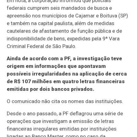
Em nota, a corporação informou que policiais
federais cumprem seis mandados de busca e
apreensão nos municípios de Cajamar e Boituva (SP)
e também na capital paulista, além de medidas
cautelares de afastamento de função pública e de
indisponibilidade de bens, expedidas pela 9ª Vara
Criminal Federal de São Paulo.
Ainda de acordo com a PF, a investigação teve
origem em informações que apontavam
possíveis irregularidades na aplicação de cerca
de R$ 107 milhões em quatro letras financeiras
emitidas por dois bancos privados.
O comunicado não cita os nomes das instituições.
Desde o ano passado, a PF deflagrou uma série de
operações que investigam a emissão de letras
financeiras irregulares emitidas por instituições
ligadas ao Banco Master, como no caso da