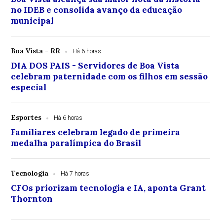
no IDEB e consolida avanço da educação
municipal
Boa Vista - RR
Há 6 horas
DIA DOS PAIS - Servidores de Boa Vista
celebram paternidade com os filhos em sessão
especial
Esportes
Há 6 horas
Familiares celebram legado de primeira
medalha paralímpica do Brasil
Tecnologia
Há 7 horas
CFOs priorizam tecnologia e IA, aponta Grant
Thornton