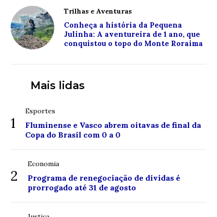
Trilhas e Aventuras
Conheça a história da Pequena
Julinha: A aventureira de 1 ano, que
conquistou o topo do Monte Roraima
Mais lidas
Esportes
1
Fluminense e Vasco abrem oitavas de final da
Copa do Brasil com 0 a 0
Economia
2
Programa de renegociação de dívidas é
prorrogado até 31 de agosto
Justiça