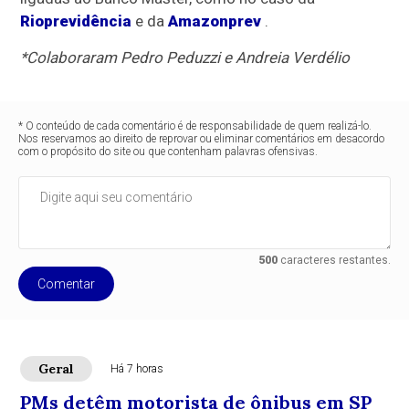
Rioprevidência
e da
Amazonprev
.
*Colaboraram Pedro Peduzzi e Andreia Verdélio
* O conteúdo de cada comentário é de responsabilidade de quem realizá-lo.
Nos reservamos ao direito de reprovar ou eliminar comentários em desacordo
com o propósito do site ou que contenham palavras ofensivas.
500
caracteres restantes.
Comentar
Geral
Há 7 horas
PMs detêm motorista de ônibus em SP