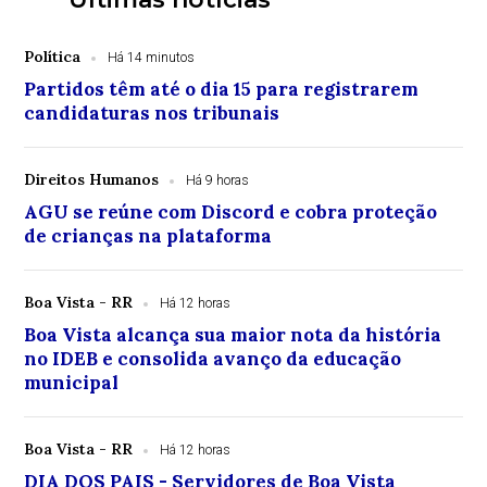
Política
Há 14 minutos
Partidos têm até o dia 15 para registrarem
candidaturas nos tribunais
Direitos Humanos
Há 9 horas
AGU se reúne com Discord e cobra proteção
de crianças na plataforma
Boa Vista - RR
Há 12 horas
Boa Vista alcança sua maior nota da história
no IDEB e consolida avanço da educação
municipal
Boa Vista - RR
Há 12 horas
DIA DOS PAIS - Servidores de Boa Vista