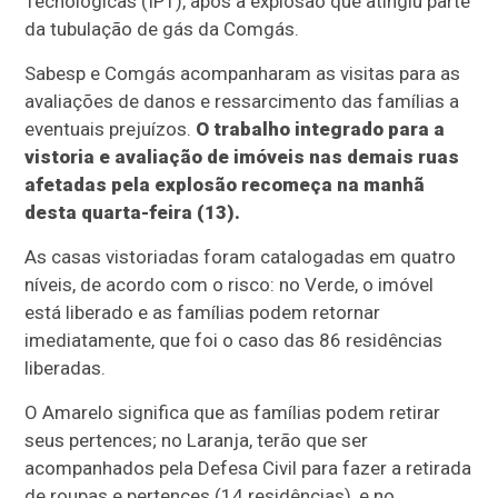
Tecnológicas (IPT), após a explosão que atingiu parte
da tubulação de gás da Comgás.
Sabesp e Comgás acompanharam as visitas para as
avaliações de danos e ressarcimento das famílias a
eventuais prejuízos.
O trabalho integrado para a
vistoria e avaliação de imóveis nas demais ruas
afetadas pela explosão recomeça na manhã
desta quarta-feira (13).
As casas vistoriadas foram catalogadas em quatro
níveis, de acordo com o risco: no Verde, o imóvel
está liberado e as famílias podem retornar
imediatamente, que foi o caso das 86 residências
liberadas.
O Amarelo significa que as famílias podem retirar
seus pertences; no Laranja, terão que ser
acompanhados pela Defesa Civil para fazer a retirada
de roupas e pertences (14 residências), e no