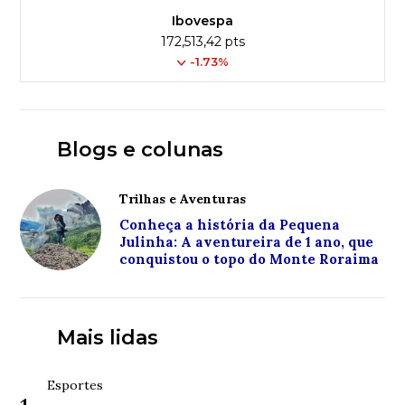
Ibovespa
172,513,42 pts
-1.73%
Blogs e colunas
Trilhas e Aventuras
Conheça a história da Pequena
Julinha: A aventureira de 1 ano, que
conquistou o topo do Monte Roraima
Mais lidas
Esportes