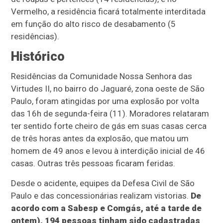
Vermelho, a residência ficará totalmente interditada
em função do alto risco de desabamento (5
residências).
Histórico
Residências da Comunidade Nossa Senhora das
Virtudes II, no bairro do Jaguaré, zona oeste de São
Paulo, foram atingidas por uma explosão por volta
das 16h de segunda-feira (11). Moradores relataram
ter sentido forte cheiro de gás em suas casas cerca
de três horas antes da explosão, que matou um
homem de 49 anos e levou à interdição inicial de 46
casas. Outras três pessoas ficaram feridas.
Desde o acidente, equipes da Defesa Civil de São
Paulo e das concessionárias realizam vistorias.
De
acordo com a Sabesp e Comgás, até a tarde de
ontem), 194 pessoas tinham sido cadastradas