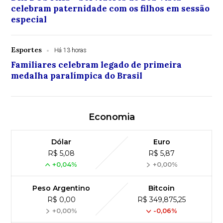
celebram paternidade com os filhos em sessão
especial
Esportes
Há 13 horas
Familiares celebram legado de primeira
medalha paralímpica do Brasil
Economia
Dólar
Euro
R$ 5,08
R$ 5,87
+0,04%
+0,00%
Peso Argentino
Bitcoin
R$ 0,00
R$ 349,875,25
+0,00%
-0,06%