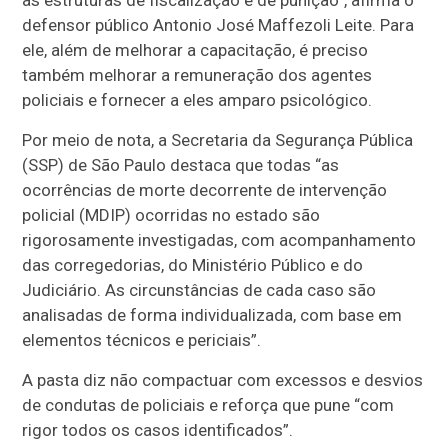
as estruturas de fiscalização e de punição”, afirma o
defensor público Antonio José Maffezoli Leite. Para
ele, além de melhorar a capacitação, é preciso
também melhorar a remuneração dos agentes
policiais e fornecer a eles amparo psicológico.
Por meio de nota, a Secretaria da Segurança Pública
(SSP) de São Paulo destaca que todas “as
ocorrências de morte decorrente de intervenção
policial (MDIP) ocorridas no estado são
rigorosamente investigadas, com acompanhamento
das corregedorias, do Ministério Público e do
Judiciário. As circunstâncias de cada caso são
analisadas de forma individualizada, com base em
elementos técnicos e periciais”.
A pasta diz não compactuar com excessos e desvios
de condutas de policiais e reforça que pune “com
rigor todos os casos identificados”.