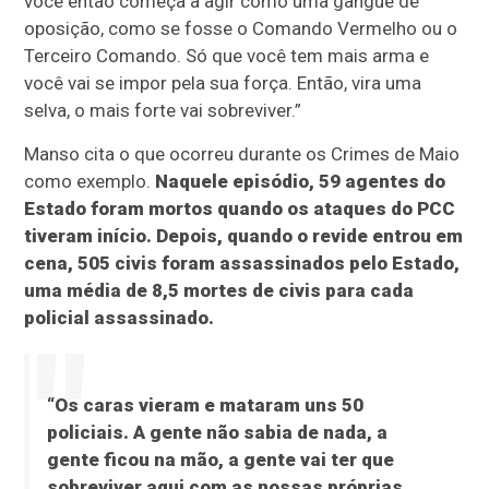
você então começa a agir como uma gangue de
oposição, como se fosse o Comando Vermelho ou o
Terceiro Comando. Só que você tem mais arma e
você vai se impor pela sua força. Então, vira uma
selva, o mais forte vai sobreviver.”
Manso cita o que ocorreu durante os Crimes de Maio
como exemplo.
Naquele episódio, 59 agentes do
Estado foram mortos quando os ataques do PCC
tiveram início. Depois, quando o revide entrou em
cena, 505 civis foram assassinados pelo Estado,
uma média de 8,5 mortes de civis para cada
policial assassinado.
“Os caras vieram e mataram uns 50
policiais. A gente não sabia de nada, a
gente ficou na mão, a gente vai ter que
sobreviver aqui com as nossas próprias