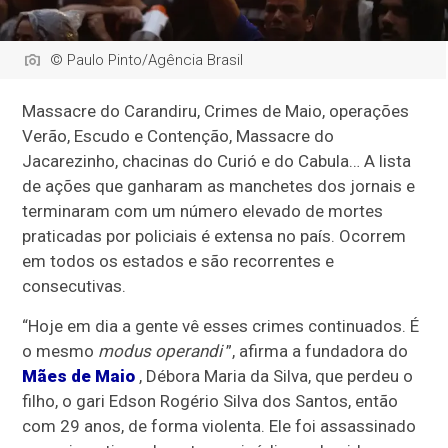
© Paulo Pinto/Agência Brasil
Massacre do Carandiru, Crimes de Maio, operações
Verão, Escudo e Contenção, Massacre do
Jacarezinho, chacinas do Curió e do Cabula… A lista
de ações que ganharam as manchetes dos jornais e
terminaram com um número elevado de mortes
praticadas por policiais é extensa no país. Ocorrem
em todos os estados e são recorrentes e
consecutivas.
“Hoje em dia a gente vê esses crimes continuados. É
o mesmo
modus operandi
”, afirma a fundadora do
Mães de Maio
, Débora Maria da Silva, que perdeu o
filho, o gari Edson Rogério Silva dos Santos, então
com 29 anos, de forma violenta. Ele foi assassinado