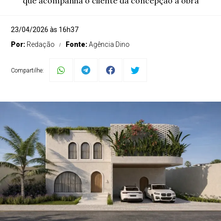
que acompanha o cliente da concepção à obra
23/04/2026 às 16h37
Por:
Redação
Fonte:
Agência Dino
Compartilhe: