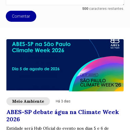
500
caracteres restantes.
Comentar
Meio Ambiente
Há 3 dias
ABES-SP debate água na Climate Week
2026
Entidade será Hub Oficial do evento nos dias 5 e 6 de