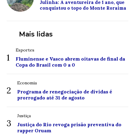
Julinha: A aventureira de 1 ano, que
conquistou o topo do Monte Roraima
Mais lidas
Esportes
1
Fluminense e Vasco abrem oitavas de final da
Copa do Brasil com 0 a 0
Economia
2
Programa de renegociação de dívidas é
prorrogado até 31 de agosto
Justiça
3
Justiça do Rio revoga prisão preventiva do
rapper Oruam