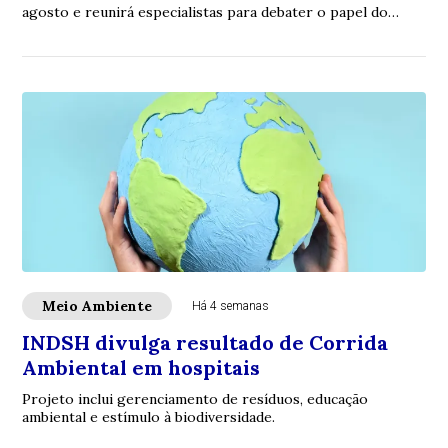
agosto e reunirá especialistas para debater o papel do
saneamento na agenda climática e na co...
Meio Ambiente
Há 4 semanas
INDSH divulga resultado de Corrida
Ambiental em hospitais
Projeto inclui gerenciamento de resíduos, educação
ambiental e estímulo à biodiversidade.