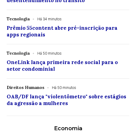
desentendimento no trânsito
Tecnologia
Há 34 minutos
Prêmio 55content abre pré-inscrição para
apps regionais
Tecnologia
Há 50 minutos
OneLink lança primeira rede social para o
setor condominial
Direitos Humanos
Há 50 minutos
OAB/DF lança "violentômetro" sobre estágios
da agressão a mulheres
Economia